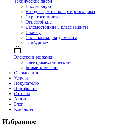
Технические двери
В котельную
В подъезд многоквартирного дома
Скрытого монтажа
Огнестойкие
Взломостойкие 3 класс защиты
В кассу
С клапаном для дымососа
Тамбурные
Электронные замки
Электромеханические
Биометрические
О компании
Услуги
Покупателю
Портфолио
Отзывы
Акции
Блог
Контакты
Избранное