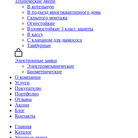
Технические двери
В котельную
В подъезд многоквартирного дома
Скрытого монтажа
Огнестойкие
Взломостойкие 3 класс защиты
В кассу
С клапаном для дымососа
Тамбурные
Электронные замки
Электромеханические
Биометрические
О компании
Услуги
Покупателю
Портфолио
Отзывы
Акции
Блог
Контакты
Главная
Каталог
Уличные двери