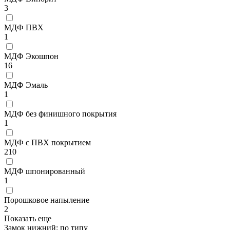
3
МДФ ПВХ
1
МДФ Экошпон
16
МДФ Эмаль
1
МДФ без финишного покрытия
1
МДФ с ПВХ покрытием
210
МДФ шпонированный
1
Порошковое напыление
2
Показать еще
Замок нижний: по типу