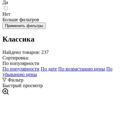
Да
Нет
Больше фильтров
Применить фильтры
Классика
Найдено товаров:
237
Сортировка:
По популярности
По популярности
По дате
По возрастанию цены
По
убыванию цены
Фильтр
Быстрый просмотр