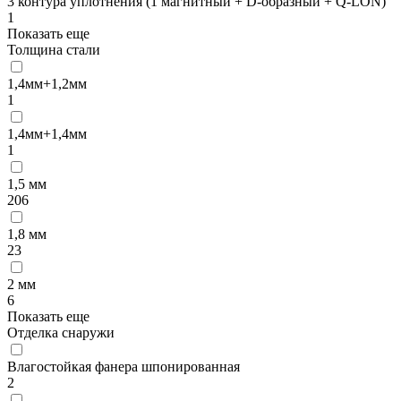
3 контура уплотнения (1 магнитный + D-образный + Q-LON)
1
Показать еще
Толщина стали
1,4мм+1,2мм
1
1,4мм+1,4мм
1
1,5 мм
206
1,8 мм
23
2 мм
6
Показать еще
Отделка снаружи
Влагостойкая фанера шпонированная
2