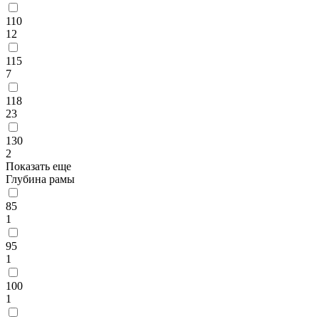
110
12
115
7
118
23
130
2
Показать еще
Глубина рамы
85
1
95
1
100
1