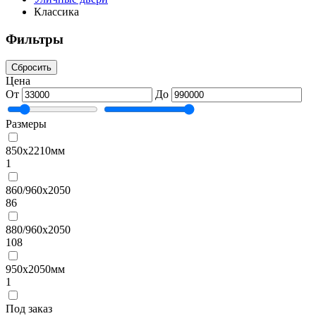
Классика
Фильтры
Сбросить
Цена
От
До
Размеры
850х2210мм
1
860/960х2050
86
880/960х2050
108
950х2050мм
1
Под заказ