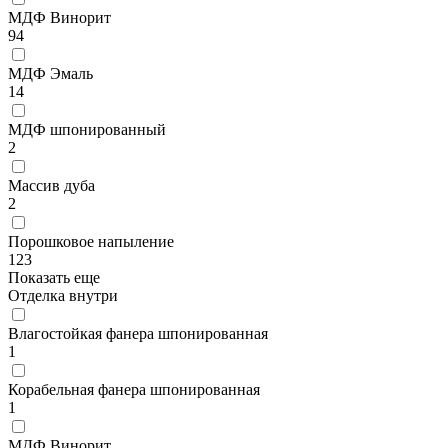
МДФ Винорит
94
МДФ Эмаль
14
МДФ шпонированный
2
Массив дуба
2
Порошковое напыление
123
Показать еще
Отделка внутри
Влагостойкая фанера шпонированная
1
Корабельная фанера шпонированная
1
МДФ Винорит