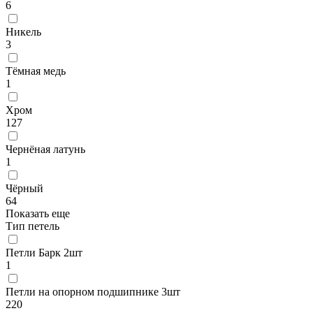
6
Никель
3
Тёмная медь
1
Хром
127
Чернёная латунь
1
Чёрный
64
Показать еще
Тип петель
Петли Барк 2шт
1
Петли на опорном подшипнике 3шт
220