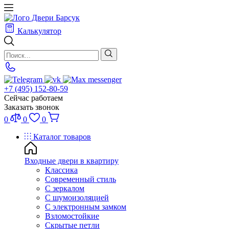
Калькулятор
+7 (495) 152-80-59
Сейчас работаем
Заказать звонок
0
0
0
Каталог товаров
Входные двери в квартиру
Классика
Современный стиль
С зеркалом
С шумоизоляцией
С электронным замком
Взломостойкие
Скрытые петли