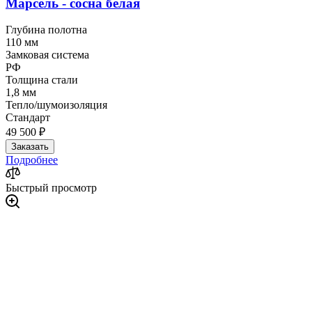
Марсель - сосна белая
Глубина полотна
110 мм
Замковая система
РФ
Толщина стали
1,8 мм
Тепло/шумоизоляция
Стандарт
49 500 ₽
Заказать
Подробнее
Быстрый просмотр