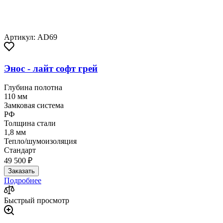
Артикул: AD69
Энос - лайт софт грей
Глубина полотна
110 мм
Замковая система
РФ
Толщина стали
1,8 мм
Тепло/шумоизоляция
Стандарт
49 500 ₽
Заказать
Подробнее
Быстрый просмотр