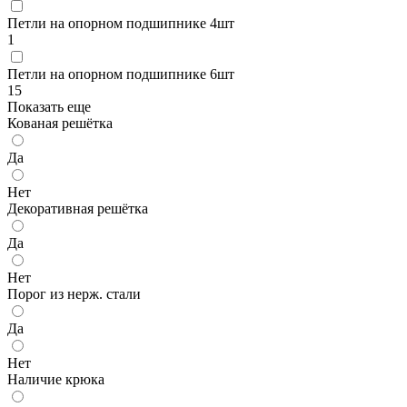
Петли на опорном подшипнике 4шт
1
Петли на опорном подшипнике 6шт
15
Показать еще
Кованая решётка
Да
Нет
Декоративная решётка
Да
Нет
Порог из нерж. стали
Да
Нет
Наличие крюка