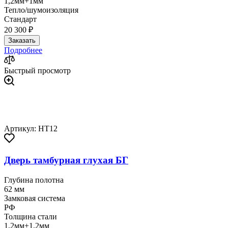
1,2мм+1мм
Тепло/шумоизоляция
Стандарт
20 300 ₽
Заказать
Подробнее
Быстрый просмотр
Артикул: HT12
Дверь тамбурная глухая БГ
Глубина полотна
62 мм
Замковая система
РФ
Толщина стали
1,2мм+1,2мм