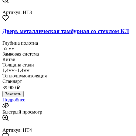
Артикул: HT3
Дверь металлическая тамбурная со стеклом КЛ
Глубина полотна
55 мм
Замковая система
Китай
Толщина стали
1,4мм+1,4мм
Тепло/шумоизоляция
Стандарт
39 900 ₽
Заказать
Подробнее
Быстрый просмотр
Артикул: HT4