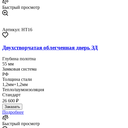
Быстрый просмотр
Артикул: HT16
Двухстворчатая облегченная дверь ЗД
Глубина полотна
55 мм
Замковая система
РФ
Толщина стали
1,2мм+1,2мм
Тепло/шумоизоляция
Стандарт
26 600 ₽
Заказать
Подробнее
Быстрый просмотр