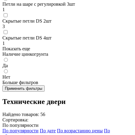
Петли на шаре с регулировкой 3шт
1
Скрытые петли DS 2шт
3
Скрытые петли DS 4шт
1
Показать еще
Наличие цинкогрунта
Да
Нет
Больше фильтров
Применить фильтры
Технические двери
Найдено товаров:
56
Сортировка:
По популярности
По популярности
По дате
По возрастанию цены
По