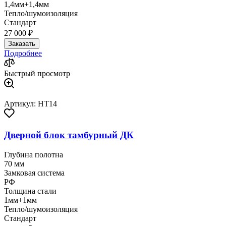
1,4мм+1,4мм
Тепло/шумоизоляция
Стандарт
27 000 ₽
Заказать
Подробнее
Быстрый просмотр
Артикул: HT14
Дверной блок тамбурный ДК
Глубина полотна
70 мм
Замковая система
РФ
Толщина стали
1мм+1мм
Тепло/шумоизоляция
Стандарт