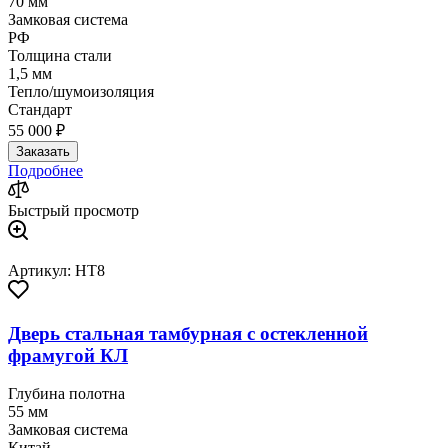
70 мм
Замковая система
РФ
Толщина стали
1,5 мм
Тепло/шумоизоляция
Стандарт
55 000 ₽
Заказать
Подробнее
Быстрый просмотр
Артикул: HT8
Дверь стальная тамбурная с остекленной
фрамугой КЛ
Глубина полотна
55 мм
Замковая система
Китай