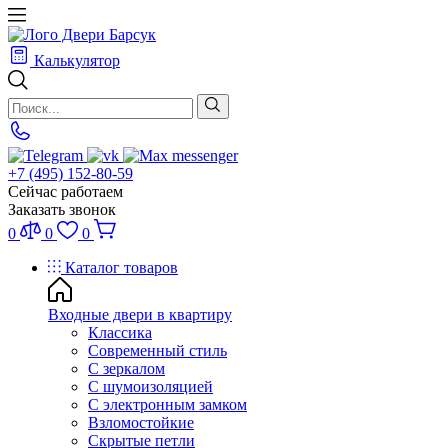
Калькулятор
+7 (495) 152-80-59
Сейчас работаем
Заказать звонок
0
0
0
Каталог товаров
Входные двери в квартиру
Классика
Современный стиль
С зеркалом
С шумоизоляцией
С электронным замком
Взломостойкие
Скрытые петли