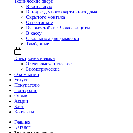
Технические двери
В котельную
В подъезд многоквартирного дома
Скрытого монтажа
Огнестойкие
Взломостойкие 3 класс защиты
В кассу
С клапаном для дымососа
Тамбурные
Электронные замки
Электромеханические
Биометрические
О компании
Услуги
Покупателю
Портфолио
Отзывы
Акции
Блог
Контакты
Главная
Каталог
Технические двери