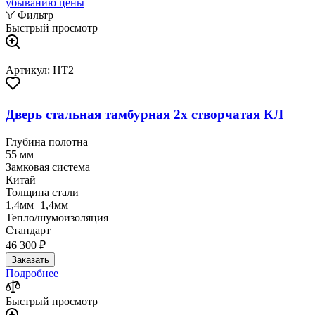
убыванию цены
Фильтр
Быстрый просмотр
Артикул: HT2
Дверь стальная тамбурная 2х створчатая КЛ
Глубина полотна
55 мм
Замковая система
Китай
Толщина стали
1,4мм+1,4мм
Тепло/шумоизоляция
Стандарт
46 300 ₽
Заказать
Подробнее
Быстрый просмотр