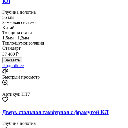
КЛ
Глубина полотна
55 мм
Замковая система
Китай
Толщина стали
1,5мм +1,2мм
Тепло/шумоизоляция
Стандарт
37 400 ₽
Заказать
Подробнее
Быстрый просмотр
Артикул: HT7
Дверь стальная тамбурная с фрамугой КЛ
Глубина полотна