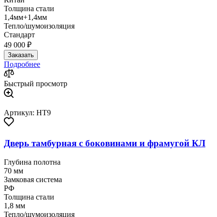
Толщина стали
1,4мм+1,4мм
Тепло/шумоизоляция
Стандарт
49 000 ₽
Заказать
Подробнее
Быстрый просмотр
Артикул: HT9
Дверь тамбурная с боковинами и фрамугой КЛ
Глубина полотна
70 мм
Замковая система
РФ
Толщина стали
1,8 мм
Тепло/шумоизоляция