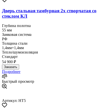
Дверь стальная тамбурная 2х створчатая со
стеклом КЛ
Глубина полотна
55 мм
Замковая система
РФ
Толщина стали
1,4мм+1,4мм
Тепло/шумоизоляция
Стандарт
54 900 ₽
Заказать
Подробнее
Быстрый просмотр
Артикул: HT5