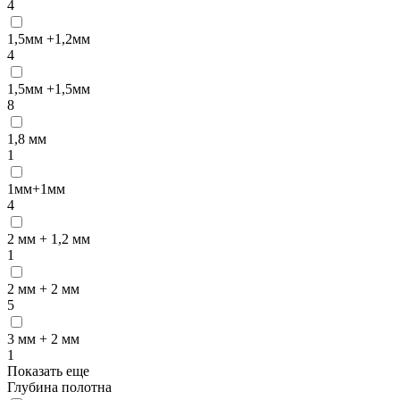
4
1,5мм +1,2мм
4
1,5мм +1,5мм
8
1,8 мм
1
1мм+1мм
4
2 мм + 1,2 мм
1
2 мм + 2 мм
5
3 мм + 2 мм
1
Показать еще
Глубина полотна