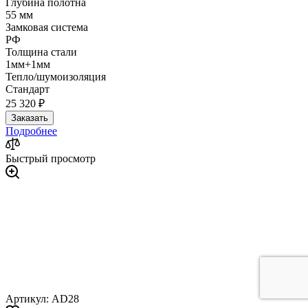
Глубина полотна
55 мм
Замковая система
РФ
Толщина стали
1мм+1мм
Тепло/шумоизоляция
Стандарт
25 320 ₽
Заказать
Подробнее
Быстрый просмотр
Артикул: AD28