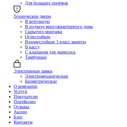
Для больших проёмов
Технические двери
В котельную
В подъезд многоквартирного дома
Скрытого монтажа
Огнестойкие
Взломостойкие 3 класс защиты
В кассу
С клапаном для дымососа
Тамбурные
Электронные замки
Электромеханические
Биометрические
О компании
Услуги
Покупателю
Портфолио
Отзывы
Акции
Блог
Контакты