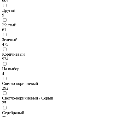
604
Другой
9
Желтый
61
Зеленый
475
Коричневый
934
На выбор
4
Светло-коричневый
292
Светло-коричневый / Серый
25
Серебряный