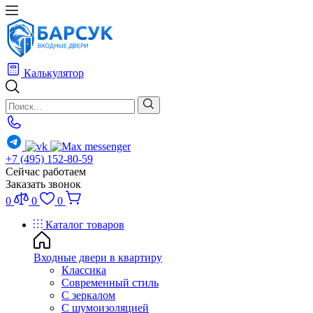
Калькулятор
+7 (495) 152-80-59
Сейчас работаем
Заказать звонок
0
0
0
Каталог товаров
Входные двери в квартиру
Классика
Современный стиль
С зеркалом
С шумоизоляцией