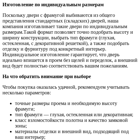
Изготовление по индивидуальным размерам
Поскольку двери с фрамугой выбиваются из общего
представления стандартных (складских) дверей, наша
компания изготавливает такие двери по индивидуальным
размерам.Такой формат позволяет точно подобрать высоту и
ширину конструкции, выбрать тип фрамуги (глухая,
остекленная, с декоративной решеткой), а также подобрать
отделку и фурнитуру под конкретный интерьер.
Индивидуальное изготовление гарантирует, что дверь
идеально впишется в проем без щелей и переделок, а внешний
вид будет полностью соответствовать вашим пожеланиям.
На что обратить внимание при выборе
Чтобы покупка оказалась удачной, рекомендуем учитывать
несколько параметров:
точные размеры проема и необходимую высоту
фрамуги;
тип фрамуги — глухая, остекленная или декоративная;
класс взломостойкости полотна и качество замковой
зоны;
материалы отделки и внешний вид, подходящий под
ваш интерьер;