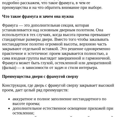
подробно расскажем, что такое фрамуга, в чем ее
преимущества и на что обратить внимание при выборе.
Что такое фрамуга и зачем она нужна
Фрамуга — это дополнительная секция, которая
устанавливается над основным дверным полотном. Она
используется в тех случаях, когда высота проема превышает
стандартные размеры двери. Вместо того чтобы заказывать
нестандартное полотно огромной высоты, верхнюю часть
закрывают отдельной вставкой. Это решение одновременно
практичное и эстетичное: проем закрывается полностью, а
сама входная группа выглядит завершенной и гармоничной.
Фрамуга может быть глухой, остекленной или декоративной
(фальш) — в зависимости от задач и стиля интерьера.
Преимущества двери с фрамугой сверху
Конструкция, где дверь с фрамугой сверху закрывает высокий
проем, дает целый ряд преимуществ:
аккуратное и полное заполнение нестандартного по
высоте проема;
дополнительное естественное освещение прихожей при
остеклении;