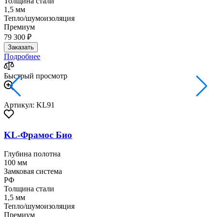
Толщина стали
1,5 мм
Тепло/шумоизоляция
Премиум
79 300 ₽
Заказать
Подробнее
Быстрый просмотр
Артикул: KL91
KL-Фрамос Био
Глубина полотна
100 мм
Замковая система
РФ
Толщина стали
1,5 мм
Тепло/шумоизоляция
Премиум