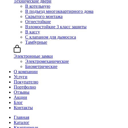
Технические двери
В котельную
В подъезд многоквартирного дома
Скрытого монтажа
Огнестойкие
Взломостойкие 3 класс защиты
В кассу
С клапаном для дымососа
Тамбурные
Электронные замки
Электромеханические
Биометрические
О компании
Услуги
Покупателю
Портфолио
Отзывы
Акции
Блог
Контакты
Главная
Каталог
Квартирные