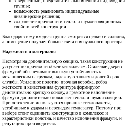
завершенный, представительный внешний вид входной
группы;
возможность реализовать индивидуальные
дизайнерские решения;
сохранение прочности и тепло- и шумоизоляционных
свойств всей конструкции.
Благодаря этому входная группа смотрится цельно и солидно,
а помещение получает больше света и визуального простора.
Надежность и материалы
Несмотря на дополнительную секцию, такая конструкция не
уступает по прочности обычным моделям. Стальные двери с
фрамугой обеспечивают высокую устойчивость к
механическим нагрузкам, надежную защиту и долгий срок
службы. Усиленное полотно, прочная коробка, ребра
жесткости и качественная фурнитура формируют
действительно крепкую основу, а грамотное наполнение
фрамуги дополнительно повышает тепло- и шумоизоляцию.
При остеклении используются прочные стеклопакеты,
устойчивые к ударам и перепадам температур. Поэтому при
выборе стоит оценивать конструкцию в комплексе: и
характеристики полотна, и качество исполнения фрамуги, и
репутацию производителя.