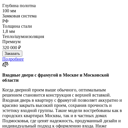
Глубина полотна
100 мм
Замковая система
РФ
Толщина стали
1,8 мм
Тепло/шумоизоляция
Премиум
320 000 ₽
Заказать
Подробнее
Входные двери с фрамугой в Москве и Московской
области
Когда дверной проем выше обычного, оптимальным
решением становится конструкция с верхней вставкой.
Входная дверь в квартиру с фрамугой позволяет аккуратно и
красиво закрыть высокий проем, сохранив прочность и
эстетику входной группы. Такие модели востребованы как в
городских квартирах Москвы, так и в частных домах
Подмосковья, где ценят надежность, продуманный дизайн и
индивидуальный подход к оформлению входа. Ниже