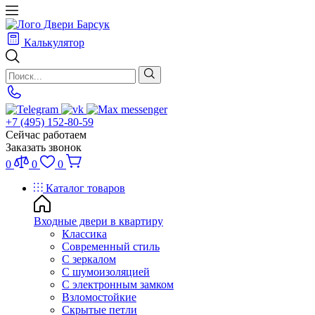
Калькулятор
+7 (495) 152-80-59
Сейчас работаем
Заказать звонок
0
0
0
Каталог товаров
Входные двери в квартиру
Классика
Современный стиль
С зеркалом
С шумоизоляцией
С электронным замком
Взломостойкие
Скрытые петли