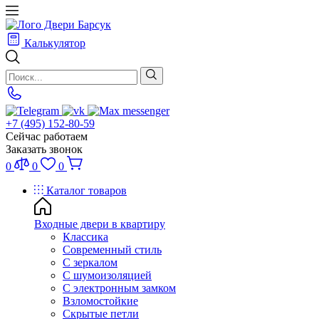
Калькулятор
+7 (495) 152-80-59
Сейчас работаем
Заказать звонок
0
0
0
Каталог товаров
Входные двери в квартиру
Классика
Современный стиль
С зеркалом
С шумоизоляцией
С электронным замком
Взломостойкие
Скрытые петли