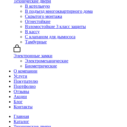
Технические двери
В котельную
В подъезд многоквартирного дома
Скрытого монтажа
Огнестойкие
Взломостойкие 3 класс защиты
В кассу
С клапаном для дымососа
Тамбурные
Электронные замки
Электромеханические
Биометрические
О компании
Услуги
Покупателю
Портфолио
Отзывы
Акции
Блог
Контакты
Главная
Каталог
Технические двери