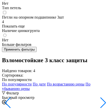
Нет
Тип петель
Петли на опорном подшипнике 3шт
4
Показать еще
Наличие цинкогрунта
Нет
Больше фильтров
Применить фильтры
Взломостойкие 3 класс защиты
Найдено товаров:
4
Сортировка:
По популярности
По популярности
По дате
По возрастанию цены
По
убыванию цены
Фильтр
Быстрый просмотр