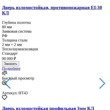
Дверь взломостойкая, противопожарная EI-30
КЛ
Глубина полотна
80 мм
Замковая система
РФ
Толщина стали
2 мм + 2 мм
Тепло/шумоизоляция
Стандарт
90 000 ₽
Заказать
Подробнее
Быстрый просмотр
Артикул: HT43
Дверь взломостойкая профильная 3мм КЛ