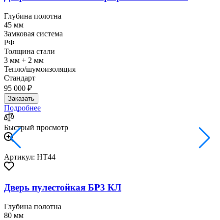
Глубина полотна
45 мм
Замковая система
РФ
Толщина стали
3 мм + 2 мм
Тепло/шумоизоляция
Стандарт
95 000 ₽
Заказать
Подробнее
Быстрый просмотр
Артикул: HT44
Дверь пулестойкая БР3 КЛ
Глубина полотна
80 мм