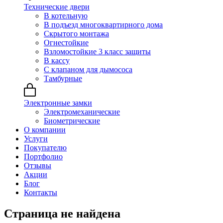
Технические двери
В котельную
В подъезд многоквартирного дома
Скрытого монтажа
Огнестойкие
Взломостойкие 3 класс защиты
В кассу
С клапаном для дымососа
Тамбурные
Электронные замки
Электромеханические
Биометрические
О компании
Услуги
Покупателю
Портфолио
Отзывы
Акции
Блог
Контакты
Страница не найдена