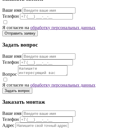
Ваше имя
Телефон
Я согласен на
обработку персональных данных
Отправить заявку
Задать вопрос
Ваше имя
Телефон
Вопрос
Я согласен на
обработку персональных данных
Задать вопрос
Заказать монтаж
Ваше имя
Телефон
Адрес