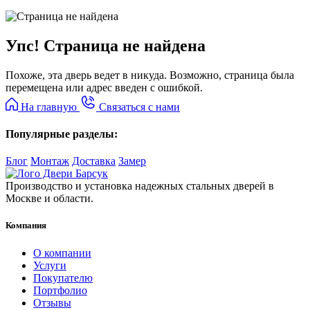
Упс! Страница не найдена
Похоже, эта дверь ведет в никуда. Возможно, страница была
перемещена или адрес введен с ошибкой.
На главную
Связаться с нами
Популярные разделы:
Блог
Монтаж
Доставка
Замер
Производство и установка надежных стальных дверей в
Москве и области.
Компания
О компании
Услуги
Покупателю
Портфолио
Отзывы