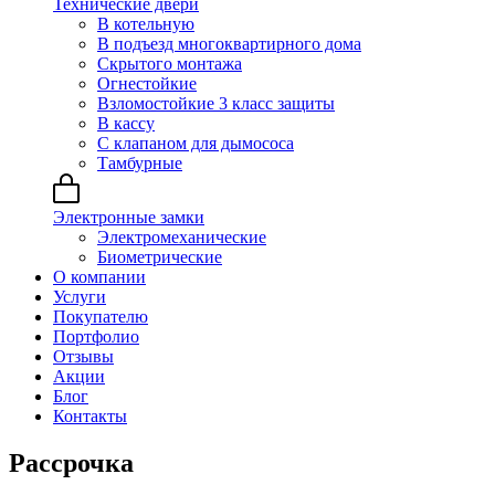
Технические двери
В котельную
В подъезд многоквартирного дома
Скрытого монтажа
Огнестойкие
Взломостойкие 3 класс защиты
В кассу
С клапаном для дымососа
Тамбурные
Электронные замки
Электромеханические
Биометрические
О компании
Услуги
Покупателю
Портфолио
Отзывы
Акции
Блог
Контакты
Рассрочка