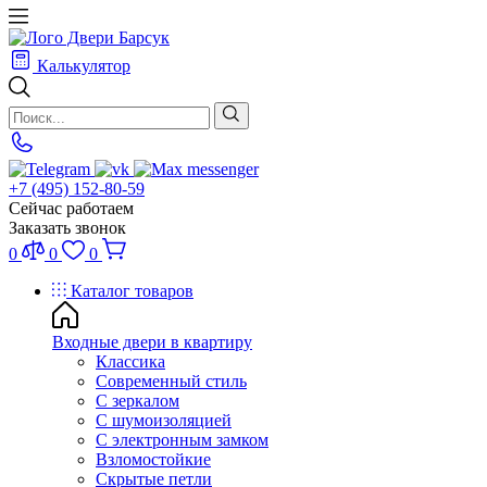
Калькулятор
+7 (495) 152-80-59
Сейчас работаем
Заказать звонок
0
0
0
Каталог товаров
Входные двери в квартиру
Классика
Современный стиль
С зеркалом
С шумоизоляцией
С электронным замком
Взломостойкие
Скрытые петли