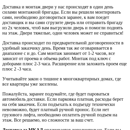
Доставка и монтаж двери у нас происходят в один день
силами монтажной бригады. Если вы решили монтировать
сами, необходимо договориться заранее, к вам поедет
доставщик и вы сами сгрузите дверь или отправить бригаду
из 2х человек, чтоб вам выгрузили дверь и помогли поднять
на этаж. Двери тяжелые, один человек может не справиться!
Доставка происходит по предварительной договоренности в
удобный заказчику день. Время так же оговаривается в
диапазоне с и до. Сам монтаж занимает от 1-2 часов, все
зависит от проема и объема работ. Монтаж под ключ с
доборами плюс 2-3 часа. Расширение или заложить проем еще
плюс 2 -3 часа.
Учитывайте закон о тишине в многоквартирных домах, где
все квартиры уже заселены.
Пожалуйста, заранее подумайте, где будет пароваться
автомобиль доставки. Если парковка платная, расходы берет
на себя заказчик. Если подъехать к подъезду технически
невозможно, будет платный ручной пронос. Если нет
грузового лифта, необходимо оплатить ручной подъем на
этаж. Все решаемо, но сложности за ваш счет.
Доставка за МКАД
оплачивается дополнительно. Если вы