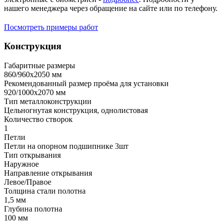
нашего менеджера через обращение на сайте или по телефону.
Посмотреть примеры работ
Конструкция
Габаритные размеры
860/960х2050 мм
Рекомендованный размер проёма для установки
920/1000х2070 мм
Тип металлоконструкции
Цельногнутая конструкция, однолистовая
Количество створок
1
Петли
Петли на опорном подшипнике 3шт
Тип открывания
Наружное
Направление открывания
Левое/Правое
Толщина стали полотна
1,5 мм
Глубина полотна
100 мм