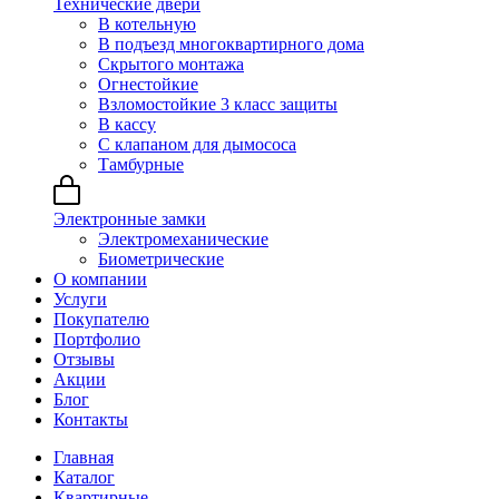
Технические двери
В котельную
В подъезд многоквартирного дома
Скрытого монтажа
Огнестойкие
Взломостойкие 3 класс защиты
В кассу
С клапаном для дымососа
Тамбурные
Электронные замки
Электромеханические
Биометрические
О компании
Услуги
Покупателю
Портфолио
Отзывы
Акции
Блог
Контакты
Главная
Каталог
Квартирные