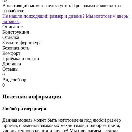
В настоящий момент недоступно. Программа лояльности в
разработке
Не нашли подходящий размер и дизайн? Мы изготовим дверь
на заказ.
Описание
Конструкция
Отделка
Замки и фурнитура
Безопасность
Комфорт
Приёмка и оплата
Доставка
Отзывы
0
Видеообзор
0
Полезная информация
Любой размер двери
Данная модель может быть изготовлена под любой размер
проёма, с заменой замковых механизмов, подбором цвета,
уровня теплоизоляции и другое! Мы предлагаем десятки