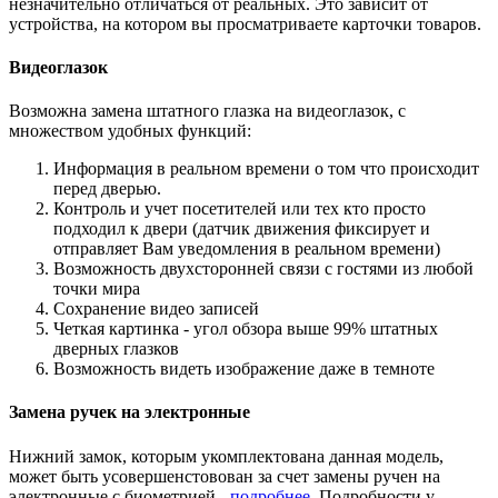
незначительно отличаться от реальных. Это зависит от
устройства, на котором вы просматриваете карточки товаров.
Видеоглазок
Возможна замена штатного глазка на видеоглазок, с
множеством удобных функций:
Информация в реальном времени о том что происходит
перед дверью.
Контроль и учет посетителей или тех кто просто
подходил к двери (датчик движения фиксирует и
отправляет Вам уведомления в реальном времени)
Возможность двухсторонней связи с гостями из любой
точки мира
Сохранение видео записей
Четкая картинка - угол обзора выше 99% штатных
дверных глазков
Возможность видеть изображение даже в темноте
Замена ручек на электронные
Нижний замок, которым укомплектована данная модель,
может быть усовершенстовован за счет замены ручен на
электронные с биометрией -
подробнее
. Подробности у