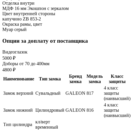
Отделка внутри
МДФ 16 мм Экошпон с зеркалом
Цвет внутренней стороны
капучино ZB 853-2
Окраска рамы, цвет
Муар серый
Опции за доплату от поставщика
Видеоглазок
5000 ₽
Доборы от 70 до 400мм
4800 ₽
Бренд
Модель
Класс
Наименование
Тип замка
замка
замка
защиты
4 класс
Замок верхний
Сувальдный
GALEON
817
защиты
(наивысший)
4 класс
Замок нижний
Цилиндровый
GALEON
816
защиты
(наивысший)
кл/верт
Тип цилиндра
временный