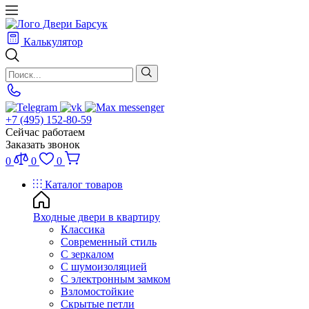
Калькулятор
+7 (495) 152-80-59
Сейчас работаем
Заказать звонок
0
0
0
Каталог товаров
Входные двери в квартиру
Классика
Современный стиль
С зеркалом
С шумоизоляцией
С электронным замком
Взломостойкие
Скрытые петли