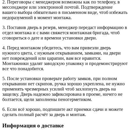
2. Переговоры с менеджером возможны как по телефону, в
мессенджере или электронной почтой. Подтверждение
вашего выбора обязательно в письменном виде, чтоб избежать
недоразумений в момент монтажа.
3. Поставив дверь в резерв, менеджер передаст информацию в
отдел монтажа и с вами свяжется монтажная бригада, чтоб
сговориться о дате и времени установки двери.
4. Перед монтажом убедитесь, что вам привезли дверь
нужного цвета, с нужным открыванием, замками, на двери
нет повреждений или царапин, вам все нравится.
Монтажники удалят заводскую упаковку и продемонстрируют
все что понадобится.
5. После установки проверьте работу замков, при полном
открывании нет скрипов, ручка хорошо укреплена, не нужно
применять чрезмерных усилий чтоб захлопнуть дверь на
защелку. Дверь надежно зафиксирована в проеме, ничего не
болтается, щели заполнены пеногерметиком.
6. Если всё хорошо, подпишите акт приемки сдачи и можете
сделать полный расчёт за дверь и монтаж.
Информация о доставке