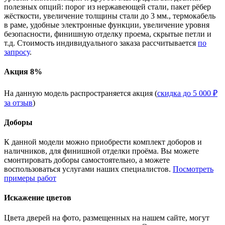
полезных опций: порог из нержавеющей стали, пакет рёбер
жёсткости, увеличение толщины стали до 3 мм., термокабель
в раме, удобные электронные функции, увеличение уровня
безопасности, финишную отделку проема, скрытые петли и
т.д. Стоимость индивидуального заказа рассчитывается
по
запросу
.
Акция 8%
На данную модель распространяется акция (
скидка до 5 000 ₽
за отзыв
)
Доборы
К данной модели можно приобрести комплект доборов и
наличников, для финишной отделки проёма. Вы можете
смонтировать доборы самостоятельно, а можете
воспользоваться услугами наших специалистов.
Посмотреть
примеры работ
Искажение цветов
Цвета дверей на фото, размещенных на нашем сайте, могут