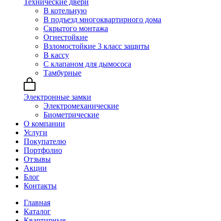
Технические двери
В котельную
В подъезд многоквартирного дома
Скрытого монтажа
Огнестойкие
Взломостойкие 3 класс защиты
В кассу
С клапаном для дымососа
Тамбурные
Электронные замки
Электромеханические
Биометрические
О компании
Услуги
Покупателю
Портфолио
Отзывы
Акции
Блог
Контакты
Главная
Каталог
Квартирные