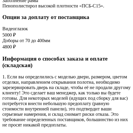
Заполнение рамы
Пенополистирол высокой плотности «ПСБ-С15».
Опции за доплату от поставщика
Видеоглазок
5000 ₽
Доборы от 70 до 400мм
4800 ₽
Информация о способах заказа и оплате
(складская)
1. Если вы определились с моделью двери, размером, цветом
отделки, направлением открывания полотна, необходимо
зарезервировать дверь на складе, чтобы её не продали другому
клиенту! Это сделает ваш менеджер, как только вы будете
готовы. Для некоторых моделей (идущих под сборку для вас)
потребуется внести небольшую предоплату (равную
стоимости внутренней панели), это подтвердит ваши
серьезные намерения, и склад снимает риски отказа. Это
требование определенных поставщиков, большинство из них
не просят никакой предоплаты.