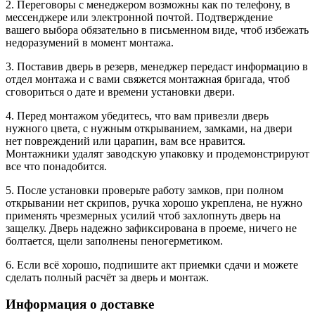
2. Переговоры с менеджером возможны как по телефону, в
мессенджере или электронной почтой. Подтверждение
вашего выбора обязательно в письменном виде, чтоб избежать
недоразумений в момент монтажа.
3. Поставив дверь в резерв, менеджер передаст информацию в
отдел монтажа и с вами свяжется монтажная бригада, чтоб
сговориться о дате и времени установки двери.
4. Перед монтажом убедитесь, что вам привезли дверь
нужного цвета, с нужным открыванием, замками, на двери
нет повреждений или царапин, вам все нравится.
Монтажники удалят заводскую упаковку и продемонстрируют
все что понадобится.
5. После установки проверьте работу замков, при полном
открывании нет скрипов, ручка хорошо укреплена, не нужно
применять чрезмерных усилий чтоб захлопнуть дверь на
защелку. Дверь надежно зафиксирована в проеме, ничего не
болтается, щели заполнены пеногерметиком.
6. Если всё хорошо, подпишите акт приемки сдачи и можете
сделать полный расчёт за дверь и монтаж.
Информация о доставке