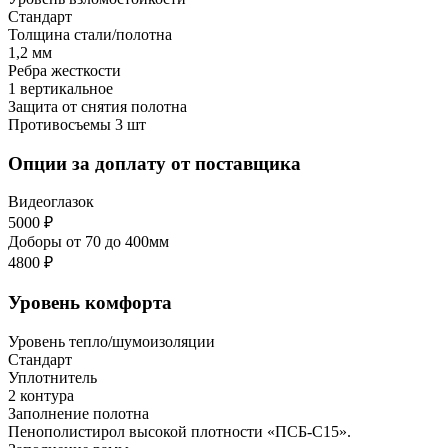
Стандарт
Толщина стали/полотна
1,2 мм
Ребра жесткости
1 вертикальное
Защита от снятия полотна
Противосъемы 3 шт
Опции за доплату от поставщика
Видеоглазок
5000 ₽
Доборы от 70 до 400мм
4800 ₽
Уровень комфорта
Уровень тепло/шумоизоляции
Стандарт
Уплотнитель
2 контура
Заполнение полотна
Пенополистирол высокой плотности «ПСБ-С15».