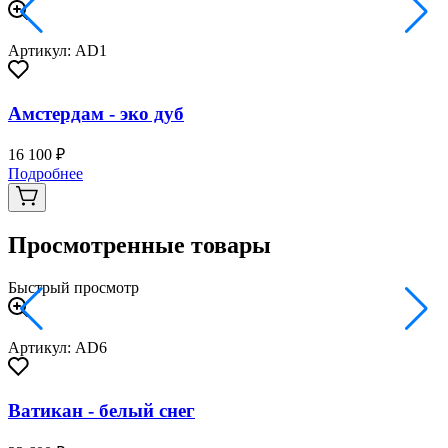
Артикул: AD1
Амстердам - эко дуб
16 100 ₽
2
Подробнее
Просмотренные товары
Быстрый просмотр
Артикул: AD6
Ватикан - белый снег