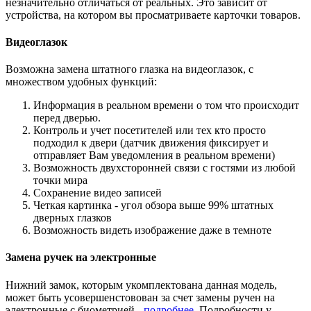
незначительно отличаться от реальных. Это зависит от
устройства, на котором вы просматриваете карточки товаров.
Видеоглазок
Возможна замена штатного глазка на видеоглазок, с
множеством удобных функций:
Информация в реальном времени о том что происходит
перед дверью.
Контроль и учет посетителей или тех кто просто
подходил к двери (датчик движения фиксирует и
отправляет Вам уведомления в реальном времени)
Возможность двухсторонней связи с гостями из любой
точки мира
Сохранение видео записей
Четкая картинка - угол обзора выше 99% штатных
дверных глазков
Возможность видеть изображение даже в темноте
Замена ручек на электронные
Нижний замок, которым укомплектована данная модель,
может быть усовершенстовован за счет замены ручен на
электронные с биометрией -
подробнее
. Подробности у