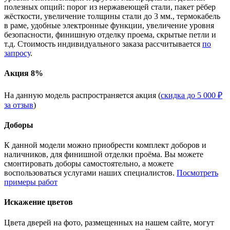
полезных опций: порог из нержавеющей стали, пакет рёбер
жёсткости, увеличение толщины стали до 3 мм., термокабель
в раме, удобные электронные функции, увеличение уровня
безопасности, финишную отделку проема, скрытые петли и
т.д. Стоимость индивидуального заказа рассчитывается
по
запросу
.
Акция 8%
На данную модель распространяется акция (
скидка до 5 000 ₽
за отзыв
)
Доборы
К данной модели можно приобрести комплект доборов и
наличников, для финишной отделки проёма. Вы можете
смонтировать доборы самостоятельно, а можете
воспользоваться услугами наших специалистов.
Посмотреть
примеры работ
Искажение цветов
Цвета дверей на фото, размещенных на нашем сайте, могут