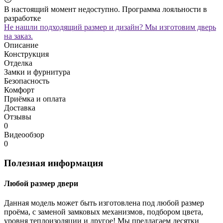
В настоящий момент недоступно. Программа лояльности в
разработке
Не нашли подходящий размер и дизайн? Мы изготовим дверь
на заказ.
Описание
Конструкция
Отделка
Замки и фурнитура
Безопасность
Комфорт
Приёмка и оплата
Доставка
Отзывы
0
Видеообзор
0
Полезная информация
Любой размер двери
Данная модель может быть изготовлена под любой размер
проёма, с заменой замковых механизмов, подбором цвета,
уровня теплоизоляции и другое! Мы предлагаем десятки