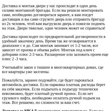
Доставка и монтаж двери у нас происходят в один день
силами монтажной бригады. Если вы решили монтировать
сами, необходимо договориться заранее, к вам поедет
доставщик и вы сами сгрузите дверь или отправить бригаду
из 2х человек, чтоб вам выгрузили дверь и помогли поднять
на этаж. Двери тяжелые, один человек может не справиться!
Доставка происходит по предварительной договоренности в
удобный заказчику день. Время так же оговаривается в
диапазоне с и до. Сам монтаж занимает от 1-2 часов, все
зависит от проема и объема работ. Монтаж под ключ с
доборами плюс 2-3 часа. Расширение или заложить проем еще
плюс 2 -3 часа.
Учитывайте закон о тишине в многоквартирных домах, где
все квартиры уже заселены.
Пожалуйста, заранее подумайте, где будет пароваться
автомобиль доставки. Если парковка платная, расходы берет
на себя заказчик. Если подъехать к подъезду технически
невозможно, будет платный ручной пронос. Если нет
грузового лифта, необходимо оплатить ручной подъем на
этаж. Все решаемо, но сложности за ваш счет.
Доставка за МКАД
оплачивается дополнительно. Если вы