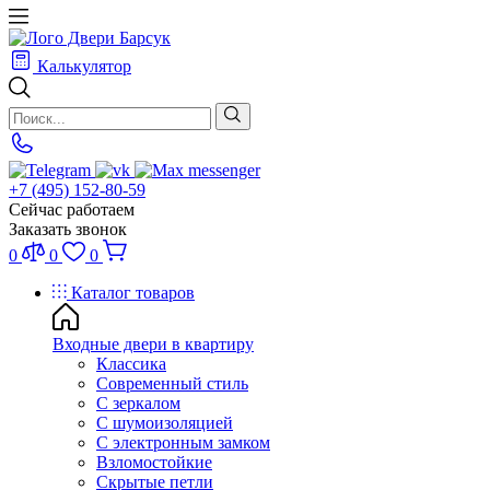
Калькулятор
+7 (495) 152-80-59
Сейчас работаем
Заказать звонок
0
0
0
Каталог товаров
Входные двери в квартиру
Классика
Современный стиль
С зеркалом
С шумоизоляцией
С электронным замком
Взломостойкие
Скрытые петли