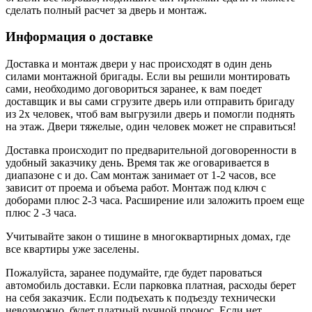
сделать полный расчет за дверь и монтаж.
Информация о доставке
Доставка и монтаж двери у нас происходят в один день
силами монтажной бригады. Если вы решили монтировать
сами, необходимо договориться заранее, к вам поедет
доставщик и вы сами сгрузите дверь или отправить бригаду
из 2х человек, чтоб вам выгрузили дверь и помогли поднять
на этаж. Двери тяжелые, один человек может не справиться!
Доставка происходит по предварительной договоренности в
удобный заказчику день. Время так же оговаривается в
диапазоне с и до. Сам монтаж занимает от 1-2 часов, все
зависит от проема и объема работ. Монтаж под ключ с
доборами плюс 2-3 часа. Расширение или заложить проем еще
плюс 2 -3 часа.
Учитывайте закон о тишине в многоквартирных домах, где
все квартиры уже заселены.
Пожалуйста, заранее подумайте, где будет пароваться
автомобиль доставки. Если парковка платная, расходы берет
на себя заказчик. Если подъехать к подъезду технически
невозможно, будет платный ручной пронос. Если нет