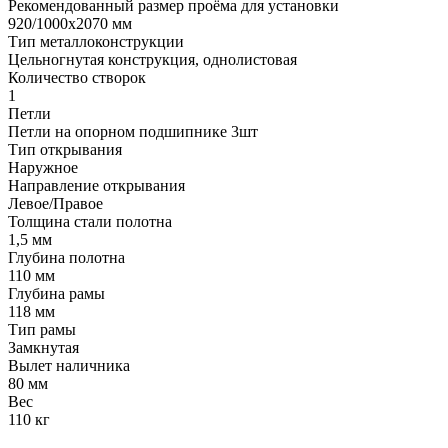
Рекомендованный размер проёма для установки
920/1000х2070 мм
Тип металлоконструкции
Цельногнутая конструкция, однолистовая
Количество створок
1
Петли
Петли на опорном подшипнике 3шт
Тип открывания
Наружное
Направление открывания
Левое/Правое
Толщина стали полотна
1,5 мм
Глубина полотна
110 мм
Глубина рамы
118 мм
Тип рамы
Замкнутая
Вылет наличника
80 мм
Вес
110 кг