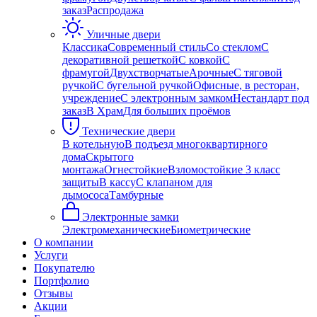
заказ
Распродажа
Уличные двери
Классика
Современный стиль
Со стеклом
С
декоративной решеткой
С ковкой
С
фрамугой
Двухстворчатые
Арочные
С тяговой
ручкой
С бугельной ручкой
Офисные, в ресторан,
учреждение
С электронным замком
Нестандарт под
заказ
В Храм
Для больших проёмов
Технические двери
В котельную
В подъезд многоквартирного
дома
Скрытого
монтажа
Огнестойкие
Взломостойкие 3 класс
защиты
В кассу
С клапаном для
дымососа
Тамбурные
Электронные замки
Электромеханические
Биометрические
О компании
Услуги
Покупателю
Портфолио
Отзывы
Акции