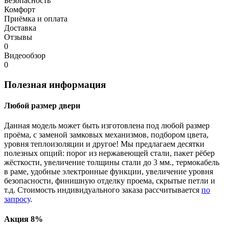
Безопасность
Комфорт
Приёмка и оплата
Доставка
Отзывы
0
Видеообзор
0
Полезная информация
Любой размер двери
Данная модель может быть изготовлена под любой размер
проёма, с заменой замковых механизмов, подбором цвета,
уровня теплоизоляции и другое! Мы предлагаем десятки
полезных опций: порог из нержавеющей стали, пакет рёбер
жёсткости, увеличение толщины стали до 3 мм., термокабель
в раме, удобные электронные функции, увеличение уровня
безопасности, финишную отделку проема, скрытые петли и
т.д. Стоимость индивидуального заказа рассчитывается
по
запросу
.
Акция 8%