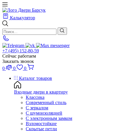
Калькулятор
+7 (495) 152-80-59
Сейчас работаем
Заказать звонок
0
0
0
Каталог товаров
Входные двери в квартиру
Классика
Современный стиль
С зеркалом
С шумоизоляцией
С электронным замком
Взломостойкие
Скрытые петли