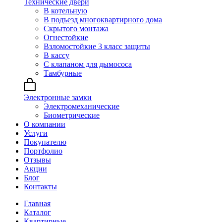
Технические двери
В котельную
В подъезд многоквартирного дома
Скрытого монтажа
Огнестойкие
Взломостойкие 3 класс защиты
В кассу
С клапаном для дымососа
Тамбурные
Электронные замки
Электромеханические
Биометрические
О компании
Услуги
Покупателю
Портфолио
Отзывы
Акции
Блог
Контакты
Главная
Каталог
Квартирные