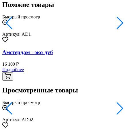
Похожие товары
Быстрый просмотр
Артикул: AD1
Амстердам - эко дуб
16 100 ₽
2
Подробнее
Просмотренные товары
Быстрый просмотр
Артикул: AD92