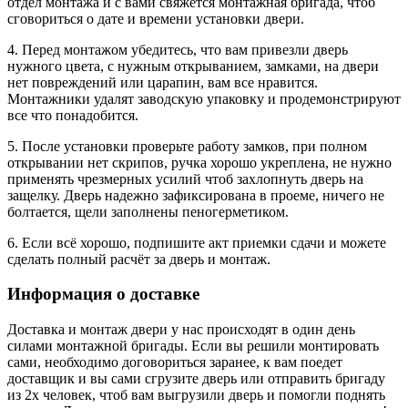
отдел монтажа и с вами свяжется монтажная бригада, чтоб
сговориться о дате и времени установки двери.
4. Перед монтажом убедитесь, что вам привезли дверь
нужного цвета, с нужным открыванием, замками, на двери
нет повреждений или царапин, вам все нравится.
Монтажники удалят заводскую упаковку и продемонстрируют
все что понадобится.
5. После установки проверьте работу замков, при полном
открывании нет скрипов, ручка хорошо укреплена, не нужно
применять чрезмерных усилий чтоб захлопнуть дверь на
защелку. Дверь надежно зафиксирована в проеме, ничего не
болтается, щели заполнены пеногерметиком.
6. Если всё хорошо, подпишите акт приемки сдачи и можете
сделать полный расчёт за дверь и монтаж.
Информация о доставке
Доставка и монтаж двери у нас происходят в один день
силами монтажной бригады. Если вы решили монтировать
сами, необходимо договориться заранее, к вам поедет
доставщик и вы сами сгрузите дверь или отправить бригаду
из 2х человек, чтоб вам выгрузили дверь и помогли поднять