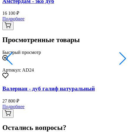
Амстердам - эко дуб
16 100 ₽
2
Подробнее
Просмотренные товары
Быстрый просмотр
Артикул: AD24
Валериан - дуб галиф натуральный
27 800 ₽
Подробнее
Остались вопросы?