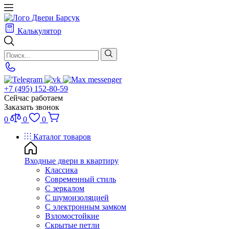
Калькулятор
+7 (495) 152-80-59
Сейчас работаем
Заказать звонок
0
0
0
Каталог товаров
Входные двери в квартиру
Классика
Современный стиль
С зеркалом
С шумоизоляцией
С электронным замком
Взломостойкие
Скрытые петли