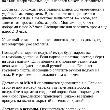
на этаж. Двери тяжелые, один человек может не справиться!
Доставка происходит по предварительной договоренности в
удобный заказчику день. Время так же оговаривается в
диапазоне с и до. Сам монтаж занимает от 1-2 часов, все
зависит от проема и объема работ. Монтаж под ключ с
доборами плюс 2-3 часа. Расширение или заложить проем еще
плюс 2 -3 часа.
Учитывайте закон о тишине в многоквартирных домах, где
все квартиры уже заселены.
Пожалуйста, заранее подумайте, где будет пароваться
автомобиль доставки. Если парковка платная, расходы берет
на себя заказчик. Если подъехать к подъезду технически
невозможно, будет платный ручной пронос. Если нет
грузового лифта, необходимо оплатить ручной подъем на
этаж. Все решаемо, но сложности за ваш счет.
Доставка за МКАД
оплачивается дополнительно. Если вы
строите дом в новой нарезке, где грунтовые дороги,
подумайте о времени года, чтоб дорога была открыта для
обычного гражданского транспорта. Закажите заранее
пропуск на въезд в закрытый поселок с охраной.
Доставка в регионы
. Осуществляем доставку до