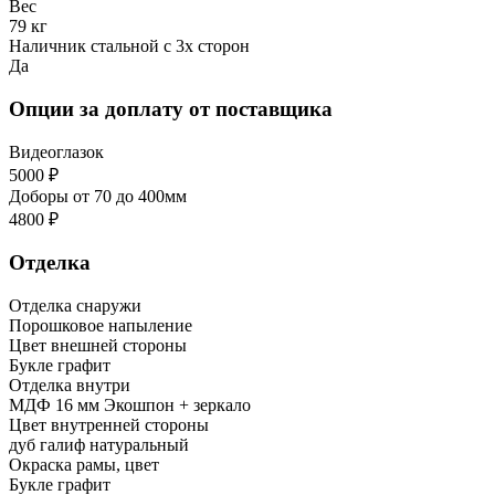
Вес
79 кг
Наличник стальной с 3х сторон
Да
Опции за доплату от поставщика
Видеоглазок
5000 ₽
Доборы от 70 до 400мм
4800 ₽
Отделка
Отделка снаружи
Порошковое напыление
Цвет внешней стороны
Букле графит
Отделка внутри
МДФ 16 мм Экошпон + зеркало
Цвет внутренней стороны
дуб галиф натуральный
Окраска рамы, цвет
Букле графит