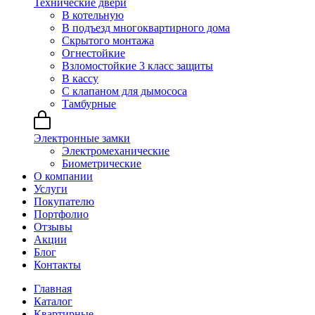
Технические двери
В котельную
В подъезд многоквартирного дома
Скрытого монтажа
Огнестойкие
Взломостойкие 3 класс защиты
В кассу
С клапаном для дымососа
Тамбурные
Электронные замки
Электромеханические
Биометрические
О компании
Услуги
Покупателю
Портфолио
Отзывы
Акции
Блог
Контакты
Главная
Каталог
Квартирные