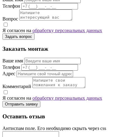
Телефон
Вопрос
Я согласен на
обработку персональных данных
Задать вопрос
Заказать монтаж
Ваше имя
Телефон
Адрес
Комментарий
Я согласен на
обработку персональных данных
Отправить заявку
Оставить отзыв
Антиспам поле. Его необходимо скрыть через css