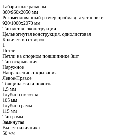
Габаритные размеры
860/960х2050 мм
Рекомендованный размер проёма для установки
920/1000х2070 мм
Тип металлоконструкции
Цельногнутая конструкция, однолистовая
Количество створок
1
Петли
Петли на опорном подшипнике 3шт
Тип открывания
Наружное
Направление открывания
Левое/Правое
Толщина стали полотна
1,5 мм
Глубина полотна
105 мм
Глубина рамы
115 мм
Тип рамы
Замкнутая
Вылет наличника
50 мм