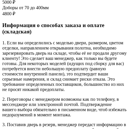
5000 ₽
Доборы от 70 до 400мм
4800 ₽
Информация о способах заказа и оплате
(складская)
1. Если вы определились с моделью двери, размером, цветом
отделки, направлением открывания полотна, необходимо
зарезервировать дверь на складе, чтобы её не продали другому
клиенту! Это сделает ваш менеджер, как только вы будете
готовы. Для некоторых моделей (идущих под сборку для вас)
потребуется внести небольшую предоплату (равную
стоимости внутренней панели), это подтвердит ваши
серьезные намерения, и склад снимает риски отказа. Это
требование определенных поставщиков, большинство из них
не просят никакой предоплаты.
2. Переговоры с менеджером возможны как по телефону, в
мессенджере или электронной почтой. Подтверждение
вашего выбора обязательно в письменном виде, чтоб избежать
недоразумений в момент монтажа.
3. Поставив дверь в резерв, менеджер передаст информацию в