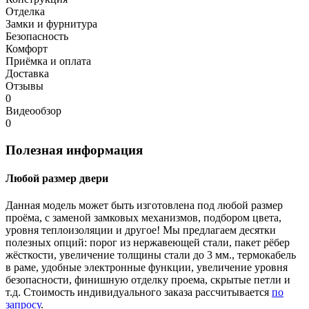
Отделка
Замки и фурнитура
Безопасность
Комфорт
Приёмка и оплата
Доставка
Отзывы
0
Видеообзор
0
Полезная информация
Любой размер двери
Данная модель может быть изготовлена под любой размер
проёма, с заменой замковых механизмов, подбором цвета,
уровня теплоизоляции и другое! Мы предлагаем десятки
полезных опций: порог из нержавеющей стали, пакет рёбер
жёсткости, увеличение толщины стали до 3 мм., термокабель
в раме, удобные электронные функции, увеличение уровня
безопасности, финишную отделку проема, скрытые петли и
т.д. Стоимость индивидуального заказа рассчитывается
по
запросу
.