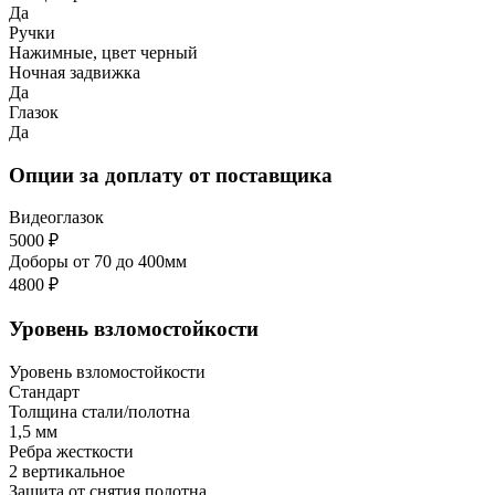
Да
Ручки
Нажимные, цвет черный
Ночная задвижка
Да
Глазок
Да
Опции за доплату от поставщика
Видеоглазок
5000 ₽
Доборы от 70 до 400мм
4800 ₽
Уровень взломостойкости
Уровень взломостойкости
Стандарт
Толщина стали/полотна
1,5 мм
Ребра жесткости
2 вертикальное
Защита от снятия полотна