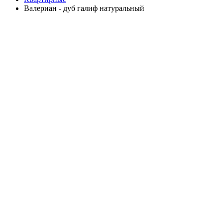
Валериан - дуб галиф натуральный