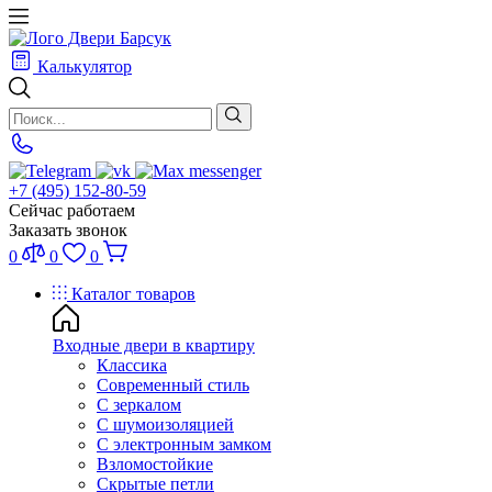
Калькулятор
+7 (495) 152-80-59
Сейчас работаем
Заказать звонок
0
0
0
Каталог товаров
Входные двери в квартиру
Классика
Современный стиль
С зеркалом
С шумоизоляцией
С электронным замком
Взломостойкие
Скрытые петли