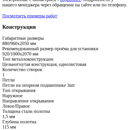
нашего менеджера через обращение на сайте или по телефону.
Посмотреть примеры работ
Конструкция
Габаритные размеры
880/960х2050 мм
Рекомендованный размер проёма для установки
920/1000х2070 мм
Тип металлоконструкции
Цельногнутая конструкция, однолистовая
Количество створок
1
Петли
Петли на опорном подшипнике 3шт
Тип открывания
Наружное
Направление открывания
Левое/Правое
Толщина стали полотна
1,5 мм
Глубина полотна
115 мм