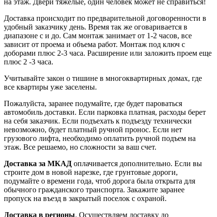
на этаж. Двери тяжелые, один человек может не справиться!
Доставка происходит по предварительной договоренности в
удобный заказчику день. Время так же оговаривается в
диапазоне с и до. Сам монтаж занимает от 1-2 часов, все
зависит от проема и объема работ. Монтаж под ключ с
доборами плюс 2-3 часа. Расширение или заложить проем еще
плюс 2 -3 часа.
Учитывайте закон о тишине в многоквартирных домах, где
все квартиры уже заселены.
Пожалуйста, заранее подумайте, где будет пароваться
автомобиль доставки. Если парковка платная, расходы берет
на себя заказчик. Если подъехать к подъезду технически
невозможно, будет платный ручной пронос. Если нет
грузового лифта, необходимо оплатить ручной подъем на
этаж. Все решаемо, но сложности за ваш счет.
Доставка за МКАД
оплачивается дополнительно. Если вы
строите дом в новой нарезке, где грунтовые дороги,
подумайте о времени года, чтоб дорога была открыта для
обычного гражданского транспорта. Закажите заранее
пропуск на въезд в закрытый поселок с охраной.
Доставка в регионы
. Осуществляем доставку до