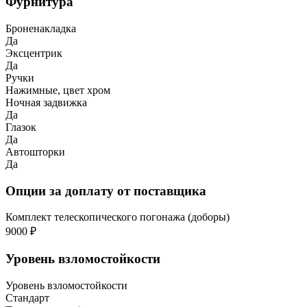
Фурнитура
Броненакладка
Да
Эксцентрик
Да
Ручки
Нажимные, цвет хром
Ночная задвижка
Да
Глазок
Да
Автошторки
Да
Опции за доплату от поставщика
Комплект телескопического погонажа (доборы)
9000 ₽
Уровень взломостойкости
Уровень взломостойкости
Стандарт