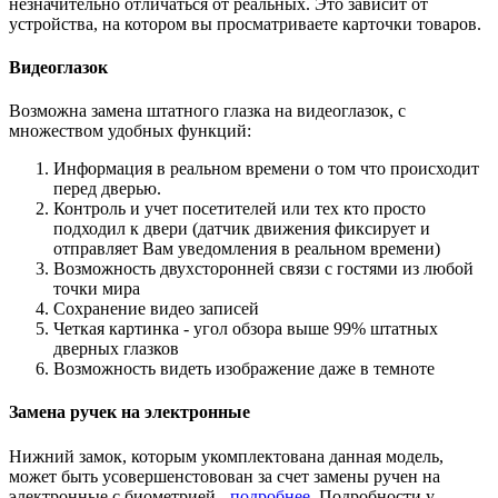
незначительно отличаться от реальных. Это зависит от
устройства, на котором вы просматриваете карточки товаров.
Видеоглазок
Возможна замена штатного глазка на видеоглазок, с
множеством удобных функций:
Информация в реальном времени о том что происходит
перед дверью.
Контроль и учет посетителей или тех кто просто
подходил к двери (датчик движения фиксирует и
отправляет Вам уведомления в реальном времени)
Возможность двухсторонней связи с гостями из любой
точки мира
Сохранение видео записей
Четкая картинка - угол обзора выше 99% штатных
дверных глазков
Возможность видеть изображение даже в темноте
Замена ручек на электронные
Нижний замок, которым укомплектована данная модель,
может быть усовершенстовован за счет замены ручен на
электронные с биометрией -
подробнее
. Подробности у