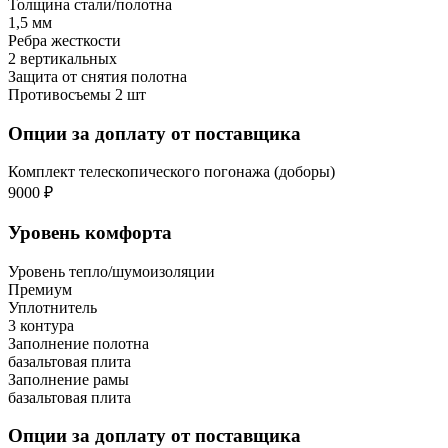
Толщина стали/полотна
1,5 мм
Ребра жесткости
2 вертикальных
Защита от снятия полотна
Противосъемы 2 шт
Опции за доплату от поставщика
Комплект телескопического погонажа (доборы)
9000 ₽
Уровень комфорта
Уровень тепло/шумоизоляции
Премиум
Уплотнитель
3 контура
Заполнение полотна
базальтовая плита
Заполнение рамы
базальтовая плита
Опции за доплату от поставщика