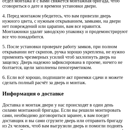
отдел монтажа и с вами свяжется монтажная бригада, чтоб
сговориться о дате и времени установки двери.
4. Перед монтажом убедитесь, что вам привезли дверь
нужного цвета, с нужным открыванием, замками, на двери
нет повреждений или царапин, вам все нравится.
Монтажники удалят заводскую упаковку и продемонстрируют
все что понадобится.
5. После установки проверьте работу замков, при полном
открывании нет скрипов, ручка хорошо укреплена, не нужно
применять чрезмерных усилий чтоб захлопнуть дверь на
защелку. Дверь надежно зафиксирована в проеме, ничего не
болтается, щели заполнены пеногерметиком.
6. Если всё хорошо, подпишите акт приемки сдачи и можете
сделать полный расчёт за дверь и монтаж.
Информация о доставке
Доставка и монтаж двери у нас происходят в один день
силами монтажной бригады. Если вы решили монтировать
сами, необходимо договориться заранее, к вам поедет
доставщик и вы сами сгрузите дверь или отправить бригаду
из 2х человек, чтоб вам выгрузили дверь и помогли поднять