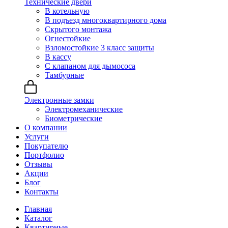
Технические двери
В котельную
В подъезд многоквартирного дома
Скрытого монтажа
Огнестойкие
Взломостойкие 3 класс защиты
В кассу
С клапаном для дымососа
Тамбурные
Электронные замки
Электромеханические
Биометрические
О компании
Услуги
Покупателю
Портфолио
Отзывы
Акции
Блог
Контакты
Главная
Каталог
Квартирные