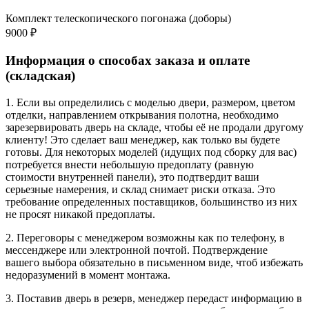
Комплект телескопического погонажа (доборы)
9000 ₽
Информация о способах заказа и оплате
(складская)
1. Если вы определились с моделью двери, размером, цветом
отделки, направлением открывания полотна, необходимо
зарезервировать дверь на складе, чтобы её не продали другому
клиенту! Это сделает ваш менеджер, как только вы будете
готовы. Для некоторых моделей (идущих под сборку для вас)
потребуется внести небольшую предоплату (равную
стоимости внутренней панели), это подтвердит ваши
серьезные намерения, и склад снимает риски отказа. Это
требование определенных поставщиков, большинство из них
не просят никакой предоплаты.
2. Переговоры с менеджером возможны как по телефону, в
мессенджере или электронной почтой. Подтверждение
вашего выбора обязательно в письменном виде, чтоб избежать
недоразумений в момент монтажа.
3. Поставив дверь в резерв, менеджер передаст информацию в