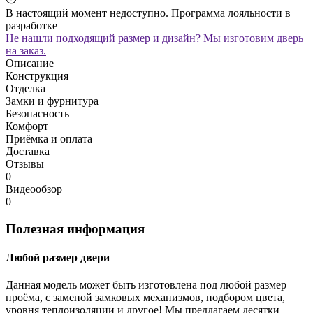
В настоящий момент недоступно. Программа лояльности в
разработке
Не нашли подходящий размер и дизайн? Мы изготовим дверь
на заказ.
Описание
Конструкция
Отделка
Замки и фурнитура
Безопасность
Комфорт
Приёмка и оплата
Доставка
Отзывы
0
Видеообзор
0
Полезная информация
Любой размер двери
Данная модель может быть изготовлена под любой размер
проёма, с заменой замковых механизмов, подбором цвета,
уровня теплоизоляции и другое! Мы предлагаем десятки