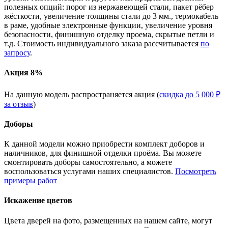
полезных опций: порог из нержавеющей стали, пакет рёбер
жёсткости, увеличение толщины стали до 3 мм., термокабель
в раме, удобные электронные функции, увеличение уровня
безопасности, финишную отделку проема, скрытые петли и
т.д. Стоимость индивидуального заказа рассчитывается
по
запросу
.
Акция 8%
На данную модель распространяется акция (
скидка до 5 000 ₽
за отзыв
)
Доборы
К данной модели можно приобрести комплект доборов и
наличников, для финишной отделки проёма. Вы можете
смонтировать доборы самостоятельно, а можете
воспользоваться услугами наших специалистов.
Посмотреть
примеры работ
Искажение цветов
Цвета дверей на фото, размещенных на нашем сайте, могут