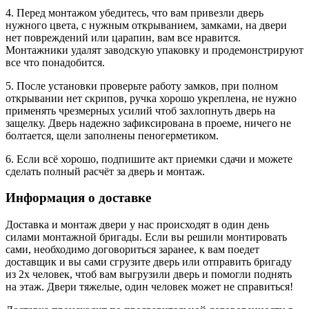
4. Перед монтажом убедитесь, что вам привезли дверь
нужного цвета, с нужным открыванием, замками, на двери
нет повреждений или царапин, вам все нравится.
Монтажники удалят заводскую упаковку и продемонстрируют
все что понадобится.
5. После установки проверьте работу замков, при полном
открывании нет скрипов, ручка хорошо укреплена, не нужно
применять чрезмерных усилий чтоб захлопнуть дверь на
защелку. Дверь надежно зафиксирована в проеме, ничего не
болтается, щели заполнены пеногерметиком.
6. Если всё хорошо, подпишите акт приемки сдачи и можете
сделать полный расчёт за дверь и монтаж.
Информация о доставке
Доставка и монтаж двери у нас происходят в один день
силами монтажной бригады. Если вы решили монтировать
сами, необходимо договориться заранее, к вам поедет
доставщик и вы сами сгрузите дверь или отправить бригаду
из 2х человек, чтоб вам выгрузили дверь и помогли поднять
на этаж. Двери тяжелые, один человек может не справиться!