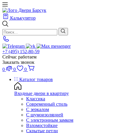
Калькулятор
+7 (495) 152-80-59
Сейчас работаем
Заказать звонок
0
0
0
Каталог товаров
Входные двери в квартиру
Классика
Современный стиль
С зеркалом
С шумоизоляцией
С электронным замком
Взломостойкие
Скрытые петли