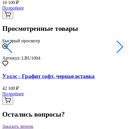
16 100 ₽
2
Подробнее
Просмотренные товары
Быстрый просмотр
Артикул: LBU1004
Уэллс - Графит софт, черная вставка
42 100 ₽
Подробнее
Остались вопросы?
Заказать звонок