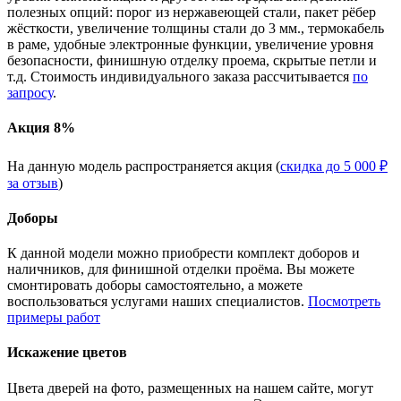
полезных опций: порог из нержавеющей стали, пакет рёбер
жёсткости, увеличение толщины стали до 3 мм., термокабель
в раме, удобные электронные функции, увеличение уровня
безопасности, финишную отделку проема, скрытые петли и
т.д. Стоимость индивидуального заказа рассчитывается
по
запросу
.
Акция 8%
На данную модель распространяется акция (
скидка до 5 000 ₽
за отзыв
)
Доборы
К данной модели можно приобрести комплект доборов и
наличников, для финишной отделки проёма. Вы можете
смонтировать доборы самостоятельно, а можете
воспользоваться услугами наших специалистов.
Посмотреть
примеры работ
Искажение цветов
Цвета дверей на фото, размещенных на нашем сайте, могут