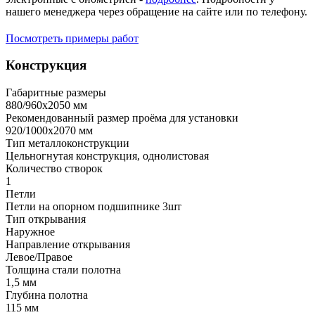
нашего менеджера через обращение на сайте или по телефону.
Посмотреть примеры работ
Конструкция
Габаритные размеры
880/960х2050 мм
Рекомендованный размер проёма для установки
920/1000х2070 мм
Тип металлоконструкции
Цельногнутая конструкция, однолистовая
Количество створок
1
Петли
Петли на опорном подшипнике 3шт
Тип открывания
Наружное
Направление открывания
Левое/Правое
Толщина стали полотна
1,5 мм
Глубина полотна
115 мм