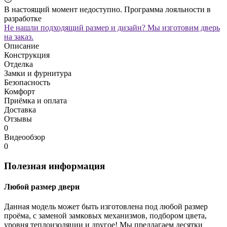
В настоящий момент недоступно. Программа лояльности в
разработке
Не нашли подходящий размер и дизайн? Мы изготовим дверь
на заказ.
Описание
Конструкция
Отделка
Замки и фурнитура
Безопасность
Комфорт
Приёмка и оплата
Доставка
Отзывы
0
Видеообзор
0
Полезная информация
Любой размер двери
Данная модель может быть изготовлена под любой размер
проёма, с заменой замковых механизмов, подбором цвета,
уровня теплоизоляции и другое! Мы предлагаем десятки