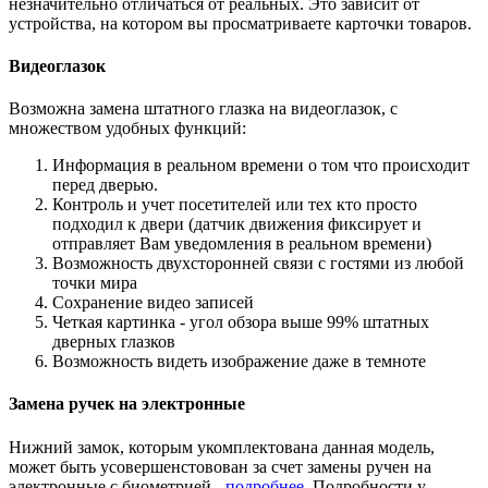
незначительно отличаться от реальных. Это зависит от
устройства, на котором вы просматриваете карточки товаров.
Видеоглазок
Возможна замена штатного глазка на видеоглазок, с
множеством удобных функций:
Информация в реальном времени о том что происходит
перед дверью.
Контроль и учет посетителей или тех кто просто
подходил к двери (датчик движения фиксирует и
отправляет Вам уведомления в реальном времени)
Возможность двухсторонней связи с гостями из любой
точки мира
Сохранение видео записей
Четкая картинка - угол обзора выше 99% штатных
дверных глазков
Возможность видеть изображение даже в темноте
Замена ручек на электронные
Нижний замок, которым укомплектована данная модель,
может быть усовершенстовован за счет замены ручен на
электронные с биометрией -
подробнее
. Подробности у