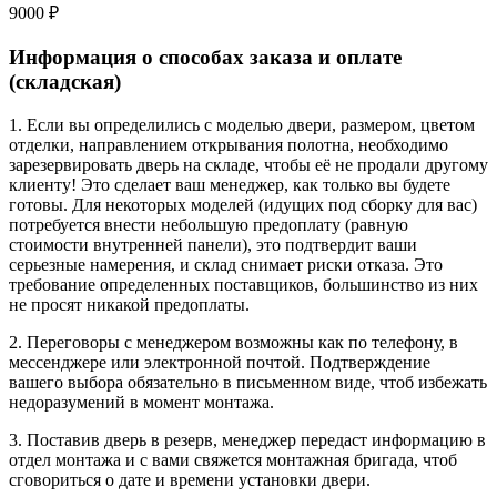
9000 ₽
Информация о способах заказа и оплате
(складская)
1. Если вы определились с моделью двери, размером, цветом
отделки, направлением открывания полотна, необходимо
зарезервировать дверь на складе, чтобы её не продали другому
клиенту! Это сделает ваш менеджер, как только вы будете
готовы. Для некоторых моделей (идущих под сборку для вас)
потребуется внести небольшую предоплату (равную
стоимости внутренней панели), это подтвердит ваши
серьезные намерения, и склад снимает риски отказа. Это
требование определенных поставщиков, большинство из них
не просят никакой предоплаты.
2. Переговоры с менеджером возможны как по телефону, в
мессенджере или электронной почтой. Подтверждение
вашего выбора обязательно в письменном виде, чтоб избежать
недоразумений в момент монтажа.
3. Поставив дверь в резерв, менеджер передаст информацию в
отдел монтажа и с вами свяжется монтажная бригада, чтоб
сговориться о дате и времени установки двери.