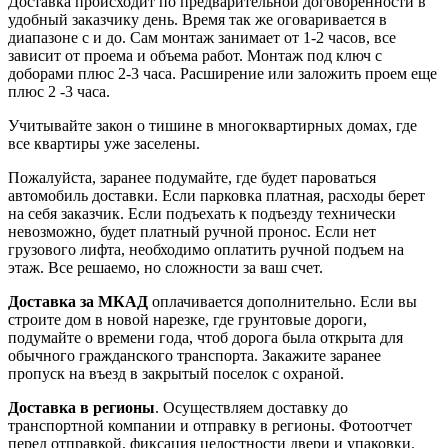
Доставка происходит по предварительной договоренности в
удобный заказчику день. Время так же оговаривается в
диапазоне с и до. Сам монтаж занимает от 1-2 часов, все
зависит от проема и объема работ. Монтаж под ключ с
доборами плюс 2-3 часа. Расширение или заложить проем еще
плюс 2 -3 часа.
Учитывайте закон о тишине в многоквартирных домах, где
все квартиры уже заселены.
Пожалуйста, заранее подумайте, где будет пароваться
автомобиль доставки. Если парковка платная, расходы берет
на себя заказчик. Если подъехать к подъезду технически
невозможно, будет платный ручной пронос. Если нет
грузового лифта, необходимо оплатить ручной подъем на
этаж. Все решаемо, но сложности за ваш счет.
Доставка за МКАД
оплачивается дополнительно. Если вы
строите дом в новой нарезке, где грунтовые дороги,
подумайте о времени года, чтоб дорога была открыта для
обычного гражданского транспорта. Закажите заранее
пропуск на въезд в закрытый поселок с охраной.
Доставка в регионы
. Осуществляем доставку до
транспортной компании и отправку в регионы. Фотоотчет
перед отправкой, фиксация целостности двери и упаковки.