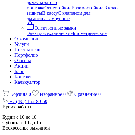
дома
Скрытого
монтажа
Огнестойкие
Взломостойкие 3 класс
защиты
В кассу
С клапаном для
дымососа
Тамбурные
Электронные замки
Электромеханические
Биометрические
О компании
Услуги
Покупателю
Портфолио
Отзывы
Акции
Блог
Контакты
Калькулятор
Корзина
0
Избранное
0
Сравнение
0
+7 (495) 152-80-59
Время работы
Будни с 10 до 18
Суббота с 10 до 16
Воскресенье выходной