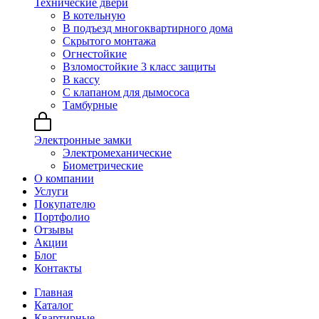
Технические двери
В котельную
В подъезд многоквартирного дома
Скрытого монтажа
Огнестойкие
Взломостойкие 3 класс защиты
В кассу
С клапаном для дымососа
Тамбурные
Электронные замки
Электромеханические
Биометрические
О компании
Услуги
Покупателю
Портфолио
Отзывы
Акции
Блог
Контакты
Главная
Каталог
Квартирные