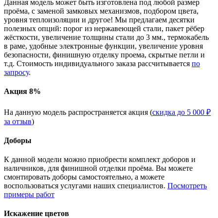
Данная модель может быть изготовлена под любой размер
проёма, с заменой замковых механизмов, подбором цвета,
уровня теплоизоляции и другое! Мы предлагаем десятки
полезных опций: порог из нержавеющей стали, пакет рёбер
жёсткости, увеличение толщины стали до 3 мм., термокабель
в раме, удобные электронные функции, увеличение уровня
безопасности, финишную отделку проема, скрытые петли и
т.д. Стоимость индивидуального заказа рассчитывается
по
запросу
.
Акция 8%
На данную модель распространяется акция (
скидка до 5 000 ₽
за отзыв
)
Доборы
К данной модели можно приобрести комплект доборов и
наличников, для финишной отделки проёма. Вы можете
смонтировать доборы самостоятельно, а можете
воспользоваться услугами наших специалистов.
Посмотреть
примеры работ
Искажение цветов