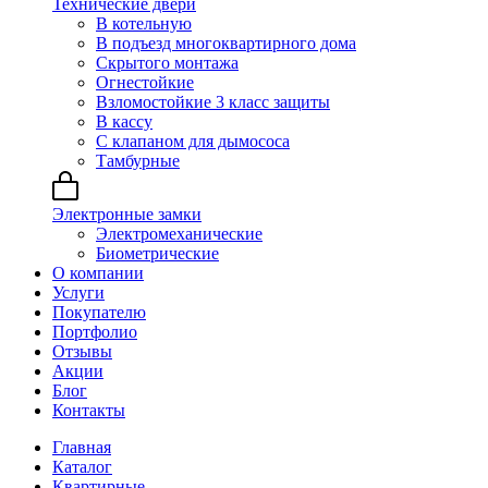
Технические двери
В котельную
В подъезд многоквартирного дома
Скрытого монтажа
Огнестойкие
Взломостойкие 3 класс защиты
В кассу
С клапаном для дымососа
Тамбурные
Электронные замки
Электромеханические
Биометрические
О компании
Услуги
Покупателю
Портфолио
Отзывы
Акции
Блог
Контакты
Главная
Каталог
Квартирные