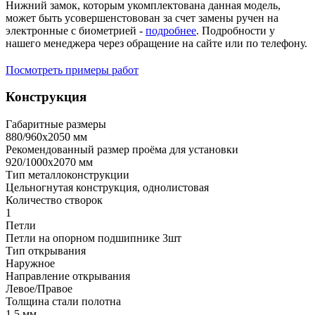
Нижний замок, которым укомплектована данная модель,
может быть усовершенстовован за счет замены ручен на
электронные с биометрией -
подробнее
. Подробности у
нашего менеджера через обращение на сайте или по телефону.
Посмотреть примеры работ
Конструкция
Габаритные размеры
880/960х2050 мм
Рекомендованный размер проёма для установки
920/1000х2070 мм
Тип металлоконструкции
Цельногнутая конструкция, однолистовая
Количество створок
1
Петли
Петли на опорном подшипнике 3шт
Тип открывания
Наружное
Направление открывания
Левое/Правое
Толщина стали полотна
1,5 мм