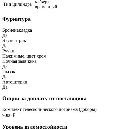
кл/верт
Тип цилиндра
временный
Фурнитура
Броненакладка
Да
Эксцентрик
Да
Ручки
Нажимные, цвет хром
Ночная задвижка
Да
Глазок
Да
Автошторки
Да
Опции за доплату от поставщика
Комплект телескопического погонажа (доборы)
9000 ₽
Уровень взломостойкости