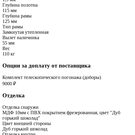
Глубина полотна
115 мм
Глубина рамы
125 мм
Тип рамы
Замкнутая утепленная
Вылет наличника
55 мм
Вес
110 кг
Опции за доплату от поставщика
Комплект телескопического погонажа (доборы)
9000 ₽
Отделка
Отделка снаружи
МДФ 10мм с ПВХ покрытием фрезерованная, цвет "Дуб
горький шоколад"
Цвет внешней стороны
Дуб горький шоколад
Отделка внутри