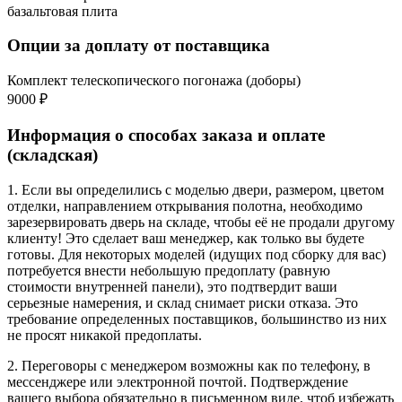
базальтовая плита
Опции за доплату от поставщика
Комплект телескопического погонажа (доборы)
9000 ₽
Информация о способах заказа и оплате
(складская)
1. Если вы определились с моделью двери, размером, цветом
отделки, направлением открывания полотна, необходимо
зарезервировать дверь на складе, чтобы её не продали другому
клиенту! Это сделает ваш менеджер, как только вы будете
готовы. Для некоторых моделей (идущих под сборку для вас)
потребуется внести небольшую предоплату (равную
стоимости внутренней панели), это подтвердит ваши
серьезные намерения, и склад снимает риски отказа. Это
требование определенных поставщиков, большинство из них
не просят никакой предоплаты.
2. Переговоры с менеджером возможны как по телефону, в
мессенджере или электронной почтой. Подтверждение
вашего выбора обязательно в письменном виде, чтоб избежать