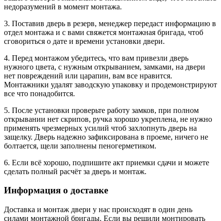
недоразумений в момент монтажа.
3. Поставив дверь в резерв, менеджер передаст информацию в
отдел монтажа и с вами свяжется монтажная бригада, чтоб
сговориться о дате и времени установки двери.
4. Перед монтажом убедитесь, что вам привезли дверь
нужного цвета, с нужным открыванием, замками, на двери
нет повреждений или царапин, вам все нравится.
Монтажники удалят заводскую упаковку и продемонстрируют
все что понадобится.
5. После установки проверьте работу замков, при полном
открывании нет скрипов, ручка хорошо укреплена, не нужно
применять чрезмерных усилий чтоб захлопнуть дверь на
защелку. Дверь надежно зафиксирована в проеме, ничего не
болтается, щели заполнены пеногерметиком.
6. Если всё хорошо, подпишите акт приемки сдачи и можете
сделать полный расчёт за дверь и монтаж.
Информация о доставке
Доставка и монтаж двери у нас происходят в один день
силами монтажной бригады. Если вы решили монтировать