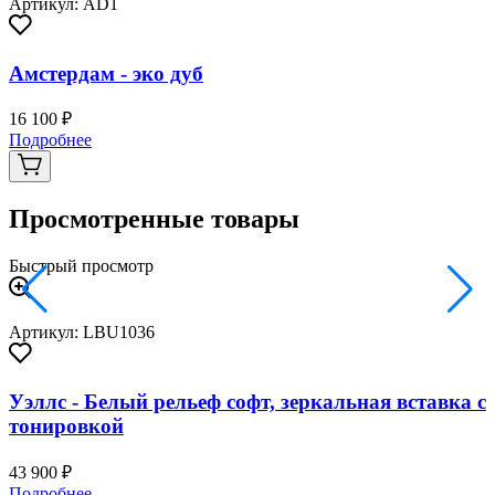
Артикул: AD1
Амстердам - эко дуб
16 100 ₽
2
Подробнее
Просмотренные товары
Быстрый просмотр
Артикул: LBU1036
Уэллс - Белый рельеф софт, зеркальная вставка с
тонировкой
43 900 ₽
Подробнее