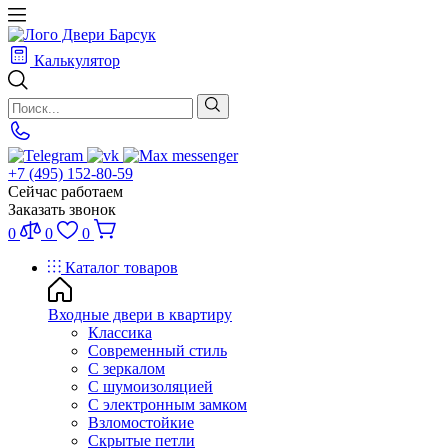
Калькулятор
+7 (495) 152-80-59
Сейчас работаем
Заказать звонок
0
0
0
Каталог товаров
Входные двери в квартиру
Классика
Современный стиль
С зеркалом
С шумоизоляцией
С электронным замком
Взломостойкие
Скрытые петли