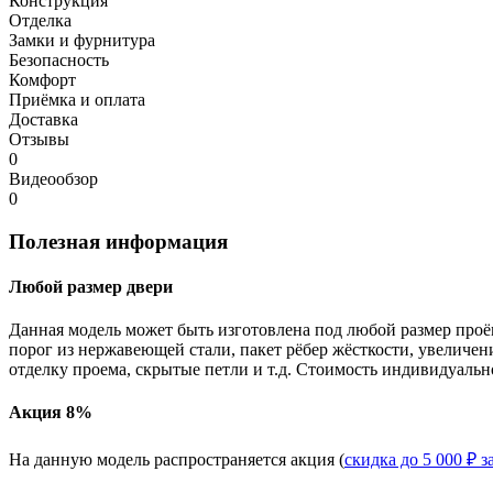
Конструкция
Отделка
Замки и фурнитура
Безопасность
Комфорт
Приёмка и оплата
Доставка
Отзывы
0
Видеообзор
0
Полезная информация
Любой размер двери
Данная модель может быть изготовлена под любой размер проё
порог из нержавеющей стали, пакет рёбер жёсткости, увеличе
отделку проема, скрытые петли и т.д. Стоимость индивидуальн
Акция 8%
На данную модель распространяется акция (
скидка до 5 000 ₽ з