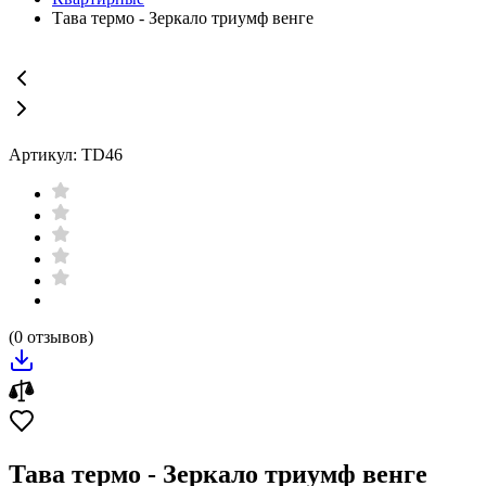
Тава термо - Зеркало триумф венге
Артикул: TD46
(0 отзывов)
Тава термо - Зеркало триумф венге