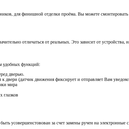
иков, для финишной отделки проёма. Вы можете смонтировать д
ачительно отличаться от реальных. Это зависит от устройства, 
ом удобных функций:
еред дверью.
ил к двери (датчик движения фиксирует и отправляет Вам уведом
чки мира
х глазков
быть усовершенстовован за счет замены ручен на электронные 