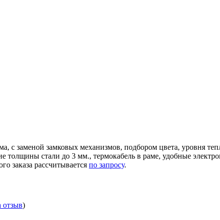
ма, с заменой замковых механизмов, подбором цвета, уровня те
ние толщины стали до 3 мм., термокабель в раме, удобные элек
ого заказа рассчитывается
по запросу
.
а отзыв
)