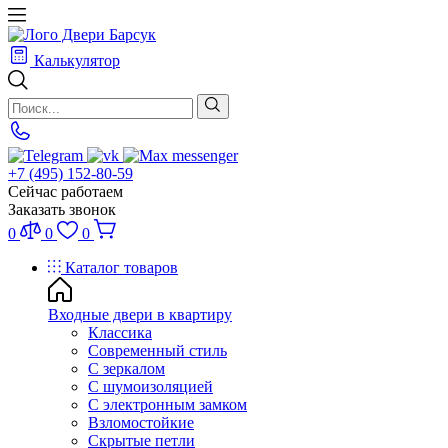
Калькулятор
+7 (495) 152-80-59
Сейчас работаем
Заказать звонок
0
0
0
Каталог товаров
Входные двери в квартиру
Классика
Современный стиль
С зеркалом
С шумоизоляцией
С электронным замком
Взломостойкие
Скрытые петли