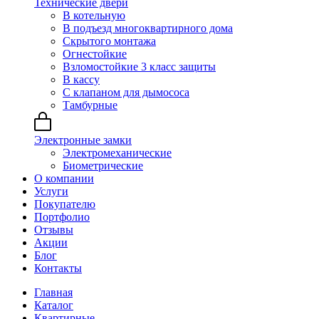
Технические двери
В котельную
В подъезд многоквартирного дома
Скрытого монтажа
Огнестойкие
Взломостойкие 3 класс защиты
В кассу
С клапаном для дымососа
Тамбурные
Электронные замки
Электромеханические
Биометрические
О компании
Услуги
Покупателю
Портфолио
Отзывы
Акции
Блог
Контакты
Главная
Каталог
Квартирные