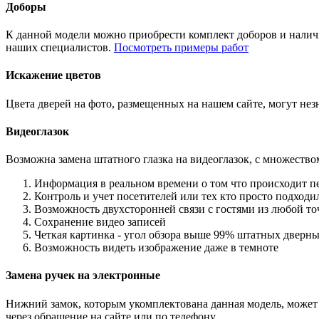
Доборы
К данной модели можно приобрести комплект доборов и наличн
наших специалистов.
Посмотреть примеры работ
Искажение цветов
Цвета дверей на фото, размещенных на нашем сайте, могут незн
Видеоглазок
Возможна замена штатного глазка на видеоглазок, с множеств
Информация в реальном времени о том что происходит п
Контроль и учет посетителей или тех кто просто подход
Возможность двухсторонней связи с гостями из любой то
Сохранение видео записей
Четкая картинка - угол обзора выше 99% штатных дверны
Возможность видеть изображение даже в темноте
Замена ручек на электронные
Нижний замок, которым укомплектована данная модель, может 
через обращение на сайте или по телефону.