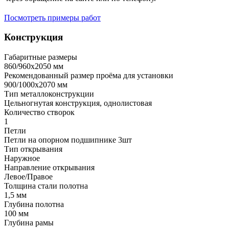
Посмотреть примеры работ
Конструкция
Габаритные размеры
860/960х2050 мм
Рекомендованный размер проёма для установки
900/1000х2070 мм
Тип металлоконструкции
Цельногнутая конструкция, однолистовая
Количество створок
1
Петли
Петли на опорном подшипнике 3шт
Тип открывания
Наружное
Направление открывания
Левое/Правое
Толщина стали полотна
1,5 мм
Глубина полотна
100 мм
Глубина рамы