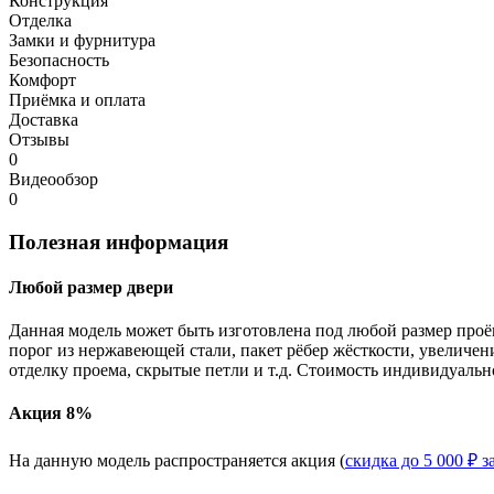
Конструкция
Отделка
Замки и фурнитура
Безопасность
Комфорт
Приёмка и оплата
Доставка
Отзывы
0
Видеообзор
0
Полезная информация
Любой размер двери
Данная модель может быть изготовлена под любой размер проё
порог из нержавеющей стали, пакет рёбер жёсткости, увеличе
отделку проема, скрытые петли и т.д. Стоимость индивидуальн
Акция 8%
На данную модель распространяется акция (
скидка до 5 000 ₽ з