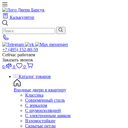
Калькулятор
+7 (495) 152-80-59
Сейчас работаем
Заказать звонок
0
0
0
Каталог товаров
Входные двери в квартиру
Классика
Современный стиль
С зеркалом
С шумоизоляцией
С электронным замком
Взломостойкие
Скрытые петли