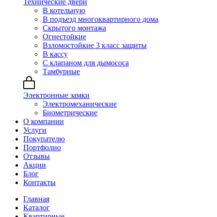
Технические двери
В котельную
В подъезд многоквартирного дома
Скрытого монтажа
Огнестойкие
Взломостойкие 3 класс защиты
В кассу
С клапаном для дымососа
Тамбурные
Электронные замки
Электромеханические
Биометрические
О компании
Услуги
Покупателю
Портфолио
Отзывы
Акции
Блог
Контакты
Главная
Каталог
Квартирные