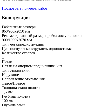
Посмотреть примеры работ
Конструкция
Габаритные размеры
860/960х2050 мм
Рекомендованный размер проёма для установки
900/1000х2070 мм
Тип металлоконструкции
Цельногнутая конструкция, однолистовая
Количество створок
1
Петли
Петли на опорном подшипнике 3шт
Тип открывания
Наружное
Направление открывания
Левое/Правое
Толщина стали полотна
1,5 мм
Глубина полотна
100 мм
Глубина рамы