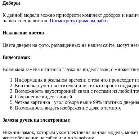
Доборы
К данной модели можно приобрести комплект доборов и наличн
наших специалистов.
Посмотреть примеры работ
Искажение цветов
Цвета дверей на фото, размещенных на нашем сайте, могут незн
Видеоглазок
Возможна замена штатного глазка на видеоглазок, с множеств
Информация в реальном времени о том что происходит п
Контроль и учет посетителей или тех кто просто подход
Возможность двухсторонней связи с гостями из любой то
Сохранение видео записей
Четкая картинка - угол обзора выше 99% штатных дверны
Возможность видеть изображение даже в темноте
Замена ручек на электронные
Нижний замок, которым укомплектована данная модель, может 
через обращение на сайте или по телефону.