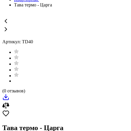
Тава термо - Царга
Артикул: TD40
(0 отзывов)
Тава термо - Царга