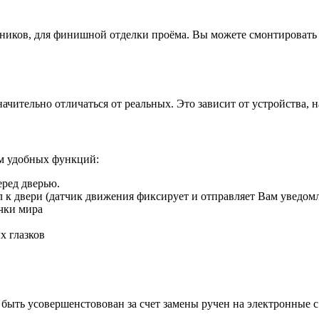
иков, для финишной отделки проёма. Вы можете смонтировать д
ачительно отличаться от реальных. Это зависит от устройства, 
ом удобных функций:
еред дверью.
ил к двери (датчик движения фиксирует и отправляет Вам уведом
чки мира
х глазков
быть усовершенстовован за счет замены ручен на электронные 