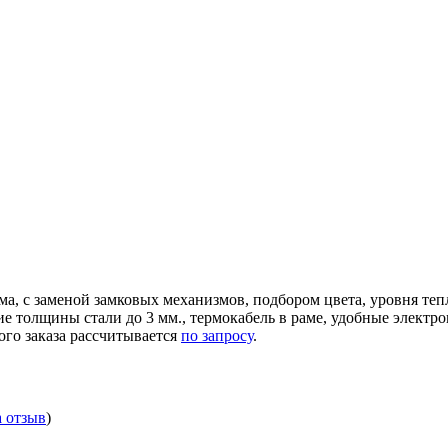
ма, с заменой замковых механизмов, подбором цвета, уровня те
ние толщины стали до 3 мм., термокабель в раме, удобные элек
ого заказа рассчитывается
по запросу
.
а отзыв
)