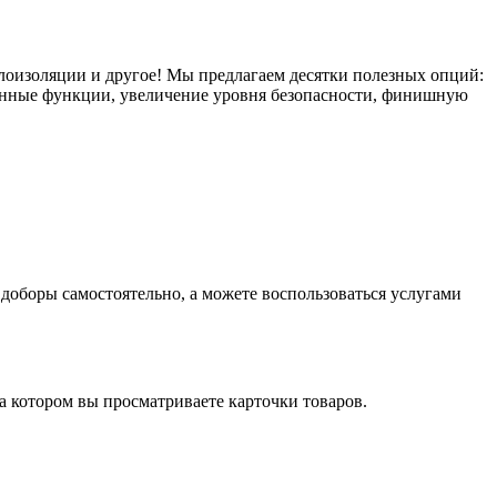
плоизоляции и другое! Мы предлагаем десятки полезных опций:
тронные функции, увеличение уровня безопасности, финишную
оборы самостоятельно, а можете воспользоваться услугами
на котором вы просматриваете карточки товаров.