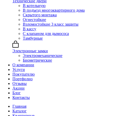
Технические двери
В котельную
В подъезд многоквартирного дома
Скрытого монтажа
Огнестойкие
Взломостойкие 3 класс защиты
В кассу
С клапаном для дымососа
Тамбурные
Электронные замки
Электромеханические
Биометрические
О компании
Услуги
Покупателю
Портфолио
Отзывы
Акции
Блог
Контакты
Главная
Каталог
Квартирные