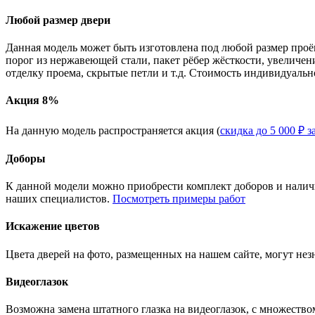
Любой размер двери
Данная модель может быть изготовлена под любой размер проё
порог из нержавеющей стали, пакет рёбер жёсткости, увеличе
отделку проема, скрытые петли и т.д. Стоимость индивидуальн
Акция 8%
На данную модель распространяется акция (
скидка до 5 000 ₽ з
Доборы
К данной модели можно приобрести комплект доборов и наличн
наших специалистов.
Посмотреть примеры работ
Искажение цветов
Цвета дверей на фото, размещенных на нашем сайте, могут незн
Видеоглазок
Возможна замена штатного глазка на видеоглазок, с множеств