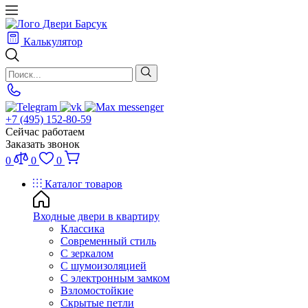
Калькулятор
+7 (495) 152-80-59
Сейчас работаем
Заказать звонок
0
0
0
Каталог товаров
Входные двери в квартиру
Классика
Современный стиль
С зеркалом
С шумоизоляцией
С электронным замком
Взломостойкие
Скрытые петли