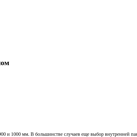
лом
а 900 и 1000 мм. В большинстве случаев еще выбор внутренней п