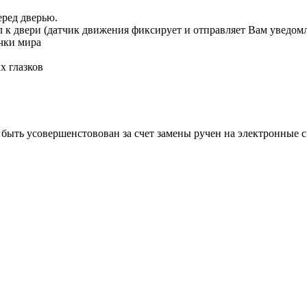
еред дверью.
ил к двери (датчик движения фиксирует и отправляет Вам уведом
чки мира
х глазков
быть усовершенстовован за счет замены ручен на электронные 