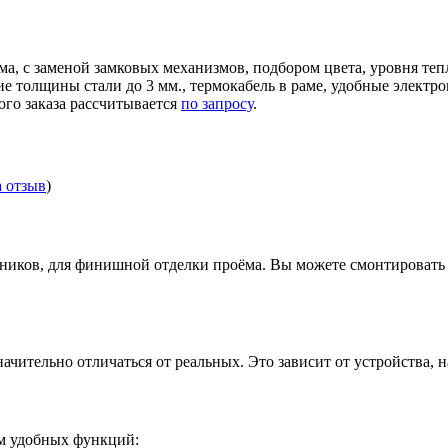
ма, с заменой замковых механизмов, подбором цвета, уровня те
ние толщины стали до 3 мм., термокабель в раме, удобные элек
ого заказа рассчитывается
по запросу
.
а отзыв
)
иков, для финишной отделки проёма. Вы можете смонтировать д
ачительно отличаться от реальных. Это зависит от устройства, 
ом удобных функций: