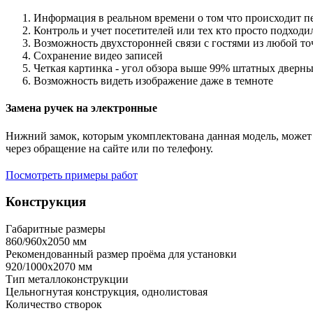
Информация в реальном времени о том что происходит п
Контроль и учет посетителей или тех кто просто подход
Возможность двухсторонней связи с гостями из любой то
Сохранение видео записей
Четкая картинка - угол обзора выше 99% штатных дверны
Возможность видеть изображение даже в темноте
Замена ручек на электронные
Нижний замок, которым укомплектована данная модель, может 
через обращение на сайте или по телефону.
Посмотреть примеры работ
Конструкция
Габаритные размеры
860/960х2050 мм
Рекомендованный размер проёма для установки
920/1000х2070 мм
Тип металлоконструкции
Цельногнутая конструкция, однолистовая
Количество створок