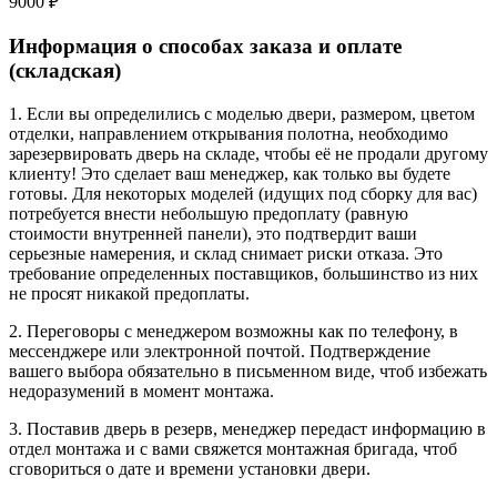
9000 ₽
Информация о способах заказа и оплате
(складская)
1. Если вы определились с моделью двери, размером, цветом
отделки, направлением открывания полотна, необходимо
зарезервировать дверь на складе, чтобы её не продали другому
клиенту! Это сделает ваш менеджер, как только вы будете
готовы. Для некоторых моделей (идущих под сборку для вас)
потребуется внести небольшую предоплату (равную
стоимости внутренней панели), это подтвердит ваши
серьезные намерения, и склад снимает риски отказа. Это
требование определенных поставщиков, большинство из них
не просят никакой предоплаты.
2. Переговоры с менеджером возможны как по телефону, в
мессенджере или электронной почтой. Подтверждение
вашего выбора обязательно в письменном виде, чтоб избежать
недоразумений в момент монтажа.
3. Поставив дверь в резерв, менеджер передаст информацию в
отдел монтажа и с вами свяжется монтажная бригада, чтоб
сговориться о дате и времени установки двери.