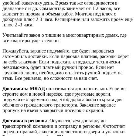
удобный заказчику день. Время так же оговаривается в
диапазоне с и до. Сам монтаж занимает от 1-2 часов, все
зависит от проема и объема работ. Монтаж под ключ с
доборами плюс 2-3 часа. Расширение или заложить проем еще
плюс 2 -3 часа.
Учитывайте закон о тишине в многоквартирных домах, где
все квартиры уже заселены.
Пожалуйста, заранее подумайте, где будет пароваться
автомобиль доставки. Если парковка платная, расходы берет
на себя заказчик. Если подъехать к подъезду технически
невозможно, будет платный ручной пронос. Если нет
грузового лифта, необходимо оплатить ручной подъем на
этаж. Все решаемо, но сложности за ваш счет.
Доставка за МКАД
оплачивается дополнительно. Если вы
строите дом в новой нарезке, где грунтовые дороги,
подумайте о времени года, чтоб дорога была открыта для
обычного гражданского транспорта. Закажите заранее
пропуск на въезд в закрытый поселок с охраной.
Доставка в регионы
. Осуществляем доставку до
транспортной компании и отправку в регионы. Фотоотчет
перед отправкой, фиксация целостности двери и упаковки.