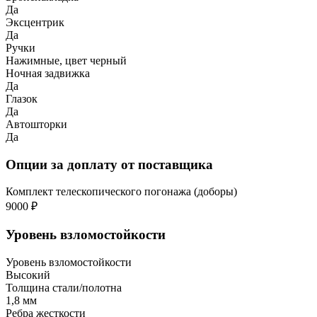
Да
Эксцентрик
Да
Ручки
Нажимные, цвет черный
Ночная задвижка
Да
Глазок
Да
Автошторки
Да
Опции за доплату от поставщика
Комплект телескопического погонажа (доборы)
9000 ₽
Уровень взломостойкости
Уровень взломостойкости
Высокий
Толщина стали/полотна
1,8 мм
Ребра жесткости