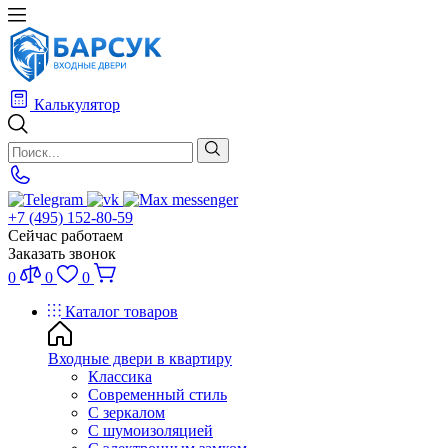
Калькулятор
+7 (495) 152-80-59
Сейчас работаем
Заказать звонок
0
0
0
Каталог товаров
Входные двери в квартиру
Классика
Современный стиль
С зеркалом
С шумоизоляцией