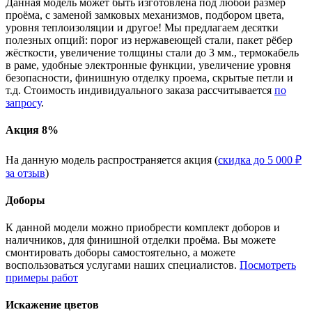
Данная модель может быть изготовлена под любой размер
проёма, с заменой замковых механизмов, подбором цвета,
уровня теплоизоляции и другое! Мы предлагаем десятки
полезных опций: порог из нержавеющей стали, пакет рёбер
жёсткости, увеличение толщины стали до 3 мм., термокабель
в раме, удобные электронные функции, увеличение уровня
безопасности, финишную отделку проема, скрытые петли и
т.д. Стоимость индивидуального заказа рассчитывается
по
запросу
.
Акция 8%
На данную модель распространяется акция (
скидка до 5 000 ₽
за отзыв
)
Доборы
К данной модели можно приобрести комплект доборов и
наличников, для финишной отделки проёма. Вы можете
смонтировать доборы самостоятельно, а можете
воспользоваться услугами наших специалистов.
Посмотреть
примеры работ
Искажение цветов