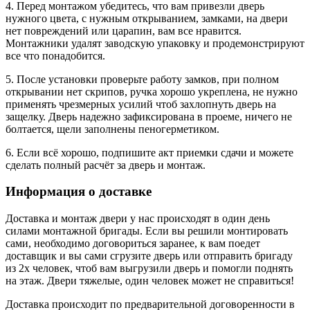
4. Перед монтажом убедитесь, что вам привезли дверь
нужного цвета, с нужным открыванием, замками, на двери
нет повреждений или царапин, вам все нравится.
Монтажники удалят заводскую упаковку и продемонстрируют
все что понадобится.
5. После установки проверьте работу замков, при полном
открывании нет скрипов, ручка хорошо укреплена, не нужно
применять чрезмерных усилий чтоб захлопнуть дверь на
защелку. Дверь надежно зафиксирована в проеме, ничего не
болтается, щели заполнены пеногерметиком.
6. Если всё хорошо, подпишите акт приемки сдачи и можете
сделать полный расчёт за дверь и монтаж.
Информация о доставке
Доставка и монтаж двери у нас происходят в один день
силами монтажной бригады. Если вы решили монтировать
сами, необходимо договориться заранее, к вам поедет
доставщик и вы сами сгрузите дверь или отправить бригаду
из 2х человек, чтоб вам выгрузили дверь и помогли поднять
на этаж. Двери тяжелые, один человек может не справиться!
Доставка происходит по предварительной договоренности в