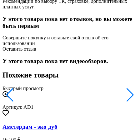
Рекомендации по выбору ТК, страховке, дополнительных
платных услуг.
У этого товара пока нет отзывов, но вы можете
быть первым
Совершите покупку и оставьте свой отзыв об его
использовании
Оставить отзыв
У этого товара пока нет видеообзоров.
Похожие товары
Быстрый просмотр
Артикул: AD1
Амстердам - эко дуб
16 100 ₽
2