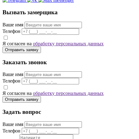
Вызвать замерщика
Ваше имя
Телефон
Я согласен на
обработку персональных данных
Отправить заявку
Заказать звонок
Ваше имя
Телефон
Я согласен на
обработку персональных данных
Отправить заявку
Задать вопрос
Ваше имя
Телефон