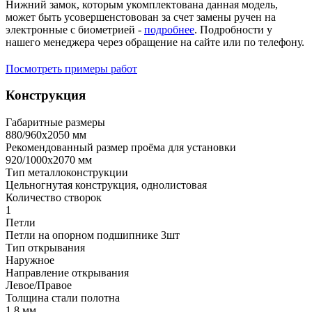
Нижний замок, которым укомплектована данная модель,
может быть усовершенстовован за счет замены ручен на
электронные с биометрией -
подробнее
. Подробности у
нашего менеджера через обращение на сайте или по телефону.
Посмотреть примеры работ
Конструкция
Габаритные размеры
880/960х2050 мм
Рекомендованный размер проёма для установки
920/1000х2070 мм
Тип металлоконструкции
Цельногнутая конструкция, однолистовая
Количество створок
1
Петли
Петли на опорном подшипнике 3шт
Тип открывания
Наружное
Направление открывания
Левое/Правое
Толщина стали полотна
1,8 мм