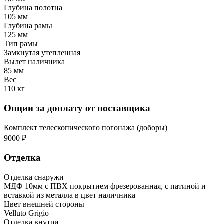
Глубина полотна
105 мм
Глубина рамы
125 мм
Тип рамы
Замкнутая утепленная
Вылет наличника
85 мм
Вес
110 кг
Опции за доплату от поставщика
Комплект телескопического погонажа (доборы)
9000 ₽
Отделка
Отделка снаружи
МДФ 10мм с ПВХ покрытием фрезерованная, с патиной и
вставкой из металла в цвет наличника
Цвет внешней стороны
Velluto Grigio
Отделка внутри