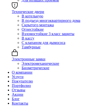
Для больших проёмов
Технические двери
В котельную
В подъезд многоквартирного дома
Скрытого монтажа
Огнестойкие
Взломостойкие 3 класс защиты
В кассу
С клапаном для дымососа
Тамбурные
Электронные замки
Электромеханические
Биометрические
О компании
Услуги
Покупателю
Портфолио
Отзывы
Акции
Блог
Контакты