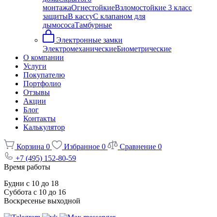
монтажа
Огнестойкие
Взломостойкие 3 класс
защиты
В кассу
С клапаном для
дымососа
Тамбурные
Электронные замки
Электромеханические
Биометрические
О компании
Услуги
Покупателю
Портфолио
Отзывы
Акции
Блог
Контакты
Калькулятор
Корзина
0
Избранное
0
Сравнение
0
+7 (495) 152-80-59
Время работы
Будни с 10 до 18
Суббота с 10 до 16
Воскресенье выходной