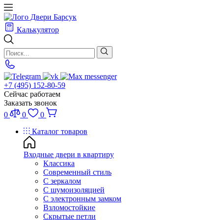
Калькулятор
+7 (495) 152-80-59
Сейчас работаем
Заказать звонок
0
0
0
Каталог товаров
Входные двери в квартиру
Классика
Современный стиль
С зеркалом
С шумоизоляцией
С электронным замком
Взломостойкие
Скрытые петли