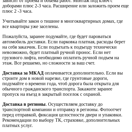
зависит от проема и объема работ. Монтаж под ключ с
доборами плюс 2-3 часа. Расширение или заложить проем еще
плюс 2 -3 часа.
Учитывайте закон о тишине в многоквартирных домах, где
все квартиры уже заселены.
Пожалуйста, заранее подумайте, где будет пароваться
автомобиль доставки. Если парковка платная, расходы берет
на себя заказчик. Если подъехать к подъезду технически
невозможно, будет платный ручной пронос. Если нет
грузового лифта, необходимо оплатить ручной подъем на
этаж. Все решаемо, но сложности за ваш счет.
Доставка за МКАД
оплачивается дополнительно. Если вы
строите дом в новой нарезке, где грунтовые дороги,
подумайте о времени года, чтоб дорога была открыта для
обычного гражданского транспорта. Закажите заранее
пропуск на въезд в закрытый поселок с охраной.
Доставка в регионы
. Осуществляем доставку до
транспортной компании и отправку в регионы. Фотоотчет
перед отправкой, фиксация целостности двери и упаковки.
Рекомендации по выбору ТК, страховке, дополнительных
платных услуг.