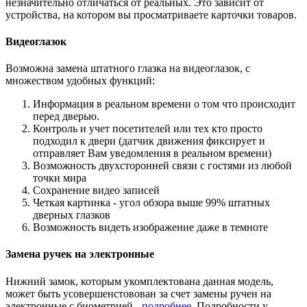
незначительно отличаться от реальных. Это зависит от
устройства, на котором вы просматриваете карточки товаров.
Видеоглазок
Возможна замена штатного глазка на видеоглазок, с
множеством удобных функций:
Информация в реальном времени о том что происходит
перед дверью.
Контроль и учет посетителей или тех кто просто
подходил к двери (датчик движения фиксирует и
отправляет Вам уведомления в реальном времени)
Возможность двухсторонней связи с гостями из любой
точки мира
Сохранение видео записей
Четкая картинка - угол обзора выше 99% штатных
дверных глазков
Возможность видеть изображение даже в темноте
Замена ручек на электронные
Нижний замок, которым укомплектована данная модель,
может быть усовершенстовован за счет замены ручен на
электронные с биометрией -
подробнее
. Подробности у