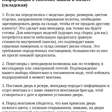
(складская)
1. Если вы определились с моделью двери, размером, цветом
отделки, направлением открывания полотна, необходимо
зарезервировать дверь на складе, чтобы её не продали другому
клиенту! Это сделает ваш менеджер, как только вы будете
готовы. Для некоторых моделей (идущих под сборку для вас)
потребуется внести небольшую предоплату (равную
стоимости внутренней панели), это подтвердит ваши
серьезные намерения, и склад снимает риски отказа. Это
требование определенных поставщиков, большинство из них
не просят никакой предоплаты.
2. Переговоры с менеджером возможны как по телефону, в
мессенджере или электронной почтой. Подтверждение
вашего выбора обязательно в письменном виде, чтоб избежать
недоразумений в момент монтажа.
3. Поставив дверь в резерв, менеджер передаст информацию в
отдел монтажа и с вами свяжется монтажная бригада, чтоб
сговориться о дате и времени установки двери.
4. Перед монтажом убедитесь, что вам привезли дверь
нужного цвета, с нужным открыванием, замками, на двери