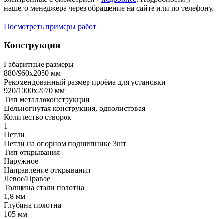
нашего менеджера через обращение на сайте или по телефону.
Посмотреть примеры работ
Конструкция
Габаритные размеры
880/960х2050 мм
Рекомендованный размер проёма для установки
920/1000х2070 мм
Тип металлоконструкции
Цельногнутая конструкция, однолистовая
Количество створок
1
Петли
Петли на опорном подшипнике 3шт
Тип открывания
Наружное
Направление открывания
Левое/Правое
Толщина стали полотна
1,8 мм
Глубина полотна
105 мм