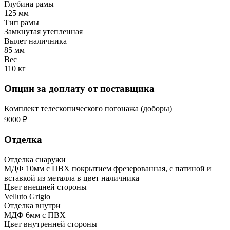
Глубина рамы
125 мм
Тип рамы
Замкнутая утепленная
Вылет наличника
85 мм
Вес
110 кг
Опции за доплату от поставщика
Комплект телескопического погонажа (доборы)
9000 ₽
Отделка
Отделка снаружи
МДФ 10мм с ПВХ покрытием фрезерованная, с патиной и
вставкой из металла в цвет наличника
Цвет внешней стороны
Velluto Grigio
Отделка внутри
МДФ 6мм с ПВХ
Цвет внутренней стороны