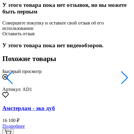
У этого товара пока нет отзывов, но вы можете
быть первым
Совершите покупку и оставьте свой отзыв об его
использовании
Оставить отзыв
У этого товара пока нет видеообзоров.
Похожие товары
Быстрый просмотр
Артикул: AD1
Амстердам - эко дуб
16 100 ₽
2
Подробнее