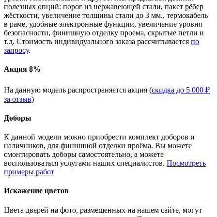
полезных опций: порог из нержавеющей стали, пакет рёбер
жёсткости, увеличение толщины стали до 3 мм., термокабель
в раме, удобные электронные функции, увеличение уровня
безопасности, финишную отделку проема, скрытые петли и
т.д. Стоимость индивидуального заказа рассчитывается
по
запросу
.
Акция 8%
На данную модель распространяется акция (
скидка до 5 000 ₽
за отзыв
)
Доборы
К данной модели можно приобрести комплект доборов и
наличников, для финишной отделки проёма. Вы можете
смонтировать доборы самостоятельно, а можете
воспользоваться услугами наших специалистов.
Посмотреть
примеры работ
Искажение цветов
Цвета дверей на фото, размещенных на нашем сайте, могут