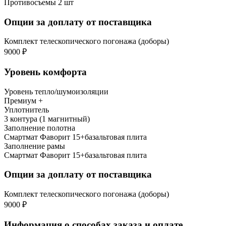
Противосъемы 2 шт
Опции за доплату от поставщика
Комплект телескопического погонажа (доборы)
9000 ₽
Уровень комфорта
Уровень тепло/шумоизоляции
Премиум +
Уплотнитель
3 контура (1 магнитный)
Заполнение полотна
Смартмат Фаворит 15+базальтовая плита
Заполнение рамы
Смартмат Фаворит 15+базальтовая плита
Опции за доплату от поставщика
Комплект телескопического погонажа (доборы)
9000 ₽
Информация о способах заказа и оплате