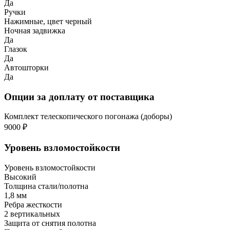
Да
Ручки
Нажимные, цвет черный
Ночная задвижка
Да
Глазок
Да
Автошторки
Да
Опции за доплату от поставщика
Комплект телескопического погонажа (доборы)
9000 ₽
Уровень взломостойкости
Уровень взломостойкости
Высокий
Толщина стали/полотна
1,8 мм
Ребра жесткости
2 вертикальных
Защита от снятия полотна