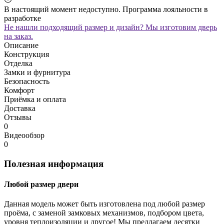
В настоящий момент недоступно. Программа лояльности в
разработке
Не нашли подходящий размер и дизайн? Мы изготовим дверь
на заказ.
Описание
Конструкция
Отделка
Замки и фурнитура
Безопасность
Комфорт
Приёмка и оплата
Доставка
Отзывы
0
Видеообзор
0
Полезная информация
Любой размер двери
Данная модель может быть изготовлена под любой размер
проёма, с заменой замковых механизмов, подбором цвета,
уровня теплоизоляции и другое! Мы предлагаем десятки