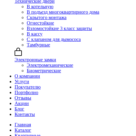
Технические двери
В котельную
В подъезд многоквартирного дома
Скрытого монтажа
Огнестойкие
Взломостойкие 3 класс защиты
В кассу
С клапаном для дымососа
Тамбурные
Электронные замки
Электромеханические
Биометрические
О компании
Услуги
Покупателю
Портфолио
Отзывы
Акции
Блог
Контакты
Главная
Каталог
Квартирные