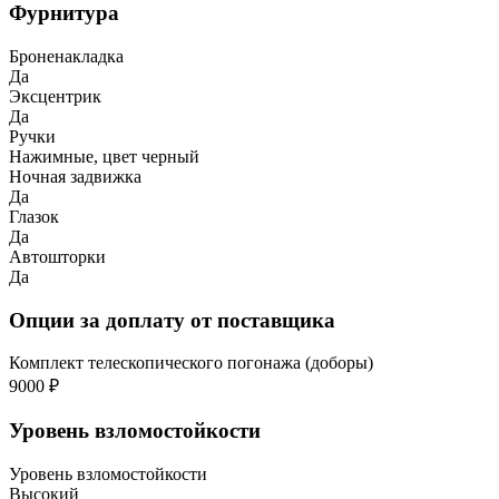
Фурнитура
Броненакладка
Да
Эксцентрик
Да
Ручки
Нажимные, цвет черный
Ночная задвижка
Да
Глазок
Да
Автошторки
Да
Опции за доплату от поставщика
Комплект телескопического погонажа (доборы)
9000 ₽
Уровень взломостойкости
Уровень взломостойкости
Высокий