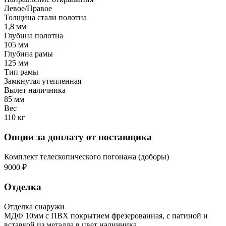
Левое/Правое
Толщина стали полотна
1,8 мм
Глубина полотна
105 мм
Глубина рамы
125 мм
Тип рамы
Замкнутая утепленная
Вылет наличника
85 мм
Вес
110 кг
Опции за доплату от поставщика
Комплект телескопического погонажа (доборы)
9000 ₽
Отделка
Отделка снаружи
МДФ 10мм с ПВХ покрытием фрезерованная, с патиной и
вставкой из металла в цвет наличника