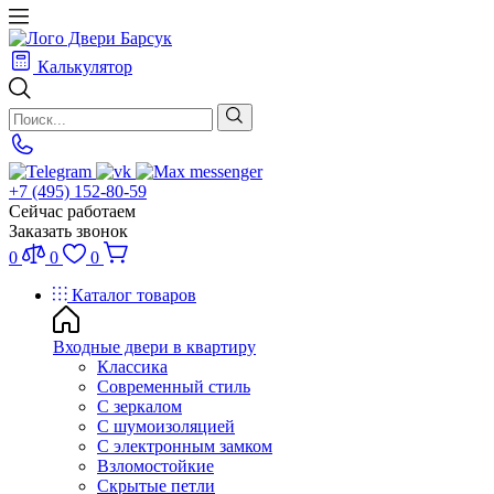
Калькулятор
+7 (495) 152-80-59
Сейчас работаем
Заказать звонок
0
0
0
Каталог товаров
Входные двери в квартиру
Классика
Современный стиль
С зеркалом
С шумоизоляцией
С электронным замком
Взломостойкие
Скрытые петли