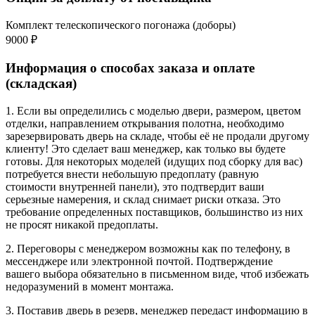
Комплект телескопического погонажа (доборы)
9000 ₽
Информация о способах заказа и оплате
(складская)
1. Если вы определились с моделью двери, размером, цветом
отделки, направлением открывания полотна, необходимо
зарезервировать дверь на складе, чтобы её не продали другому
клиенту! Это сделает ваш менеджер, как только вы будете
готовы. Для некоторых моделей (идущих под сборку для вас)
потребуется внести небольшую предоплату (равную
стоимости внутренней панели), это подтвердит ваши
серьезные намерения, и склад снимает риски отказа. Это
требование определенных поставщиков, большинство из них
не просят никакой предоплаты.
2. Переговоры с менеджером возможны как по телефону, в
мессенджере или электронной почтой. Подтверждение
вашего выбора обязательно в письменном виде, чтоб избежать
недоразумений в момент монтажа.
3. Поставив дверь в резерв, менеджер передаст информацию в