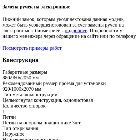
Замена ручек на электронные
Нижний замок, которым укомплектована данная модель,
может быть усовершенстовован за счет замены ручен на
электронные с биометрией -
подробнее
. Подробности у
нашего менеджера через обращение на сайте или по телефону.
Посмотреть примеры работ
Конструкция
Габаритные размеры
880/960х2050 мм
Рекомендованный размер проёма для установки
920/1000х2070 мм
Тип металлоконструкции
Цельногнутая конструкция, однолистовая
Количество створок
1
Петли
Петли на опорном подшипнике 3шт
Тип открывания
Наружное
Направление открывания