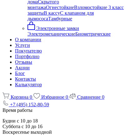
дома
Скрытого
монтажа
Огнестойкие
Взломостойкие 3 класс
защиты
В кассу
С клапаном для
дымососа
Тамбурные
Электронные замки
Электромеханические
Биометрические
О компании
Услуги
Покупателю
Портфолио
Отзывы
Акции
Блог
Контакты
Калькулятор
Корзина
0
Избранное
0
Сравнение
0
+7 (495) 152-80-59
Время работы
Будни с 10 до 18
Суббота с 10 до 16
Воскресенье выходной