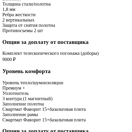
Толщина стали/полотна
1,8 мм
Ребра жесткости
2 вертикальных
Защита от снятия полотна
Противосъемы 2 шт
Опции за доплату от поставщика
Комплект телескопического погонажа (доборы)
9000 ₽
Уровень комфорта
Уровень тепло/шумоизоляции
Премиум +
Уплотнитель
3 контура (1 магнитный)
Заполнение полотна
Смартмат Фаворит 15+базальтовая плита
Заполнение рамы
Смартмат Фаворит 15+базальтовая плита
Опции за доплату от поставщика