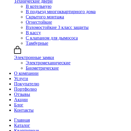
Технические двери
В котельную
В подъезд многоквартирного дома
Скрытого монтажа
Огнестойкие
Взломостойкие 3 класс защиты
В кассу
С клапаном для дымососа
Тамбурные
Электронные замки
Электромеханические
Биометрические
О компании
Услуги
Покупателю
Портфолио
Отзывы
Акции
Блог
Контакты
Главная
Каталог
Квартирные