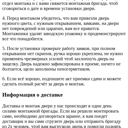
отдел монтажа и с вами свяжется монтажная бригада, чтоб
сговориться о дате и времени установки двери.
4. Перед монтажом убедитесь, что вам привезли дверь
нужного цвета, с нужным открыванием, замками, на двери
нет повреждений или царапин, вам все нравится.
Монтажники удалят заводскую упаковку и продемонстрируют
все что понадобится.
5. После установки проверьте работу замков, при полном
открывании нет скрипов, ручка хорошо укреплена, не нужно
применять чрезмерных усилий чтоб захлопнуть дверь на
защелку. Дверь надежно зафиксирована в проеме, ничего не
болтается, щели заполнены пеногерметиком.
6. Если всё хорошо, подпишите акт приемки сдачи и можете
сделать полный расчёт за дверь и монтаж.
Информация о доставке
Доставка и монтаж двери у нас происходят в один день
силами монтажной бригады. Если вы решили монтировать
сами, необходимо договориться заранее, к вам поедет
доставщик и вы сами сгрузите дверь или отправить бригаду
из 2х человек, чтоб вам выгрузили дверь и помогли поднять