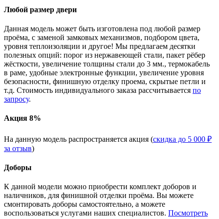
Любой размер двери
Данная модель может быть изготовлена под любой размер
проёма, с заменой замковых механизмов, подбором цвета,
уровня теплоизоляции и другое! Мы предлагаем десятки
полезных опций: порог из нержавеющей стали, пакет рёбер
жёсткости, увеличение толщины стали до 3 мм., термокабель
в раме, удобные электронные функции, увеличение уровня
безопасности, финишную отделку проема, скрытые петли и
т.д. Стоимость индивидуального заказа рассчитывается
по
запросу
.
Акция 8%
На данную модель распространяется акция (
скидка до 5 000 ₽
за отзыв
)
Доборы
К данной модели можно приобрести комплект доборов и
наличников, для финишной отделки проёма. Вы можете
смонтировать доборы самостоятельно, а можете
воспользоваться услугами наших специалистов.
Посмотреть