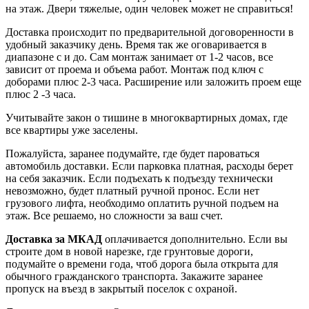
на этаж. Двери тяжелые, один человек может не справиться!
Доставка происходит по предварительной договоренности в
удобный заказчику день. Время так же оговаривается в
диапазоне с и до. Сам монтаж занимает от 1-2 часов, все
зависит от проема и объема работ. Монтаж под ключ с
доборами плюс 2-3 часа. Расширение или заложить проем еще
плюс 2 -3 часа.
Учитывайте закон о тишине в многоквартирных домах, где
все квартиры уже заселены.
Пожалуйста, заранее подумайте, где будет пароваться
автомобиль доставки. Если парковка платная, расходы берет
на себя заказчик. Если подъехать к подъезду технически
невозможно, будет платный ручной пронос. Если нет
грузового лифта, необходимо оплатить ручной подъем на
этаж. Все решаемо, но сложности за ваш счет.
Доставка за МКАД
оплачивается дополнительно. Если вы
строите дом в новой нарезке, где грунтовые дороги,
подумайте о времени года, чтоб дорога была открыта для
обычного гражданского транспорта. Закажите заранее
пропуск на въезд в закрытый поселок с охраной.