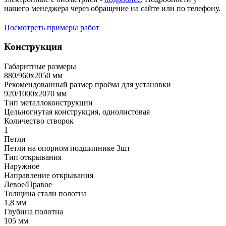
нашего менеджера через обращение на сайте или по телефону.
Посмотреть примеры работ
Конструкция
Габаритные размеры
880/960х2050 мм
Рекомендованный размер проёма для установки
920/1000х2070 мм
Тип металлоконструкции
Цельногнутая конструкция, однолистовая
Количество створок
1
Петли
Петли на опорном подшипнике 3шт
Тип открывания
Наружное
Направление открывания
Левое/Правое
Толщина стали полотна
1,8 мм
Глубина полотна
105 мм