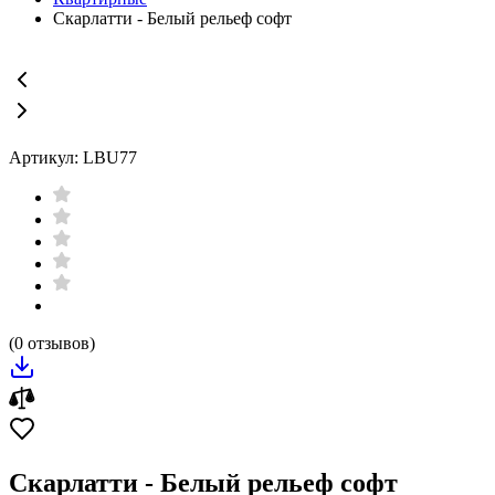
Скарлатти - Белый рельеф софт
Артикул: LBU77
(0 отзывов)
Скарлатти - Белый рельеф софт