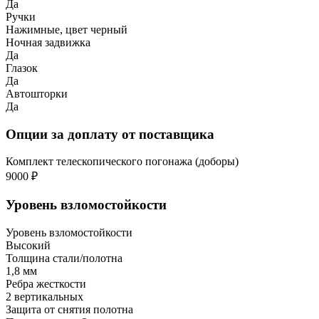
Да
Ручки
Нажимные, цвет черный
Ночная задвижка
Да
Глазок
Да
Автошторки
Да
Опции за доплату от поставщика
Комплект телескопического погонажа (доборы)
9000 ₽
Уровень взломостойкости
Уровень взломостойкости
Высокий
Толщина стали/полотна
1,8 мм
Ребра жесткости
2 вертикальных
Защита от снятия полотна