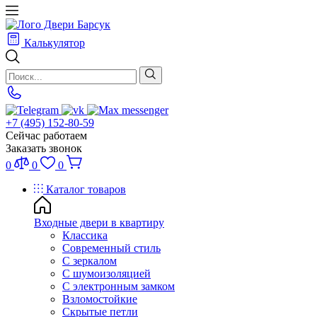
Калькулятор
+7 (495) 152-80-59
Сейчас работаем
Заказать звонок
0
0
0
Каталог товаров
Входные двери в квартиру
Классика
Современный стиль
С зеркалом
С шумоизоляцией
С электронным замком
Взломостойкие
Скрытые петли