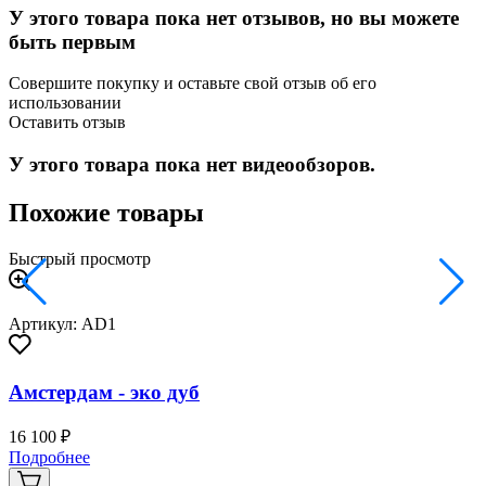
У этого товара пока нет отзывов, но вы можете
быть первым
Совершите покупку и оставьте свой отзыв об его
использовании
Оставить отзыв
У этого товара пока нет видеообзоров.
Похожие товары
Быстрый просмотр
Артикул: AD1
Амстердам - эко дуб
16 100 ₽
2
Подробнее