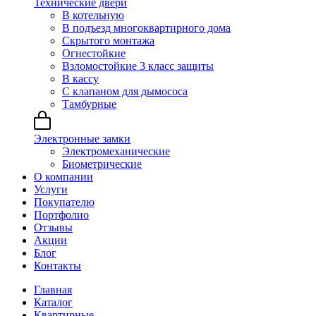
Технические двери
В котельную
В подъезд многоквартирного дома
Скрытого монтажа
Огнестойкие
Взломостойкие 3 класс защиты
В кассу
С клапаном для дымососа
Тамбурные
Электронные замки
Электромеханические
Биометрические
О компании
Услуги
Покупателю
Портфолио
Отзывы
Акции
Блог
Контакты
Главная
Каталог
Квартирные