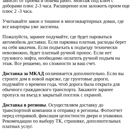
зависит от проема и объема работ. Монтаж под ключ с
доборами плюс 2-3 часа. Расширение или заложить проем еще
плюс 2 -3 часа.
Учитывайте закон о тишине в многоквартирных домах, где
все квартиры уже заселены.
Пожалуйста, заранее подумайте, где будет пароваться
автомобиль доставки. Если парковка платная, расходы берет
на себя заказчик. Если подъехать к подъезду технически
невозможно, будет платный ручной пронос. Если нет
грузового лифта, необходимо оплатить ручной подъем на
этаж. Все решаемо, но сложности за ваш счет.
Доставка за МКАД
оплачивается дополнительно. Если вы
строите дом в новой нарезке, где грунтовые дороги,
подумайте о времени года, чтоб дорога была открыта для
обычного гражданского транспорта. Закажите заранее
пропуск на въезд в закрытый поселок с охраной.
Доставка в регионы
. Осуществляем доставку до
транспортной компании и отправку в регионы. Фотоотчет
перед отправкой, фиксация целостности двери и упаковки.
Рекомендации по выбору ТК, страховке, дополнительных
платных услуг.