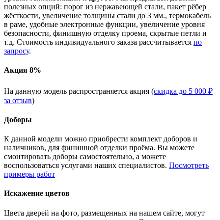
полезных опций: порог из нержавеющей стали, пакет рёбер
жёсткости, увеличение толщины стали до 3 мм., термокабель
в раме, удобные электронные функции, увеличение уровня
безопасности, финишную отделку проема, скрытые петли и
т.д. Стоимость индивидуального заказа рассчитывается
по
запросу
.
Акция 8%
На данную модель распространяется акция (
скидка до 5 000 ₽
за отзыв
)
Доборы
К данной модели можно приобрести комплект доборов и
наличников, для финишной отделки проёма. Вы можете
смонтировать доборы самостоятельно, а можете
воспользоваться услугами наших специалистов.
Посмотреть
примеры работ
Искажение цветов
Цвета дверей на фото, размещенных на нашем сайте, могут