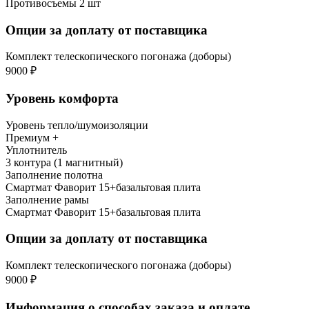
Противосъемы 2 шт
Опции за доплату от поставщика
Комплект телескопического погонажа (доборы)
9000 ₽
Уровень комфорта
Уровень тепло/шумоизоляции
Премиум +
Уплотнитель
3 контура (1 магнитный)
Заполнение полотна
Смартмат Фаворит 15+базальтовая плита
Заполнение рамы
Смартмат Фаворит 15+базальтовая плита
Опции за доплату от поставщика
Комплект телескопического погонажа (доборы)
9000 ₽
Информация о способах заказа и оплате