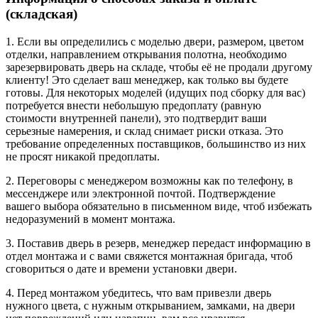
(складская)
1. Если вы определились с моделью двери, размером, цветом
отделки, направлением открывания полотна, необходимо
зарезервировать дверь на складе, чтобы её не продали другому
клиенту! Это сделает ваш менеджер, как только вы будете
готовы. Для некоторых моделей (идущих под сборку для вас)
потребуется внести небольшую предоплату (равную
стоимости внутренней панели), это подтвердит ваши
серьезные намерения, и склад снимает риски отказа. Это
требование определенных поставщиков, большинство из них
не просят никакой предоплаты.
2. Переговоры с менеджером возможны как по телефону, в
мессенджере или электронной почтой. Подтверждение
вашего выбора обязательно в письменном виде, чтоб избежать
недоразумений в момент монтажа.
3. Поставив дверь в резерв, менеджер передаст информацию в
отдел монтажа и с вами свяжется монтажная бригада, чтоб
сговориться о дате и времени установки двери.
4. Перед монтажом убедитесь, что вам привезли дверь
нужного цвета, с нужным открыванием, замками, на двери