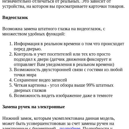
незначительно отличаться от реальных. Это зависит от
устройства, на котором вы просматриваете карточки товаров.
Видеоглазок
Возможна замена штатного глазка на видеоглазок, с
множеством удобных функций:
Информация в реальном времени о том что происходит
перед дверью.
Контроль и учет посетителей или тех кто просто
подходил к двери (датчик движения фиксирует и
отправляет Вам уведомления в реальном времени)
Возможность двухсторонней связи с гостями из любой
точки мира
Сохранение видео записей
Четкая картинка - угол обзора выше 99% штатных
дверных глазков
Возможность видеть изображение даже в темноте
Замена ручек на электронные
Нижний замок, которым укомплектована данная модель,
может быть усовершенстовован за счет замены ручен на
электронные с биометрией -
подробнее
. Подробности у