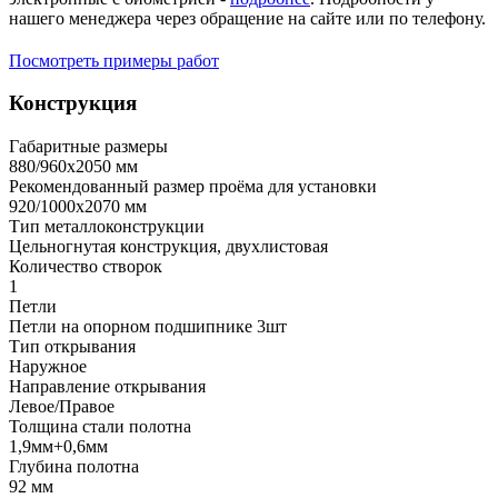
нашего менеджера через обращение на сайте или по телефону.
Посмотреть примеры работ
Конструкция
Габаритные размеры
880/960х2050 мм
Рекомендованный размер проёма для установки
920/1000х2070 мм
Тип металлоконструкции
Цельногнутая конструкция, двухлистовая
Количество створок
1
Петли
Петли на опорном подшипнике 3шт
Тип открывания
Наружное
Направление открывания
Левое/Правое
Толщина стали полотна
1,9мм+0,6мм
Глубина полотна
92 мм