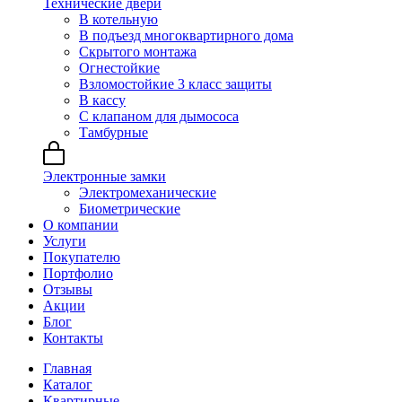
Технические двери
В котельную
В подъезд многоквартирного дома
Скрытого монтажа
Огнестойкие
Взломостойкие 3 класс защиты
В кассу
С клапаном для дымососа
Тамбурные
Электронные замки
Электромеханические
Биометрические
О компании
Услуги
Покупателю
Портфолио
Отзывы
Акции
Блог
Контакты
Главная
Каталог
Квартирные