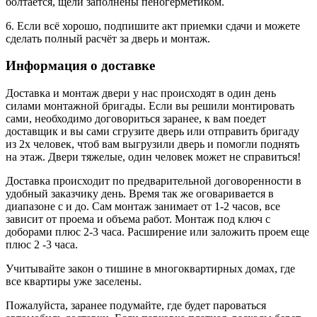
болтается, щели заполнены пеногерметиком.
6. Если всё хорошо, подпишите акт приемки сдачи и можете
сделать полный расчёт за дверь и монтаж.
Информация о доставке
Доставка и монтаж двери у нас происходят в один день
силами монтажной бригады. Если вы решили монтировать
сами, необходимо договориться заранее, к вам поедет
доставщик и вы сами сгрузите дверь или отправить бригаду
из 2х человек, чтоб вам выгрузили дверь и помогли поднять
на этаж. Двери тяжелые, один человек может не справиться!
Доставка происходит по предварительной договоренности в
удобный заказчику день. Время так же оговаривается в
диапазоне с и до. Сам монтаж занимает от 1-2 часов, все
зависит от проема и объема работ. Монтаж под ключ с
доборами плюс 2-3 часа. Расширение или заложить проем еще
плюс 2 -3 часа.
Учитывайте закон о тишине в многоквартирных домах, где
все квартиры уже заселены.
Пожалуйста, заранее подумайте, где будет пароваться