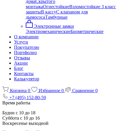
дома
Скрытого
монтажа
Огнестойкие
Взломостойкие 3 класс
защиты
В кассу
С клапаном для
дымососа
Тамбурные
Электронные замки
Электромеханические
Биометрические
О компании
Услуги
Покупателю
Портфолио
Отзывы
Акции
Блог
Контакты
Калькулятор
Корзина
0
Избранное
0
Сравнение
0
+7 (495) 152-80-59
Время работы
Будни с 10 до 18
Суббота с 10 до 16
Воскресенье выходной