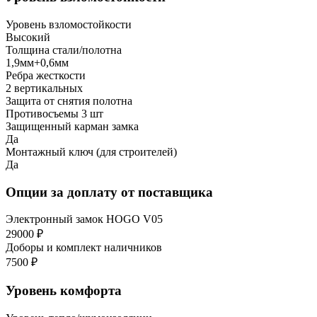
Уровень взломостойкости
Высокий
Толщина стали/полотна
1,9мм+0,6мм
Ребра жесткости
2 вертикальных
Защита от снятия полотна
Противосъемы 3 шт
Защищенный карман замка
Да
Монтажный ключ (для строителей)
Да
Опции за доплату от поставщика
Электронный замок HOGO V05
29000 ₽
Доборы и комплект наличников
7500 ₽
Уровень комфорта