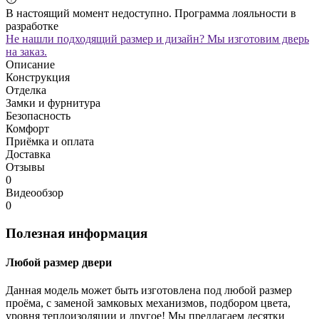
В настоящий момент недоступно. Программа лояльности в
разработке
Не нашли подходящий размер и дизайн? Мы изготовим дверь
на заказ.
Описание
Конструкция
Отделка
Замки и фурнитура
Безопасность
Комфорт
Приёмка и оплата
Доставка
Отзывы
0
Видеообзор
0
Полезная информация
Любой размер двери
Данная модель может быть изготовлена под любой размер
проёма, с заменой замковых механизмов, подбором цвета,
уровня теплоизоляции и другое! Мы предлагаем десятки