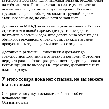
автомобиль доставки. Если парковка платная, расходы берет
на себя заказчик. Если подъехать к подъезду технически
невозможно, будет платный ручной пронос. Если нет
грузового лифта, необходимо оплатить ручной подъем на
этаж. Все решаемо, но сложности за ваш счет.
Доставка за МКАД
оплачивается дополнительно. Если вы
строите дом в новой нарезке, где грунтовые дороги,
подумайте о времени года, чтоб дорога была открыта для
обычного гражданского транспорта. Закажите заранее
пропуск на въезд в закрытый поселок с охраной.
Доставка в регионы
. Осуществляем доставку до
транспортной компании и отправку в регионы. Фотоотчет
перед отправкой, фиксация целостности двери и упаковки.
Рекомендации по выбору ТК, страховке, дополнительных
платных услуг.
У этого товара пока нет отзывов, но вы можете
быть первым
Совершите покупку и оставьте свой отзыв об его
использовании
Оставить отзыв