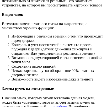
незначительно отличаться от реальных. Это зависит от
устройства, на котором вы просматриваете карточки товаров.
Видеоглазок
Возможна замена штатного глазка на видеоглазок, с
множеством удобных функций:
Информация в реальном времени о том что происходит
перед дверью.
Контроль и учет посетителей или тех кто просто
подходил к двери (датчик движения фиксирует и
отправляет Вам уведомления в реальном времени)
Возможность двухсторонней связи с гостями из любой
точки мира
Сохранение видео записей
Четкая картинка - угол обзора выше 99% штатных
дверных глазков
Возможность видеть изображение даже в темноте
Замена ручек на электронные
Нижний замок, которым укомплектована данная модель,
может быть усовершенстовован за счет замены ручен на
электронные с биометрией -
подробнее
. Подробности у