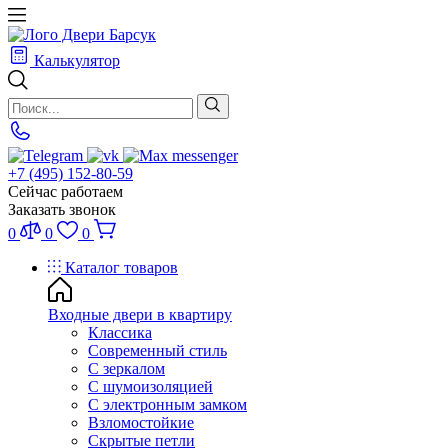
Калькулятор
+7 (495) 152-80-59
Сейчас работаем
Заказать звонок
0
0
0
Каталог товаров
Входные двери в квартиру
Классика
Современный стиль
С зеркалом
С шумоизоляцией
С электронным замком
Взломостойкие
Скрытые петли