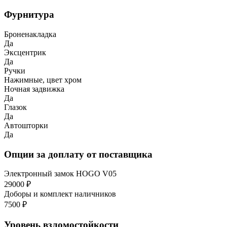
Фурнитура
Броненакладка
Да
Эксцентрик
Да
Ручки
Нажимные, цвет хром
Ночная задвижка
Да
Глазок
Да
Автошторки
Да
Опции за доплату от поставщика
Электронный замок HOGO V05
29000 ₽
Доборы и комплект наличников
7500 ₽
Уровень взломостойкости