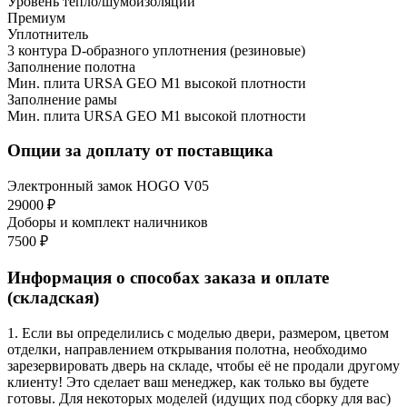
Уровень тепло/шумоизоляции
Премиум
Уплотнитель
3 контура D-образного уплотнения (резиновые)
Заполнение полотна
Мин. плита URSA GEO М1 высокой плотности
Заполнение рамы
Мин. плита URSA GEO М1 высокой плотности
Опции за доплату от поставщика
Электронный замок HOGO V05
29000 ₽
Доборы и комплект наличников
7500 ₽
Информация о способах заказа и оплате
(складская)
1. Если вы определились с моделью двери, размером, цветом
отделки, направлением открывания полотна, необходимо
зарезервировать дверь на складе, чтобы её не продали другому
клиенту! Это сделает ваш менеджер, как только вы будете
готовы. Для некоторых моделей (идущих под сборку для вас)