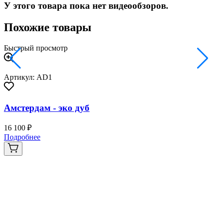
У этого товара пока нет видеообзоров.
Похожие товары
Быстрый просмотр
Артикул: AD1
Амстердам - эко дуб
16 100 ₽
2
Подробнее