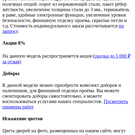
полезных опций: порог из нержавеющей стали, пакет рёбер
жёсткости, увеличение толщины стали до 3 мм., термокабель
в раме, удобные электронные функции, увеличение уровня
безопасности, финишную отделку проема, скрытые петли и
т.д. Стоимость индивидуального заказа рассчитывается
по
запросу
.
Акция 8%
На данную модель распространяется акция (
скидка до 5 000 ₽
за отзыв
)
Доборы
К данной модели можно приобрести комплект доборов и
наличников, для финишной отделки проёма. Вы можете
смонтировать доборы самостоятельно, а можете
воспользоваться услугами наших специалистов.
Посмотреть
примеры работ
Искажение цветов
Цвета дверей на фото, размещенных на нашем сайте, могут