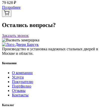
79 628 ₽
Подробнее
Остались вопросы?
Заказать звонок
Производство и установка надежных стальных дверей в
Москве и области.
Компания
О компании
Услуги
Покупателю
Портфолио
Отзывы
Контакты
Каталог