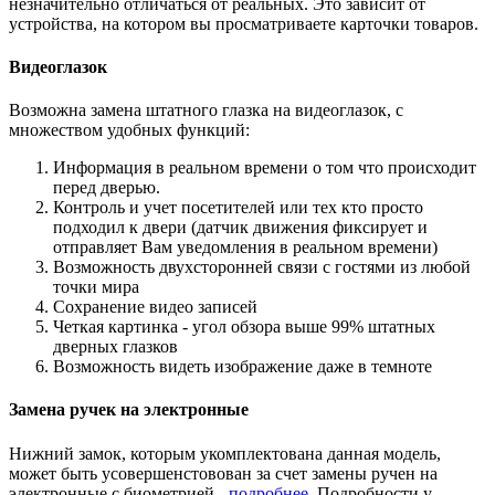
незначительно отличаться от реальных. Это зависит от
устройства, на котором вы просматриваете карточки товаров.
Видеоглазок
Возможна замена штатного глазка на видеоглазок, с
множеством удобных функций:
Информация в реальном времени о том что происходит
перед дверью.
Контроль и учет посетителей или тех кто просто
подходил к двери (датчик движения фиксирует и
отправляет Вам уведомления в реальном времени)
Возможность двухсторонней связи с гостями из любой
точки мира
Сохранение видео записей
Четкая картинка - угол обзора выше 99% штатных
дверных глазков
Возможность видеть изображение даже в темноте
Замена ручек на электронные
Нижний замок, которым укомплектована данная модель,
может быть усовершенстовован за счет замены ручен на
электронные с биометрией -
подробнее
. Подробности у