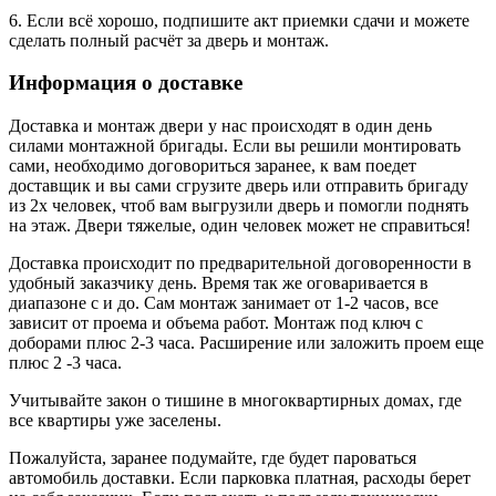
6. Если всё хорошо, подпишите акт приемки сдачи и можете
сделать полный расчёт за дверь и монтаж.
Информация о доставке
Доставка и монтаж двери у нас происходят в один день
силами монтажной бригады. Если вы решили монтировать
сами, необходимо договориться заранее, к вам поедет
доставщик и вы сами сгрузите дверь или отправить бригаду
из 2х человек, чтоб вам выгрузили дверь и помогли поднять
на этаж. Двери тяжелые, один человек может не справиться!
Доставка происходит по предварительной договоренности в
удобный заказчику день. Время так же оговаривается в
диапазоне с и до. Сам монтаж занимает от 1-2 часов, все
зависит от проема и объема работ. Монтаж под ключ с
доборами плюс 2-3 часа. Расширение или заложить проем еще
плюс 2 -3 часа.
Учитывайте закон о тишине в многоквартирных домах, где
все квартиры уже заселены.
Пожалуйста, заранее подумайте, где будет пароваться
автомобиль доставки. Если парковка платная, расходы берет