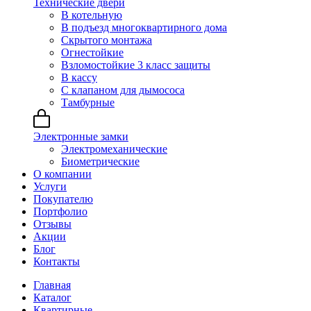
Технические двери
В котельную
В подъезд многоквартирного дома
Скрытого монтажа
Огнестойкие
Взломостойкие 3 класс защиты
В кассу
С клапаном для дымососа
Тамбурные
Электронные замки
Электромеханические
Биометрические
О компании
Услуги
Покупателю
Портфолио
Отзывы
Акции
Блог
Контакты
Главная
Каталог
Квартирные