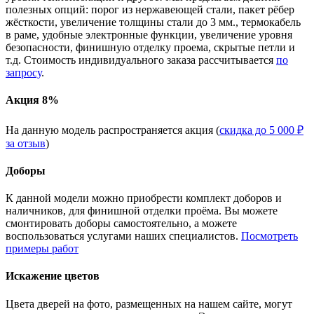
полезных опций: порог из нержавеющей стали, пакет рёбер
жёсткости, увеличение толщины стали до 3 мм., термокабель
в раме, удобные электронные функции, увеличение уровня
безопасности, финишную отделку проема, скрытые петли и
т.д. Стоимость индивидуального заказа рассчитывается
по
запросу
.
Акция 8%
На данную модель распространяется акция (
скидка до 5 000 ₽
за отзыв
)
Доборы
К данной модели можно приобрести комплект доборов и
наличников, для финишной отделки проёма. Вы можете
смонтировать доборы самостоятельно, а можете
воспользоваться услугами наших специалистов.
Посмотреть
примеры работ
Искажение цветов
Цвета дверей на фото, размещенных на нашем сайте, могут