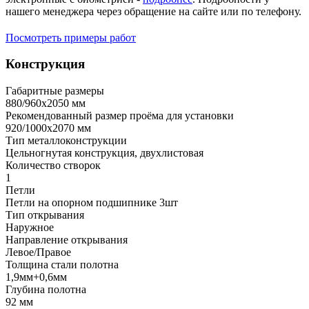
нашего менеджера через обращение на сайте или по телефону.
Посмотреть примеры работ
Конструкция
Габаритные размеры
880/960х2050 мм
Рекомендованный размер проёма для установки
920/1000х2070 мм
Тип металлоконструкции
Цельногнутая конструкция, двухлистовая
Количество створок
1
Петли
Петли на опорном подшипнике 3шт
Тип открывания
Наружное
Направление открывания
Левое/Правое
Толщина стали полотна
1,9мм+0,6мм
Глубина полотна
92 мм