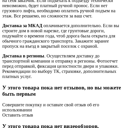
на себя заказчик. Если подъехать к подъезду технически
невозможно, будет платный ручной пронос. Если нет
грузового лифта, необходимо оплатить ручной подъем на
этаж. Все решаемо, но сложности за ваш счет.
Доставка за МКАД
оплачивается дополнительно. Если вы
строите дом в новой нарезке, где грунтовые дороги,
подумайте о времени года, чтоб дорога была открыта для
обычного гражданского транспорта. Закажите заранее
пропуск на въезд в закрытый поселок с охраной.
Доставка в регионы
. Осуществляем доставку до
транспортной компании и отправку в регионы. Фотоотчет
перед отправкой, фиксация целостности двери и упаковки.
Рекомендации по выбору ТК, страховке, дополнительных
платных услуг.
У этого товара пока нет отзывов, но вы можете
быть первым
Совершите покупку и оставьте свой отзыв об его
использовании
Оставить отзыв
У этого товара пока нет видеообзоров.