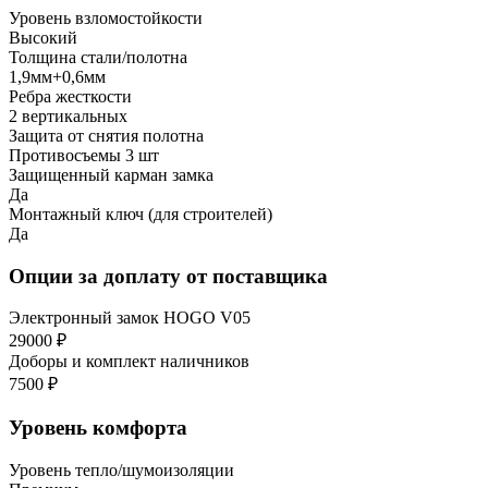
Уровень взломостойкости
Высокий
Толщина стали/полотна
1,9мм+0,6мм
Ребра жесткости
2 вертикальных
Защита от снятия полотна
Противосъемы 3 шт
Защищенный карман замка
Да
Монтажный ключ (для строителей)
Да
Опции за доплату от поставщика
Электронный замок HOGO V05
29000 ₽
Доборы и комплект наличников
7500 ₽
Уровень комфорта
Уровень тепло/шумоизоляции