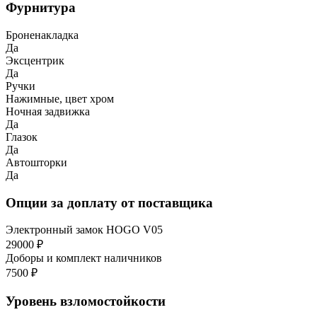
Фурнитура
Броненакладка
Да
Эксцентрик
Да
Ручки
Нажимные, цвет хром
Ночная задвижка
Да
Глазок
Да
Автошторки
Да
Опции за доплату от поставщика
Электронный замок HOGO V05
29000 ₽
Доборы и комплект наличников
7500 ₽
Уровень взломостойкости