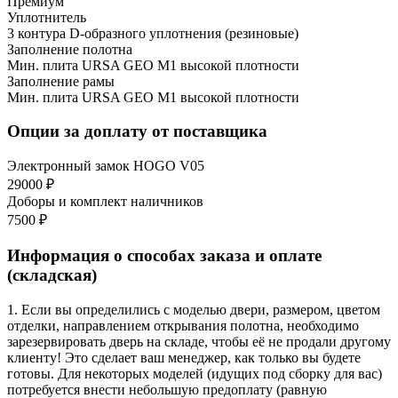
Премиум
Уплотнитель
3 контура D-образного уплотнения (резиновые)
Заполнение полотна
Мин. плита URSA GEO М1 высокой плотности
Заполнение рамы
Мин. плита URSA GEO М1 высокой плотности
Опции за доплату от поставщика
Электронный замок HOGO V05
29000 ₽
Доборы и комплект наличников
7500 ₽
Информация о способах заказа и оплате
(складская)
1. Если вы определились с моделью двери, размером, цветом
отделки, направлением открывания полотна, необходимо
зарезервировать дверь на складе, чтобы её не продали другому
клиенту! Это сделает ваш менеджер, как только вы будете
готовы. Для некоторых моделей (идущих под сборку для вас)
потребуется внести небольшую предоплату (равную