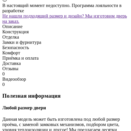
В настоящий момент недоступно. Программа лояльности в
разработке
Не нашли подходящий размер и дизайн? Мы изготовим дверь
на заказ.
Описание
Конструкция
Отделка
Замки и фурнитура
Безопасность
Комфорт
Приёмка и оплата
Доставка
Отзывы
0
Видеообзор
0
Полезная информация
Любой размер двери
Данная модель может быть изготовлена под любой размер
проёма, с заменой замковых механизмов, подбором цвета,
уровня теплоизоляции и другое! Мы предлагаем десятки