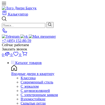
Калькулятор
+7 (495) 152-80-59
Сейчас работаем
Заказать звонок
0
0
0
Каталог товаров
Входные двери в квартиру
Классика
Современный стиль
С зеркалом
С шумоизоляцией
С электронным замком
Взломостойкие
Скрытые петли