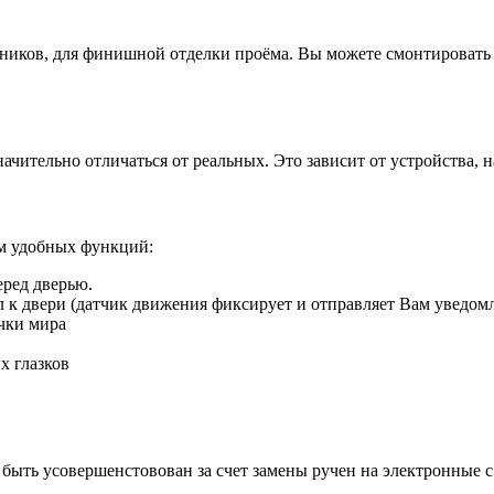
иков, для финишной отделки проёма. Вы можете смонтировать д
ачительно отличаться от реальных. Это зависит от устройства, 
ом удобных функций:
еред дверью.
ил к двери (датчик движения фиксирует и отправляет Вам уведом
чки мира
х глазков
быть усовершенстовован за счет замены ручен на электронные 