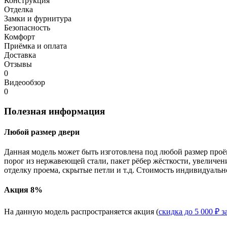
Конструкция
Отделка
Замки и фурнитура
Безопасность
Комфорт
Приёмка и оплата
Доставка
Отзывы
0
Видеообзор
0
Полезная информация
Любой размер двери
Данная модель может быть изготовлена под любой размер проё
порог из нержавеющей стали, пакет рёбер жёсткости, увеличе
отделку проема, скрытые петли и т.д. Стоимость индивидуальн
Акция 8%
На данную модель распространяется акция (
скидка до 5 000 ₽ з