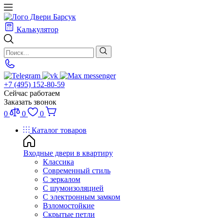
Калькулятор
+7 (495) 152-80-59
Сейчас работаем
Заказать звонок
0
0
0
Каталог товаров
Входные двери в квартиру
Классика
Современный стиль
С зеркалом
С шумоизоляцией
С электронным замком
Взломостойкие
Скрытые петли