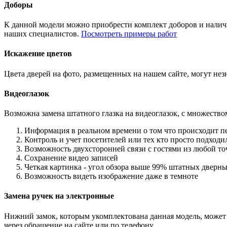
Доборы
К данной модели можно приобрести комплект доборов и наличн
наших специалистов.
Посмотреть примеры работ
Искажение цветов
Цвета дверей на фото, размещенных на нашем сайте, могут незн
Видеоглазок
Возможна замена штатного глазка на видеоглазок, с множеств
Информация в реальном времени о том что происходит п
Контроль и учет посетителей или тех кто просто подход
Возможность двухсторонней связи с гостями из любой то
Сохранение видео записей
Четкая картинка - угол обзора выше 99% штатных дверны
Возможность видеть изображение даже в темноте
Замена ручек на электронные
Нижний замок, которым укомплектована данная модель, может 
через обращение на сайте или по телефону.