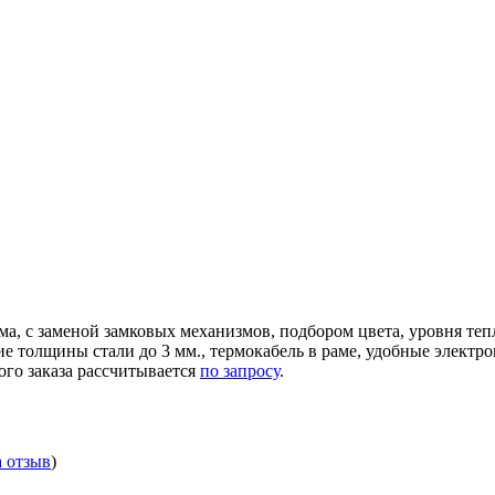
ма, с заменой замковых механизмов, подбором цвета, уровня те
ние толщины стали до 3 мм., термокабель в раме, удобные элек
ого заказа рассчитывается
по запросу
.
а отзыв
)