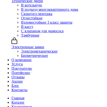
Технические двери
В котельную
В подъезд многоквартирного дома
Скрытого монтажа
Огнестойкие
Взломостойкие 3 класс защиты
В кассу
С клапаном для дымососа
Тамбурные
Электронные замки
Электромеханические
Биометрические
О компании
Услуги
Покупателю
Портфолио
Отзывы
Акции
Блог
Контакты
Главная
Каталог
Квартирные