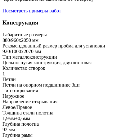
Посмотреть примеры работ
Конструкция
Габаритные размеры
880/960х2050 мм
Рекомендованный размер проёма для установки
920/1000х2070 мм
Тип металлоконструкции
Цельногнутая конструкция, двухлистовая
Количество створок
1
Петли
Петли на опорном подшипнике 3шт
Тип открывания
Наружное
Направление открывания
Левое/Правое
Толщина стали полотна
1,9мм+0,6мм
Глубина полотна
92 мм
Глубина рамы