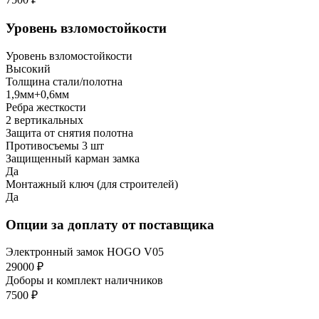
Уровень взломостойкости
Уровень взломостойкости
Высокий
Толщина стали/полотна
1,9мм+0,6мм
Ребра жесткости
2 вертикальных
Защита от снятия полотна
Противосъемы 3 шт
Защищенный карман замка
Да
Монтажный ключ (для строителей)
Да
Опции за доплату от поставщика
Электронный замок HOGO V05
29000 ₽
Доборы и комплект наличников
7500 ₽