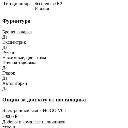
Тип цилиндра
Securemme К2
Италия
Фурнитура
Броненакладка
Да
Эксцентрик
Да
Ручки
Нажимные, цвет хром
Ночная задвижка
Да
Глазок
Да
Автошторки
Да
Опции за доплату от поставщика
Электронный замок HOGO V05
29000 ₽
Доборы и комплект наличников
7500 ₽