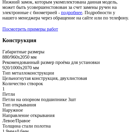
Нижний замок, которым укомплектована данная модель,
может быть усовершенстовован за счет замены ручен на
электронные с биометрией -
подробнее
. Подробности у
нашего менеджера через обращение на сайте или по телефону.
Посмотреть примеры работ
Конструкция
Габаритные размеры
880/960х2050 мм
Рекомендованный размер проёма для установки
920/1000х2070 мм
Тип металлоконструкции
Цельногнутая конструкция, двухлистовая
Количество створок
1
Петли
Петли на опорном подшипнике 3шт
Тип открывания
Наружное
Направление открывания
Левое/Правое
Толщина стали полотна
1,9мм+0,6мм