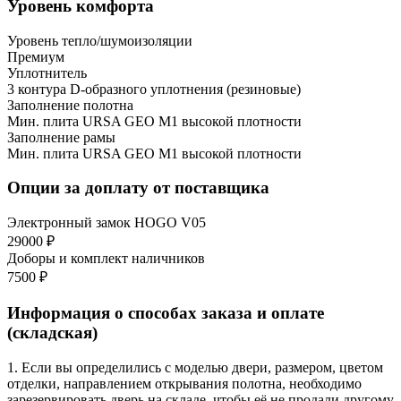
Уровень комфорта
Уровень тепло/шумоизоляции
Премиум
Уплотнитель
3 контура D-образного уплотнения (резиновые)
Заполнение полотна
Мин. плита URSA GEO М1 высокой плотности
Заполнение рамы
Мин. плита URSA GEO М1 высокой плотности
Опции за доплату от поставщика
Электронный замок HOGO V05
29000 ₽
Доборы и комплект наличников
7500 ₽
Информация о способах заказа и оплате
(складская)
1. Если вы определились с моделью двери, размером, цветом
отделки, направлением открывания полотна, необходимо
зарезервировать дверь на складе, чтобы её не продали другому