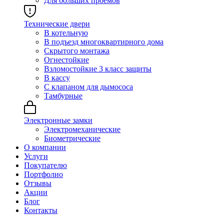
Для больших проёмов
Технические двери
В котельную
В подъезд многоквартирного дома
Скрытого монтажа
Огнестойкие
Взломостойкие 3 класс защиты
В кассу
С клапаном для дымососа
Тамбурные
Электронные замки
Электромеханические
Биометрические
О компании
Услуги
Покупателю
Портфолио
Отзывы
Акции
Блог
Контакты