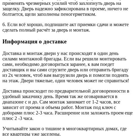
применять чрезмерных усилий чтоб захлопнуть дверь на
защелку. Дверь надежно зафиксирована в проеме, ничего не
болтается, щели заполнены пеногерметиком.
6. Если всё хорошо, подпишите акт приемки сдачи и можете
сделать полный расчёт за дверь и монтаж.
Информация о доставке
Доставка и монтаж двери у нас происходят в один день
силами монтажной бригады. Если вы решили монтировать
сами, необходимо договориться заранее, к вам поедет
доставщик и вы сами сгрузите дверь или отправить бригаду
из 2х человек, чтоб вам выгрузили дверь и помогли поднять
на этаж. Двери тяжелые, один человек может не справиться!
Доставка происходит по предварительной договоренности в
удобный заказчику день. Время так же оговаривается в
диапазоне с и до. Сам монтаж занимает от 1-2 часов, все
зависит от проема и объема работ. Монтаж под ключ с
доборами плюс 2-3 часа. Расширение или заложить проем еще
плюс 2 -3 часа.
Учитывайте закон о тишине в многоквартирных домах, где
все квартиры уже заселены.