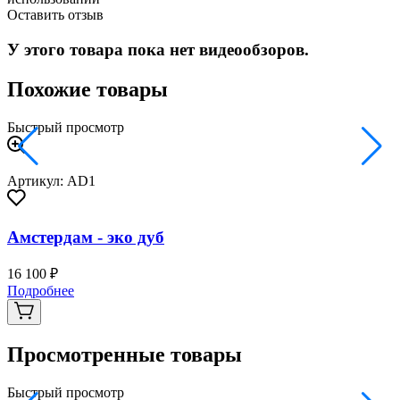
Оставить отзыв
У этого товара пока нет видеообзоров.
Похожие товары
Быстрый просмотр
Артикул: AD1
Амстердам - эко дуб
16 100 ₽
2
Подробнее
Просмотренные товары
Быстрый просмотр