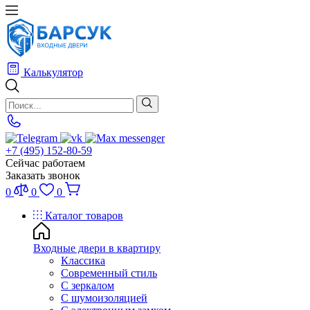
Калькулятор
+7 (495) 152-80-59
Сейчас работаем
Заказать звонок
0
0
0
Каталог товаров
Входные двери в квартиру
Классика
Современный стиль
С зеркалом
С шумоизоляцией