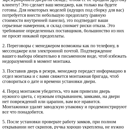
клиенту! Это сделает ваш менеджер, как только вы будете
готовы. Для некоторых моделей (идущих под сборку для вас)
потребуется внести небольшую предоплату (равную
стоимости внутренней панели), это подтвердит ваши
серьезные намерения, и склад снимает риски отказа. Это
требование определенных поставщиков, большинство из них
не просят никакой предоплаты.
2. Переговоры с менеджером возможны как по телефону, в
мессенджере или электронной почтой. Подтверждение
вашего выбора обязательно в письменном виде, чтоб избежать
недоразумений в момент монтажа.
3. Поставив дверь в резерв, менеджер передаст информацию в
отдел монтажа и с вами свяжется монтажная бригада, чтоб
сговориться о дате и времени установки двери.
4. Перед монтажом убедитесь, что вам привезли дверь
нужного цвета, с нужным открыванием, замками, на двери
нет повреждений или царапин, вам все нравится.
Монтажники удалят заводскую упаковку и продемонстрируют
все что понадобится.
5. После установки проверьте работу замков, при полном
открывании нет скрипов, ручка хорошо укреплена, не нужно