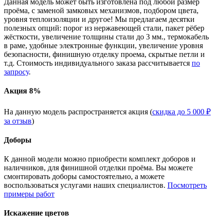
Данная модель может быть изготовлена под любой размер
проёма, с заменой замковых механизмов, подбором цвета,
уровня теплоизоляции и другое! Мы предлагаем десятки
полезных опций: порог из нержавеющей стали, пакет рёбер
жёсткости, увеличение толщины стали до 3 мм., термокабель
в раме, удобные электронные функции, увеличение уровня
безопасности, финишную отделку проема, скрытые петли и
т.д. Стоимость индивидуального заказа рассчитывается
по
запросу
.
Акция 8%
На данную модель распространяется акция (
скидка до 5 000 ₽
за отзыв
)
Доборы
К данной модели можно приобрести комплект доборов и
наличников, для финишной отделки проёма. Вы можете
смонтировать доборы самостоятельно, а можете
воспользоваться услугами наших специалистов.
Посмотреть
примеры работ
Искажение цветов