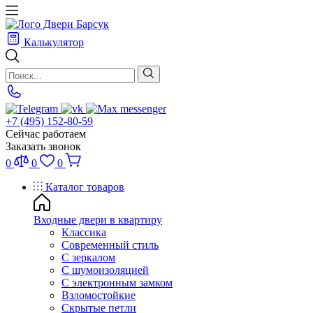
Калькулятор
+7 (495) 152-80-59
Сейчас работаем
Заказать звонок
0
0
0
Каталог товаров
Входные двери в квартиру
Классика
Современный стиль
С зеркалом
С шумоизоляцией
С электронным замком
Взломостойкие
Скрытые петли