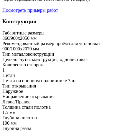
Посмотреть примеры работ
Конструкция
Габаритные размеры
860/960х2050 мм
Рекомендованный размер проёма для установки
900/1000х2070 мм
Тип металлоконструкции
Цельногнутая конструкция, однолистовая
Количество створок
1
Петли
Петли на опорном подшипнике 3шт
Тип открывания
Наружное
Направление открывания
Левое/Правое
Толщина стали полотна
1,5 мм
Глубина полотна
100 мм
Глубина рамы