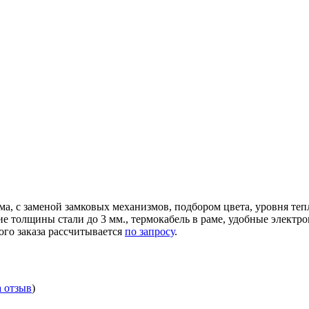
ма, с заменой замковых механизмов, подбором цвета, уровня те
ние толщины стали до 3 мм., термокабель в раме, удобные элек
ого заказа рассчитывается
по запросу
.
а отзыв
)