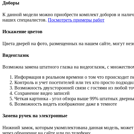
Доборы
К данной модели можно приобрести комплект доборов и наличн
наших специалистов.
Посмотреть примеры работ
Искажение цветов
Цвета дверей на фото, размещенных на нашем сайте, могут незн
Видеоглазок
Возможна замена штатного глазка на видеоглазок, с множеств
Информация в реальном времени о том что происходит п
Контроль и учет посетителей или тех кто просто подход
Возможность двухсторонней связи с гостями из любой то
Сохранение видео записей
Четкая картинка - угол обзора выше 99% штатных дверны
Возможность видеть изображение даже в темноте
Замена ручек на электронные
Нижний замок, которым укомплектована данная модель, может 
через обращение на сайте или по телефону.