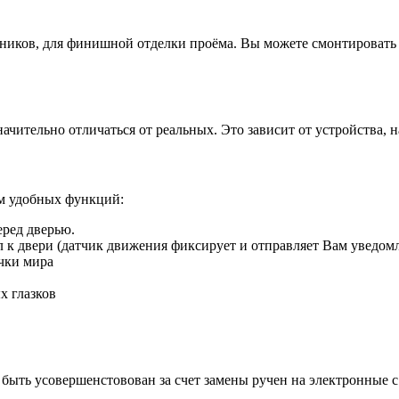
иков, для финишной отделки проёма. Вы можете смонтировать д
ачительно отличаться от реальных. Это зависит от устройства, 
ом удобных функций:
еред дверью.
ил к двери (датчик движения фиксирует и отправляет Вам уведом
чки мира
х глазков
быть усовершенстовован за счет замены ручен на электронные 