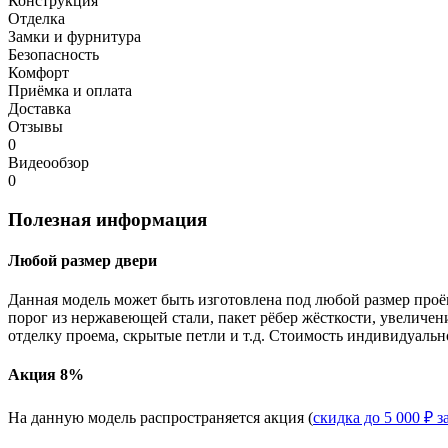
Конструкция
Отделка
Замки и фурнитура
Безопасность
Комфорт
Приёмка и оплата
Доставка
Отзывы
0
Видеообзор
0
Полезная информация
Любой размер двери
Данная модель может быть изготовлена под любой размер проё
порог из нержавеющей стали, пакет рёбер жёсткости, увеличе
отделку проема, скрытые петли и т.д. Стоимость индивидуальн
Акция 8%
На данную модель распространяется акция (
скидка до 5 000 ₽ з