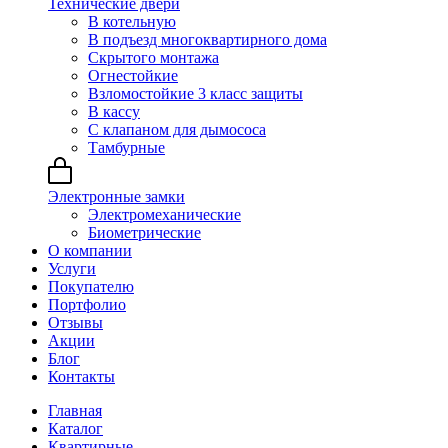
Технические двери
В котельную
В подъезд многоквартирного дома
Скрытого монтажа
Огнестойкие
Взломостойкие 3 класс защиты
В кассу
С клапаном для дымососа
Тамбурные
Электронные замки
Электромеханические
Биометрические
О компании
Услуги
Покупателю
Портфолио
Отзывы
Акции
Блог
Контакты
Главная
Каталог
Квартирные