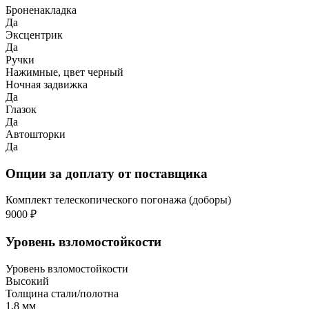
Броненакладка
Да
Эксцентрик
Да
Ручки
Нажимные, цвет черный
Ночная задвижка
Да
Глазок
Да
Автошторки
Да
Опции за доплату от поставщика
Комплект телескопического погонажа (доборы)
9000 ₽
Уровень взломостойкости
Уровень взломостойкости
Высокий
Толщина стали/полотна
1,8 мм