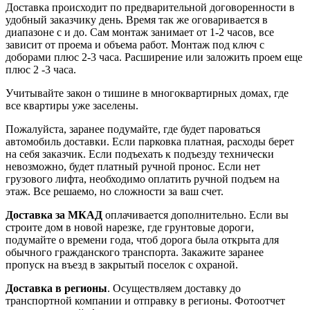
Доставка происходит по предварительной договоренности в
удобный заказчику день. Время так же оговаривается в
диапазоне с и до. Сам монтаж занимает от 1-2 часов, все
зависит от проема и объема работ. Монтаж под ключ с
доборами плюс 2-3 часа. Расширение или заложить проем еще
плюс 2 -3 часа.
Учитывайте закон о тишине в многоквартирных домах, где
все квартиры уже заселены.
Пожалуйста, заранее подумайте, где будет пароваться
автомобиль доставки. Если парковка платная, расходы берет
на себя заказчик. Если подъехать к подъезду технически
невозможно, будет платный ручной пронос. Если нет
грузового лифта, необходимо оплатить ручной подъем на
этаж. Все решаемо, но сложности за ваш счет.
Доставка за МКАД
оплачивается дополнительно. Если вы
строите дом в новой нарезке, где грунтовые дороги,
подумайте о времени года, чтоб дорога была открыта для
обычного гражданского транспорта. Закажите заранее
пропуск на въезд в закрытый поселок с охраной.
Доставка в регионы
. Осуществляем доставку до
транспортной компании и отправку в регионы. Фотоотчет