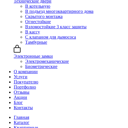
Технические двери
В котельную
В подъезд многоквартирного дома
Скрытого монтажа
Огнестойкие
Взломостойкие 3 класс защиты
В кассу
С клапаном для дымососа
Тамбурные
Электронные замки
Электромеханические
Биометрические
О компании
Услуги
Покупателю
Портфолио
Отзывы
Акции
Блог
Контакты
Главная
Каталог
Квартирные