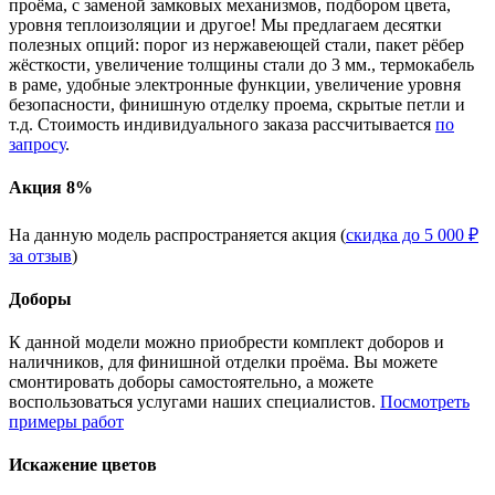
проёма, с заменой замковых механизмов, подбором цвета,
уровня теплоизоляции и другое! Мы предлагаем десятки
полезных опций: порог из нержавеющей стали, пакет рёбер
жёсткости, увеличение толщины стали до 3 мм., термокабель
в раме, удобные электронные функции, увеличение уровня
безопасности, финишную отделку проема, скрытые петли и
т.д. Стоимость индивидуального заказа рассчитывается
по
запросу
.
Акция 8%
На данную модель распространяется акция (
скидка до 5 000 ₽
за отзыв
)
Доборы
К данной модели можно приобрести комплект доборов и
наличников, для финишной отделки проёма. Вы можете
смонтировать доборы самостоятельно, а можете
воспользоваться услугами наших специалистов.
Посмотреть
примеры работ
Искажение цветов