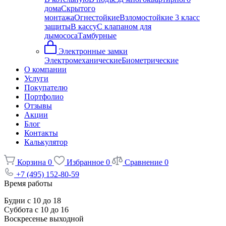
дома
Скрытого
монтажа
Огнестойкие
Взломостойкие 3 класс
защиты
В кассу
С клапаном для
дымососа
Тамбурные
Электронные замки
Электромеханические
Биометрические
О компании
Услуги
Покупателю
Портфолио
Отзывы
Акции
Блог
Контакты
Калькулятор
Корзина
0
Избранное
0
Сравнение
0
+7 (495) 152-80-59
Время работы
Будни с 10 до 18
Суббота с 10 до 16
Воскресенье выходной