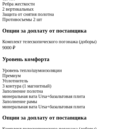
Ребра жесткости
2 вертикальных
Защита от снятия полотна
Противосъемы 2 шт
Опции за доплату от поставщика
Комплект телескопического погонажа (доборы)
9000 ₽
Уровень комфорта
Уровень тепло/шумоизоляции
Премиум
Уплотнитель
3 контура (1 магнитный)
Заполнение полотна
минеральная вата Ursa+базальтовая плита
Заполнение рамы
минеральная вата Ursa+базальтовая плита
Опции за доплату от поставщика
Комплект телескопического погонажа (доборы)