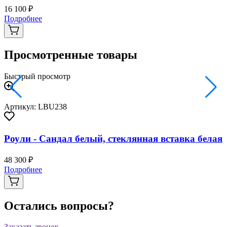
16 100 ₽
2
Подробнее
Просмотренные товары
Быстрый просмотр
Артикул: LBU238
Роули - Сандал белый, стеклянная вставка белая
48 300 ₽
Подробнее
Остались вопросы?
Заказать звонок