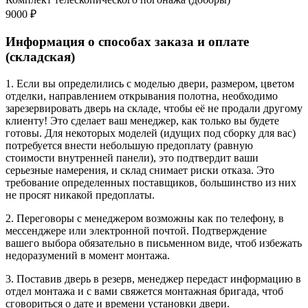
9000 ₽
Информация о способах заказа и оплате
(складская)
1. Если вы определились с моделью двери, размером, цветом
отделки, направлением открывания полотна, необходимо
зарезервировать дверь на складе, чтобы её не продали другому
клиенту! Это сделает ваш менеджер, как только вы будете
готовы. Для некоторых моделей (идущих под сборку для вас)
потребуется внести небольшую предоплату (равную
стоимости внутренней панели), это подтвердит ваши
серьезные намерения, и склад снимает риски отказа. Это
требование определенных поставщиков, большинство из них
не просят никакой предоплаты.
2. Переговоры с менеджером возможны как по телефону, в
мессенджере или электронной почтой. Подтверждение
вашего выбора обязательно в письменном виде, чтоб избежать
недоразумений в момент монтажа.
3. Поставив дверь в резерв, менеджер передаст информацию в
отдел монтажа и с вами свяжется монтажная бригада, чтоб
сговориться о дате и времени установки двери.