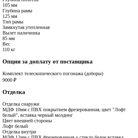
105 мм
Глубина рамы
125 мм
Тип рамы
Замкнутая утепленная
Вылет наличника
85 мм
Вес
110 кг
Опции за доплату от поставщика
Комплект телескопического погонажа (доборы)
9000 ₽
Отделка
Отделка снаружи
МДФ 10мм с ПВХ покрытием фрезерованная, цвет "Лофт
белый", вставка черный молдинг
Цвет внешней стороны
Лофт белый
Отделка внутри
МДФ 12мм с ПВХ фрезерованная + стекло белое вставка