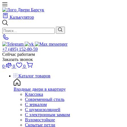
Калькулятор
+7 (495) 152-80-59
Сейчас работаем
Заказать звонок
0
0
0
Каталог товаров
Входные двери в квартиру
Классика
Современный стиль
С зеркалом
С шумоизоляцией
С электронным замком
Взломостойкие
Скрытые петли