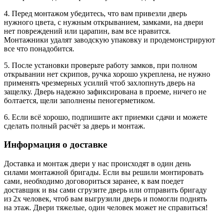
4. Перед монтажом убедитесь, что вам привезли дверь
нужного цвета, с нужным открыванием, замками, на двери
нет повреждений или царапин, вам все нравится.
Монтажники удалят заводскую упаковку и продемонстрируют
все что понадобится.
5. После установки проверьте работу замков, при полном
открывании нет скрипов, ручка хорошо укреплена, не нужно
применять чрезмерных усилий чтоб захлопнуть дверь на
защелку. Дверь надежно зафиксирована в проеме, ничего не
болтается, щели заполнены пеногерметиком.
6. Если всё хорошо, подпишите акт приемки сдачи и можете
сделать полный расчёт за дверь и монтаж.
Информация о доставке
Доставка и монтаж двери у нас происходят в один день
силами монтажной бригады. Если вы решили монтировать
сами, необходимо договориться заранее, к вам поедет
доставщик и вы сами сгрузите дверь или отправить бригаду
из 2х человек, чтоб вам выгрузили дверь и помогли поднять
на этаж. Двери тяжелые, один человек может не справиться!