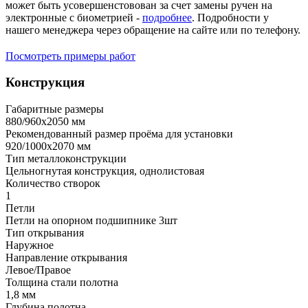
может быть усовершенстовован за счет замены ручен на
электронные с биометрией -
подробнее
. Подробности у
нашего менеджера через обращение на сайте или по телефону.
Посмотреть примеры работ
Конструкция
Габаритные размеры
880/960х2050 мм
Рекомендованный размер проёма для установки
920/1000х2070 мм
Тип металлоконструкции
Цельногнутая конструкция, однолистовая
Количество створок
1
Петли
Петли на опорном подшипнике 3шт
Тип открывания
Наружное
Направление открывания
Левое/Правое
Толщина стали полотна
1,8 мм
Глубина полотна