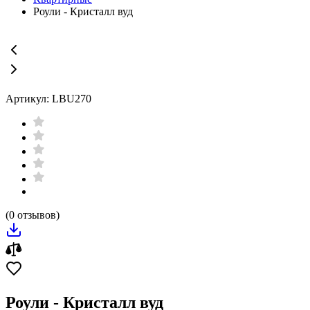
Роули - Кристалл вуд
Артикул: LBU270
(0 отзывов)
Роули - Кристалл вуд