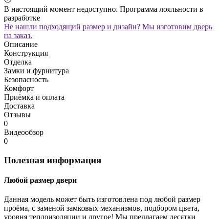
В настоящий момент недоступно. Программа лояльности в
разработке
Не нашли подходящий размер и дизайн? Мы изготовим дверь
на заказ.
Описание
Конструкция
Отделка
Замки и фурнитура
Безопасность
Комфорт
Приёмка и оплата
Доставка
Отзывы
0
Видеообзор
0
Полезная информация
Любой размер двери
Данная модель может быть изготовлена под любой размер
проёма, с заменой замковых механизмов, подбором цвета,
уровня теплоизоляции и другое! Мы предлагаем десятки