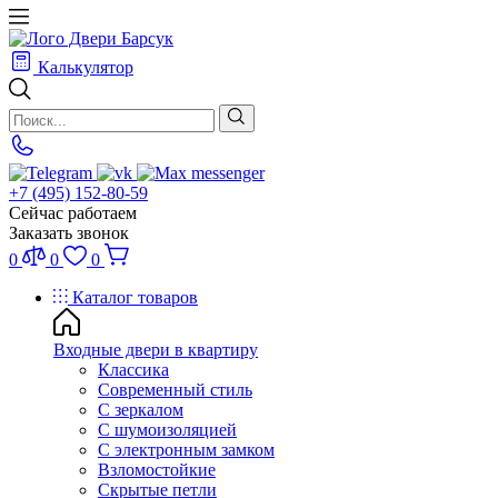
Калькулятор
+7 (495) 152-80-59
Сейчас работаем
Заказать звонок
0
0
0
Каталог товаров
Входные двери в квартиру
Классика
Современный стиль
С зеркалом
С шумоизоляцией
С электронным замком
Взломостойкие
Скрытые петли