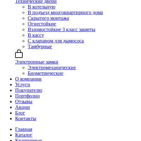
Технические двери
В котельную
В подъезд многоквартирного дома
Скрытого монтажа
Огнестойкие
Взломостойкие 3 класс защиты
В кассу
С клапаном для дымососа
Тамбурные
Электронные замки
Электромеханические
Биометрические
О компании
Услуги
Покупателю
Портфолио
Отзывы
Акции
Блог
Контакты
Главная
Каталог
Квартирные