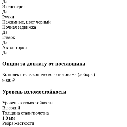
Да
Эксцентрик
Да
Ручки
Нажимные, цвет черный
Ночная задвижка
Да
Глазок
Да
Автошторки
Да
Опции за доплату от поставщика
Комплект телескопического погонажа (доборы)
9000 ₽
Уровень взломостойкости
Уровень взломостойкости
Высокий
Толщина стали/полотна
1,8 мм
Ребра жесткости