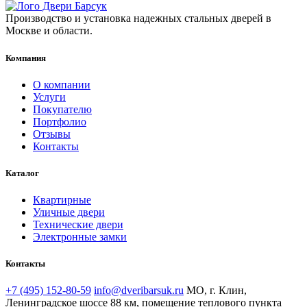
Производство и установка надежных стальных дверей в
Москве и области.
Компания
О компании
Услуги
Покупателю
Портфолио
Отзывы
Контакты
Каталог
Квартирные
Уличные двери
Технические двери
Электронные замки
Контакты
+7 (495) 152-80-59
info@dveribarsuk.ru
МО, г. Клин,
Ленинградское шоссе 88 км, помещение теплового пункта