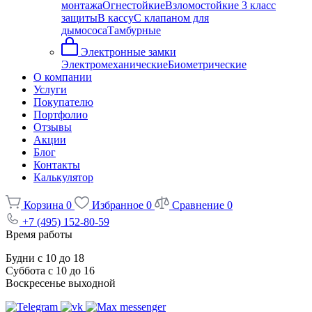
монтажа
Огнестойкие
Взломостойкие 3 класс
защиты
В кассу
С клапаном для
дымососа
Тамбурные
Электронные замки
Электромеханические
Биометрические
О компании
Услуги
Покупателю
Портфолио
Отзывы
Акции
Блог
Контакты
Калькулятор
Корзина
0
Избранное
0
Сравнение
0
+7 (495) 152-80-59
Время работы
Будни с 10 до 18
Суббота с 10 до 16
Воскресенье выходной