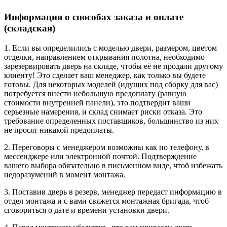
Информация о способах заказа и оплате
(складская)
1. Если вы определились с моделью двери, размером, цветом
отделки, направлением открывания полотна, необходимо
зарезервировать дверь на складе, чтобы её не продали другому
клиенту! Это сделает ваш менеджер, как только вы будете
готовы. Для некоторых моделей (идущих под сборку для вас)
потребуется внести небольшую предоплату (равную
стоимости внутренней панели), это подтвердит ваши
серьезные намерения, и склад снимает риски отказа. Это
требование определенных поставщиков, большинство из них
не просят никакой предоплаты.
2. Переговоры с менеджером возможны как по телефону, в
мессенджере или электронной почтой. Подтверждение
вашего выбора обязательно в письменном виде, чтоб избежать
недоразумений в момент монтажа.
3. Поставив дверь в резерв, менеджер передаст информацию в
отдел монтажа и с вами свяжется монтажная бригада, чтоб
сговориться о дате и времени установки двери.