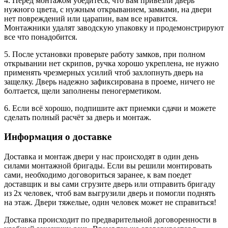
4. Перед монтажом убедитесь, что вам привезли дверь
нужного цвета, с нужным открыванием, замками, на двери
нет повреждений или царапин, вам все нравится.
Монтажники удалят заводскую упаковку и продемонстрируют
все что понадобится.
5. После установки проверьте работу замков, при полном
открывании нет скрипов, ручка хорошо укреплена, не нужно
применять чрезмерных усилий чтоб захлопнуть дверь на
защелку. Дверь надежно зафиксирована в проеме, ничего не
болтается, щели заполнены пеногерметиком.
6. Если всё хорошо, подпишите акт приемки сдачи и можете
сделать полный расчёт за дверь и монтаж.
Информация о доставке
Доставка и монтаж двери у нас происходят в один день
силами монтажной бригады. Если вы решили монтировать
сами, необходимо договориться заранее, к вам поедет
доставщик и вы сами сгрузите дверь или отправить бригаду
из 2х человек, чтоб вам выгрузили дверь и помогли поднять
на этаж. Двери тяжелые, один человек может не справиться!
Доставка происходит по предварительной договоренности в