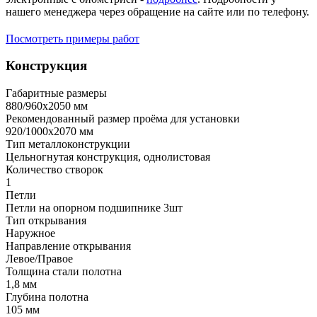
нашего менеджера через обращение на сайте или по телефону.
Посмотреть примеры работ
Конструкция
Габаритные размеры
880/960х2050 мм
Рекомендованный размер проёма для установки
920/1000х2070 мм
Тип металлоконструкции
Цельногнутая конструкция, однолистовая
Количество створок
1
Петли
Петли на опорном подшипнике 3шт
Тип открывания
Наружное
Направление открывания
Левое/Правое
Толщина стали полотна
1,8 мм
Глубина полотна
105 мм