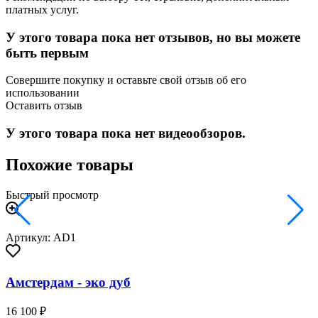
платных услуг.
У этого товара пока нет отзывов, но вы можете
быть первым
Совершите покупку и оставьте свой отзыв об его
использовании
Оставить отзыв
У этого товара пока нет видеообзоров.
Похожие товары
Быстрый просмотр
Артикул: AD1
Амстердам - эко дуб
16 100 ₽
2