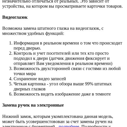
незначительно отличаться от реальных. Это зависит от
устройства, на котором вы просматриваете карточки товаров.
Видеоглазок
Возможна замена штатного глазка на видеоглазок, с
множеством удобных функций:
Информация в реальном времени о том что происходит
перед дверью.
Контроль и учет посетителей или тех кто просто
подходил к двери (датчик движения фиксирует и
отправляет Вам уведомления в реальном времени)
Возможность двухсторонней связи с гостями из любой
точки мира
Сохранение видео записей
Четкая картинка - угол обзора выше 99% штатных
дверных глазков
Возможность видеть изображение даже в темноте
Замена ручек на электронные
Нижний замок, которым укомплектована данная модель,
может быть усовершенстовован за счет замены ручен на
электронные с биометрией -
подробнее
. Подробности у