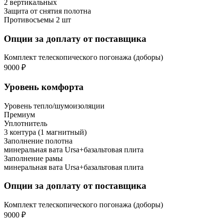
2 вертикальных
Защита от снятия полотна
Противосъемы 2 шт
Опции за доплату от поставщика
Комплект телескопического погонажа (доборы)
9000 ₽
Уровень комфорта
Уровень тепло/шумоизоляции
Премиум
Уплотнитель
3 контура (1 магнитный)
Заполнение полотна
минеральная вата Ursa+базальтовая плита
Заполнение рамы
минеральная вата Ursa+базальтовая плита
Опции за доплату от поставщика
Комплект телескопического погонажа (доборы)
9000 ₽