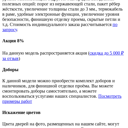
полезных опций: порог из нержавеющей стали, пакет рёбер
жёсткости, увеличение толщины стали до 3 мм., термокабель
в раме, удобные электронные функции, увеличение уровня
безопасности, финишную отделку проема, скрытые петли и
т.д. Стоимость индивидуального заказа рассчитывается
по
запросу
.
Акция 8%
На данную модель распространяется акция (
скидка до 5 000 ₽
за отзыв
)
Доборы
К данной модели можно приобрести комплект доборов и
наличников, для финишной отделки проёма. Вы можете
смонтировать доборы самостоятельно, а можете
воспользоваться услугами наших специалистов.
Посмотреть
примеры работ
Искажение цветов
Цвета дверей на фото, размещенных на нашем сайте, могут