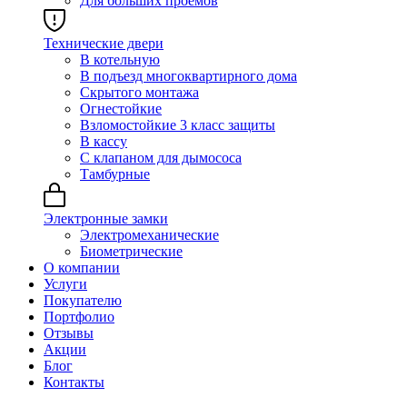
Для больших проёмов
Технические двери
В котельную
В подъезд многоквартирного дома
Скрытого монтажа
Огнестойкие
Взломостойкие 3 класс защиты
В кассу
С клапаном для дымососа
Тамбурные
Электронные замки
Электромеханические
Биометрические
О компании
Услуги
Покупателю
Портфолио
Отзывы
Акции
Блог
Контакты