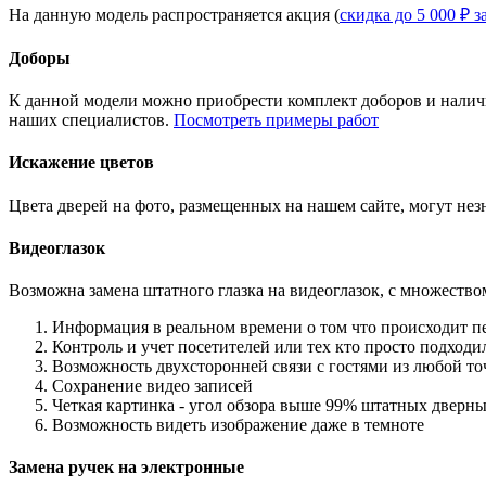
На данную модель распространяется акция (
скидка до 5 000 ₽ з
Доборы
К данной модели можно приобрести комплект доборов и наличн
наших специалистов.
Посмотреть примеры работ
Искажение цветов
Цвета дверей на фото, размещенных на нашем сайте, могут незн
Видеоглазок
Возможна замена штатного глазка на видеоглазок, с множеств
Информация в реальном времени о том что происходит п
Контроль и учет посетителей или тех кто просто подход
Возможность двухсторонней связи с гостями из любой то
Сохранение видео записей
Четкая картинка - угол обзора выше 99% штатных дверны
Возможность видеть изображение даже в темноте
Замена ручек на электронные