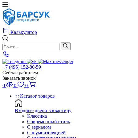
Калькулятор
+7 (495) 152-80-59
Сейчас работаем
Заказать звонок
0
0
0
Каталог товаров
Входные двери в квартиру
Классика
Современный стиль
С зеркалом
С шумоизоляцией