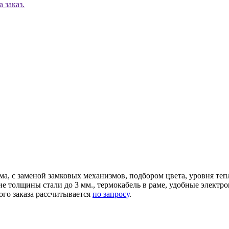
 заказ.
ма, с заменой замковых механизмов, подбором цвета, уровня те
ние толщины стали до 3 мм., термокабель в раме, удобные элек
ого заказа рассчитывается
по запросу
.