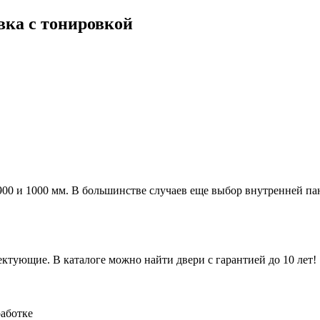
вка с тонировкой
а 900 и 1000 мм. В большинстве случаев еще выбор внутренней п
ктующие. В каталоге можно найти двери с гарантией до 10 лет!
работке