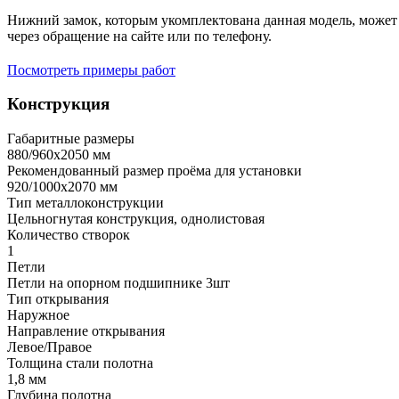
Нижний замок, которым укомплектована данная модель, может 
через обращение на сайте или по телефону.
Посмотреть примеры работ
Конструкция
Габаритные размеры
880/960х2050 мм
Рекомендованный размер проёма для установки
920/1000х2070 мм
Тип металлоконструкции
Цельногнутая конструкция, однолистовая
Количество створок
1
Петли
Петли на опорном подшипнике 3шт
Тип открывания
Наружное
Направление открывания
Левое/Правое
Толщина стали полотна
1,8 мм
Глубина полотна