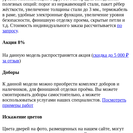
полезных опций: порог из нержавеющей стали, пакет рёбер
жёсткости, увеличение толщины стали до 3 мм., термокабель
в раме, удобные электронные функции, увеличение уровня
безопасности, финишную отделку проема, скрытые петли и
т.д. Стоимость индивидуального заказа рассчитывается
по
запросу
.
Акция 8%
На данную модель распространяется акция (
скидка до 5 000 ₽
за отзыв
)
Доборы
К данной модели можно приобрести комплект доборов и
наличников, для финишной отделки проёма. Вы можете
смонтировать доборы самостоятельно, а можете
воспользоваться услугами наших специалистов.
Посмотреть
примеры работ
Искажение цветов
Цвета дверей на фото, размещенных на нашем сайте, могут