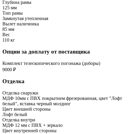
Глубина рамы
125 мм
Тип рамы
Замкнутая утепленная
Вылет наличника
85 мм
Вес
110 кг
Опции за доплату от поставщика
Комплект телескопического погонажа (доборы)
9000 ₽
Отделка
Отделка снаружи
МДФ 10мм с ПВХ покрытием фрезерованная, цвет "Лофт
белый", вставка черный молдинг
Цвет внешней стороны
Лофт белый
Отделка внутри
МДФ 12 мм с ПВХ + зеркало
Цвет внутренней стороны