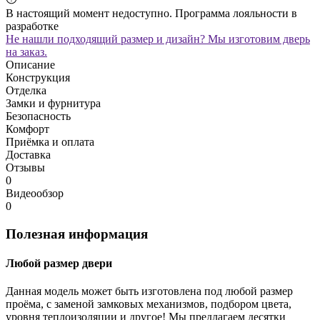
В настоящий момент недоступно. Программа лояльности в
разработке
Не нашли подходящий размер и дизайн? Мы изготовим дверь
на заказ.
Описание
Конструкция
Отделка
Замки и фурнитура
Безопасность
Комфорт
Приёмка и оплата
Доставка
Отзывы
0
Видеообзор
0
Полезная информация
Любой размер двери
Данная модель может быть изготовлена под любой размер
проёма, с заменой замковых механизмов, подбором цвета,
уровня теплоизоляции и другое! Мы предлагаем десятки