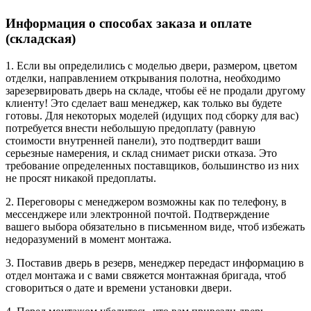
Информация о способах заказа и оплате
(складская)
1. Если вы определились с моделью двери, размером, цветом
отделки, направлением открывания полотна, необходимо
зарезервировать дверь на складе, чтобы её не продали другому
клиенту! Это сделает ваш менеджер, как только вы будете
готовы. Для некоторых моделей (идущих под сборку для вас)
потребуется внести небольшую предоплату (равную
стоимости внутренней панели), это подтвердит ваши
серьезные намерения, и склад снимает риски отказа. Это
требование определенных поставщиков, большинство из них
не просят никакой предоплаты.
2. Переговоры с менеджером возможны как по телефону, в
мессенджере или электронной почтой. Подтверждение
вашего выбора обязательно в письменном виде, чтоб избежать
недоразумений в момент монтажа.
3. Поставив дверь в резерв, менеджер передаст информацию в
отдел монтажа и с вами свяжется монтажная бригада, чтоб
сговориться о дате и времени установки двери.