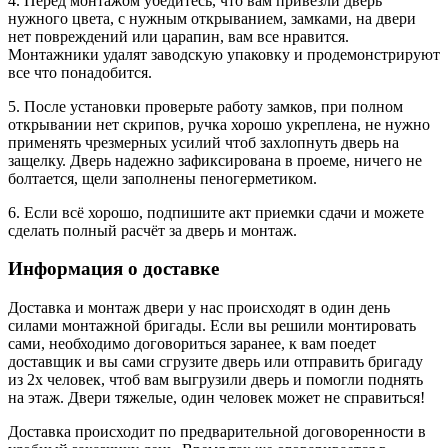
4. Перед монтажом убедитесь, что вам привезли дверь
нужного цвета, с нужным открыванием, замками, на двери
нет повреждений или царапин, вам все нравится.
Монтажники удалят заводскую упаковку и продемонстрируют
все что понадобится.
5. После установки проверьте работу замков, при полном
открывании нет скрипов, ручка хорошо укреплена, не нужно
применять чрезмерных усилий чтоб захлопнуть дверь на
защелку. Дверь надежно зафиксирована в проеме, ничего не
болтается, щели заполнены пеногерметиком.
6. Если всё хорошо, подпишите акт приемки сдачи и можете
сделать полный расчёт за дверь и монтаж.
Информация о доставке
Доставка и монтаж двери у нас происходят в один день
силами монтажной бригады. Если вы решили монтировать
сами, необходимо договориться заранее, к вам поедет
доставщик и вы сами сгрузите дверь или отправить бригаду
из 2х человек, чтоб вам выгрузили дверь и помогли поднять
на этаж. Двери тяжелые, один человек может не справиться!
Доставка происходит по предварительной договоренности в