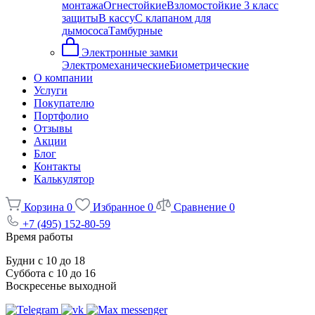
монтажа
Огнестойкие
Взломостойкие 3 класс
защиты
В кассу
С клапаном для
дымососа
Тамбурные
Электронные замки
Электромеханические
Биометрические
О компании
Услуги
Покупателю
Портфолио
Отзывы
Акции
Блог
Контакты
Калькулятор
Корзина
0
Избранное
0
Сравнение
0
+7 (495) 152-80-59
Время работы
Будни с 10 до 18
Суббота с 10 до 16
Воскресенье выходной