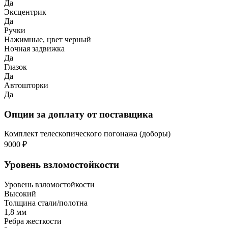
Да
Эксцентрик
Да
Ручки
Нажимные, цвет черный
Ночная задвижка
Да
Глазок
Да
Автошторки
Да
Опции за доплату от поставщика
Комплект телескопического погонажа (доборы)
9000 ₽
Уровень взломостойкости
Уровень взломостойкости
Высокий
Толщина стали/полотна
1,8 мм
Ребра жесткости