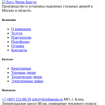
Производство и установка надежных стальных дверей в
Москве и области.
Компания
О компании
Услуги
Покупателю
Портфолио
Отзывы
Контакты
Каталог
Квартирные
Уличные двери
Технические двери
Электронные замки
Контакты
+7 (495) 152-80-59
info@dveribarsuk.ru
МО, г. Клин,
Ленинградское шоссе 88 км, помещение теплового пункта