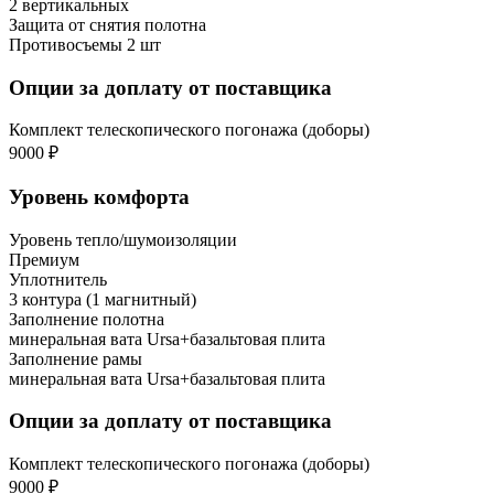
2 вертикальных
Защита от снятия полотна
Противосъемы 2 шт
Опции за доплату от поставщика
Комплект телескопического погонажа (доборы)
9000 ₽
Уровень комфорта
Уровень тепло/шумоизоляции
Премиум
Уплотнитель
3 контура (1 магнитный)
Заполнение полотна
минеральная вата Ursa+базальтовая плита
Заполнение рамы
минеральная вата Ursa+базальтовая плита
Опции за доплату от поставщика
Комплект телескопического погонажа (доборы)
9000 ₽