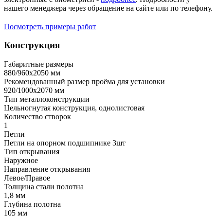
нашего менеджера через обращение на сайте или по телефону.
Посмотреть примеры работ
Конструкция
Габаритные размеры
880/960х2050 мм
Рекомендованный размер проёма для установки
920/1000х2070 мм
Тип металлоконструкции
Цельногнутая конструкция, однолистовая
Количество створок
1
Петли
Петли на опорном подшипнике 3шт
Тип открывания
Наружное
Направление открывания
Левое/Правое
Толщина стали полотна
1,8 мм
Глубина полотна
105 мм