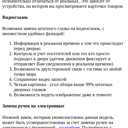
незначительно отличаться от реальных. Это зависит от
устройства, на котором вы просматриваете карточки товаров.
Видеоглазок
Возможна замена штатного глазка на видеоглазок, с
множеством удобных функций:
Информация в реальном времени о том что происходит
перед дверью.
Контроль и учет посетителей или тех кто просто
подходил к двери (датчик движения фиксирует и
отправляет Вам уведомления в реальном времени)
Возможность двухсторонней связи с гостями из любой
точки мира
Сохранение видео записей
Четкая картинка - угол обзора выше 99% штатных
дверных глазков
Возможность видеть изображение даже в темноте
Замена ручек на электронные
Нижний замок, которым укомплектована данная модель,
может быть усовершенстовован за счет замены ручен на
электронные с биометрией -
подробнее
. Подробности у