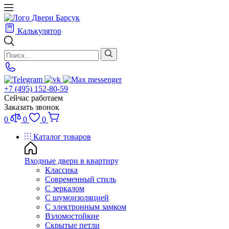
Калькулятор
+7 (495) 152-80-59
Сейчас работаем
Заказать звонок
0
0
0
Каталог товаров
Входные двери в квартиру
Классика
Современный стиль
С зеркалом
С шумоизоляцией
С электронным замком
Взломостойкие
Скрытые петли