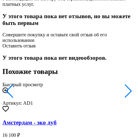
платных услуг.
У этого товара пока нет отзывов, но вы можете
быть первым
Совершите покупку и оставьте свой отзыв об его
использовании
Оставить отзыв
У этого товара пока нет видеообзоров.
Похожие товары
Быстрый просмотр
Артикул: AD1
Амстердам - эко дуб
16 100 ₽
2