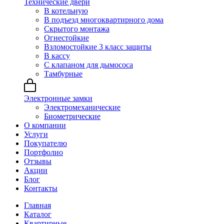
Технические двери
В котельную
В подъезд многоквартирного дома
Скрытого монтажа
Огнестойкие
Взломостойкие 3 класс защиты
В кассу
С клапаном для дымососа
Тамбурные
Электронные замки
Электромеханические
Биометрические
О компании
Услуги
Покупателю
Портфолио
Отзывы
Акции
Блог
Контакты
Главная
Каталог
Квартирные