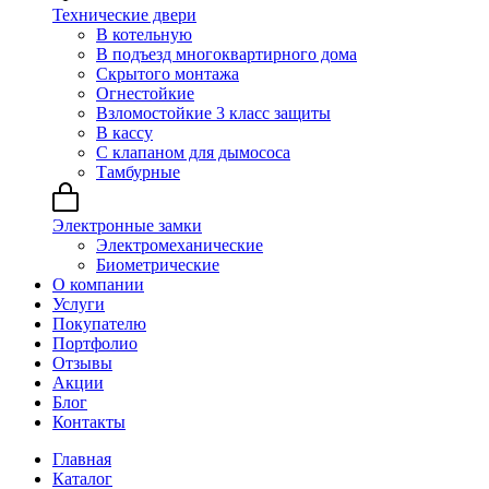
Технические двери
В котельную
В подъезд многоквартирного дома
Скрытого монтажа
Огнестойкие
Взломостойкие 3 класс защиты
В кассу
С клапаном для дымососа
Тамбурные
Электронные замки
Электромеханические
Биометрические
О компании
Услуги
Покупателю
Портфолио
Отзывы
Акции
Блог
Контакты
Главная
Каталог