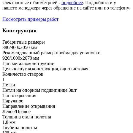
электронные с биометрией -
подробнее
. Подробности у
нашего менеджера через обращение на сайте или по телефону.
Посмотреть примеры работ
Конструкция
Габаритные размеры
880/960х2050 мм
Рекомендованный размер проёма для установки
920/1000х2070 мм
Тип металлоконструкции
Цельногнутая конструкция, однолистовая
Количество створок
1
Петли
Петли на опорном подшипнике 3шт
Тип открывания
Наружное
Направление открывания
Левое/Правое
Толщина стали полотна
1,8 мм
Глубина полотна
105 мм