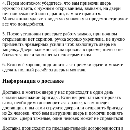
4. Перед монтажом убедитесь, что вам привезли дверь
нужного цвета, с нужным открыванием, замками, на двери
нет повреждений или царапин, вам все нравится.
Монтажники удалят заводскую упаковку и продемонстрируют
все что понадобится.
5. После установки проверьте работу замков, при полном
открывании нет скрипов, ручка хорошо укреплена, не нужно
применять чрезмерных усилий чтоб захлопнуть дверь на
защелку. Дверь надежно зафиксирована в проеме, ничего не
болтается, щели заполнены пеногерметиком.
6. Если всё хорошо, подпишите акт приемки сдачи и можете
сделать полный расчёт за дверь и монтаж.
Информация о доставке
Доставка и монтаж двери у нас происходят в один день
силами монтажной бригады. Если вы решили монтировать
сами, необходимо договориться заранее, к вам поедет
доставщик и вы сами сгрузите дверь или отправить бригаду
из 2х человек, чтоб вам выгрузили дверь и помогли поднять
на этаж. Двери тяжелые, один человек может не справиться!
Доставка происходит по предварительной договоренности в