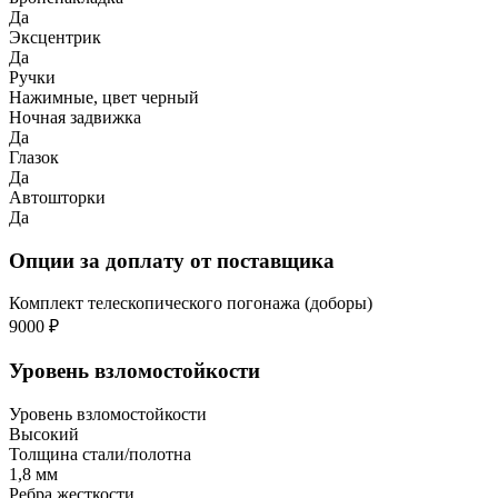
Да
Эксцентрик
Да
Ручки
Нажимные, цвет черный
Ночная задвижка
Да
Глазок
Да
Автошторки
Да
Опции за доплату от поставщика
Комплект телескопического погонажа (доборы)
9000 ₽
Уровень взломостойкости
Уровень взломостойкости
Высокий
Толщина стали/полотна
1,8 мм
Ребра жесткости