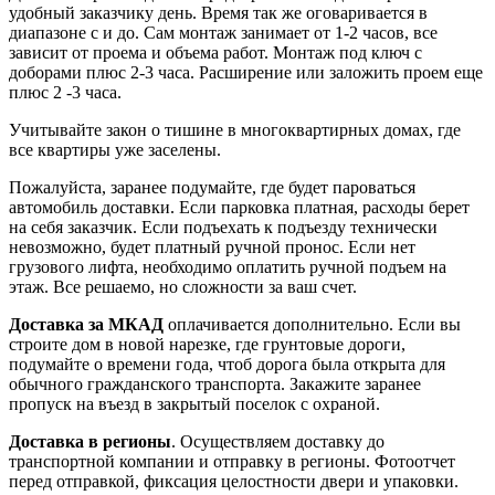
удобный заказчику день. Время так же оговаривается в
диапазоне с и до. Сам монтаж занимает от 1-2 часов, все
зависит от проема и объема работ. Монтаж под ключ с
доборами плюс 2-3 часа. Расширение или заложить проем еще
плюс 2 -3 часа.
Учитывайте закон о тишине в многоквартирных домах, где
все квартиры уже заселены.
Пожалуйста, заранее подумайте, где будет пароваться
автомобиль доставки. Если парковка платная, расходы берет
на себя заказчик. Если подъехать к подъезду технически
невозможно, будет платный ручной пронос. Если нет
грузового лифта, необходимо оплатить ручной подъем на
этаж. Все решаемо, но сложности за ваш счет.
Доставка за МКАД
оплачивается дополнительно. Если вы
строите дом в новой нарезке, где грунтовые дороги,
подумайте о времени года, чтоб дорога была открыта для
обычного гражданского транспорта. Закажите заранее
пропуск на въезд в закрытый поселок с охраной.
Доставка в регионы
. Осуществляем доставку до
транспортной компании и отправку в регионы. Фотоотчет
перед отправкой, фиксация целостности двери и упаковки.