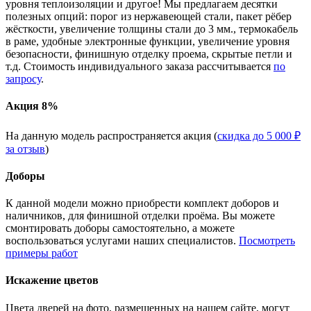
уровня теплоизоляции и другое! Мы предлагаем десятки
полезных опций: порог из нержавеющей стали, пакет рёбер
жёсткости, увеличение толщины стали до 3 мм., термокабель
в раме, удобные электронные функции, увеличение уровня
безопасности, финишную отделку проема, скрытые петли и
т.д. Стоимость индивидуального заказа рассчитывается
по
запросу
.
Акция 8%
На данную модель распространяется акция (
скидка до 5 000 ₽
за отзыв
)
Доборы
К данной модели можно приобрести комплект доборов и
наличников, для финишной отделки проёма. Вы можете
смонтировать доборы самостоятельно, а можете
воспользоваться услугами наших специалистов.
Посмотреть
примеры работ
Искажение цветов
Цвета дверей на фото, размещенных на нашем сайте, могут