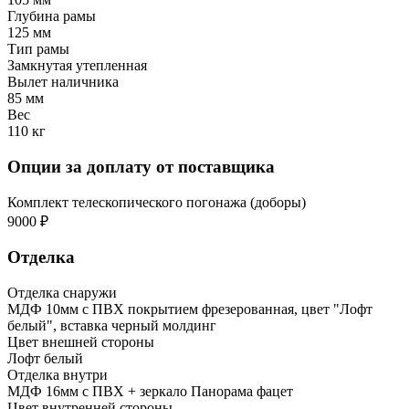
Глубина рамы
125 мм
Тип рамы
Замкнутая утепленная
Вылет наличника
85 мм
Вес
110 кг
Опции за доплату от поставщика
Комплект телескопического погонажа (доборы)
9000 ₽
Отделка
Отделка снаружи
МДФ 10мм с ПВХ покрытием фрезерованная, цвет "Лофт
белый", вставка черный молдинг
Цвет внешней стороны
Лофт белый
Отделка внутри
МДФ 16мм с ПВХ + зеркало Панорама фацет
Цвет внутренней стороны