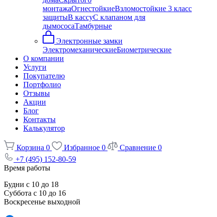
монтажа
Огнестойкие
Взломостойкие 3 класс
защиты
В кассу
С клапаном для
дымососа
Тамбурные
Электронные замки
Электромеханические
Биометрические
О компании
Услуги
Покупателю
Портфолио
Отзывы
Акции
Блог
Контакты
Калькулятор
Корзина
0
Избранное
0
Сравнение
0
+7 (495) 152-80-59
Время работы
Будни с 10 до 18
Суббота с 10 до 16
Воскресенье выходной