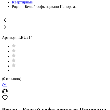
Квартирные
Роули - Белый софт, зеркало Панорама
Артикул: LBU214
(0 отзывов)
Роули - Белый софт, зеркало Панорама