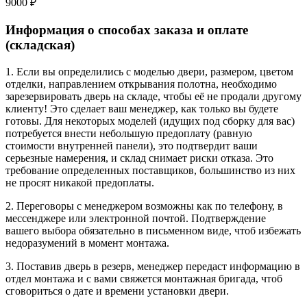
9000 ₽
Информация о способах заказа и оплате
(складская)
1. Если вы определились с моделью двери, размером, цветом
отделки, направлением открывания полотна, необходимо
зарезервировать дверь на складе, чтобы её не продали другому
клиенту! Это сделает ваш менеджер, как только вы будете
готовы. Для некоторых моделей (идущих под сборку для вас)
потребуется внести небольшую предоплату (равную
стоимости внутренней панели), это подтвердит ваши
серьезные намерения, и склад снимает риски отказа. Это
требование определенных поставщиков, большинство из них
не просят никакой предоплаты.
2. Переговоры с менеджером возможны как по телефону, в
мессенджере или электронной почтой. Подтверждение
вашего выбора обязательно в письменном виде, чтоб избежать
недоразумений в момент монтажа.
3. Поставив дверь в резерв, менеджер передаст информацию в
отдел монтажа и с вами свяжется монтажная бригада, чтоб
сговориться о дате и времени установки двери.