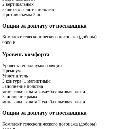
2 вертикальных
Защита от снятия полотна
Противосъемы 2 шт
Опции за доплату от поставщика
Комплект телескопического погонажа (доборы)
9000 ₽
Уровень комфорта
Уровень тепло/шумоизоляции
Премиум
Уплотнитель
3 контура (1 магнитный)
Заполнение полотна
минеральная вата Ursa+базальтовая плита
Заполнение рамы
минеральная вата Ursa+базальтовая плита
Опции за доплату от поставщика
Комплект телескопического погонажа (доборы)