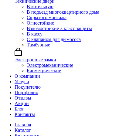
Технические двери
В котельную
В подъезд многоквартирного дома
Скрытого монтажа
Огнестойкие
Взломостойкие 3 класс защиты
В кассу
С клапаном для дымососа
Тамбурные
Электронные замки
Электромеханические
Биометрические
О компании
Услуги
Покупателю
Портфолио
Отзывы
Акции
Блог
Контакты
Главная
Каталог
Квартирные