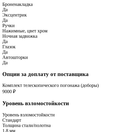
Броненакладка
Да
Эксцентрик
Да
Ручки
Нажимные, цвет хром
Ночная задвижка
Да
Глазок
Да
Автошторки
Да
Опции за доплату от поставщика
Комплект телескопического погонажа (доборы)
9000 ₽
Уровень взломостойкости
Уровень взломостойкости
Стандарт
Толщина стали/полотна
1,8 мм