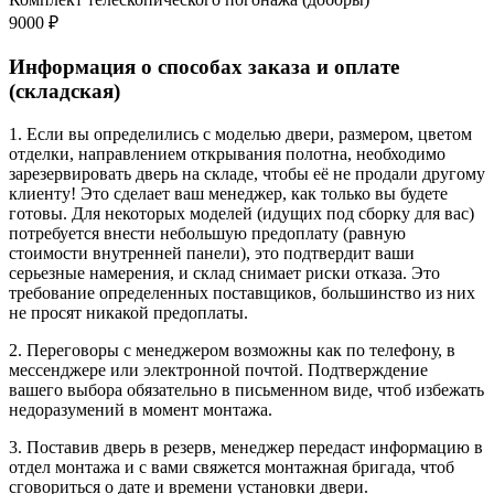
9000 ₽
Информация о способах заказа и оплате
(складская)
1. Если вы определились с моделью двери, размером, цветом
отделки, направлением открывания полотна, необходимо
зарезервировать дверь на складе, чтобы её не продали другому
клиенту! Это сделает ваш менеджер, как только вы будете
готовы. Для некоторых моделей (идущих под сборку для вас)
потребуется внести небольшую предоплату (равную
стоимости внутренней панели), это подтвердит ваши
серьезные намерения, и склад снимает риски отказа. Это
требование определенных поставщиков, большинство из них
не просят никакой предоплаты.
2. Переговоры с менеджером возможны как по телефону, в
мессенджере или электронной почтой. Подтверждение
вашего выбора обязательно в письменном виде, чтоб избежать
недоразумений в момент монтажа.
3. Поставив дверь в резерв, менеджер передаст информацию в
отдел монтажа и с вами свяжется монтажная бригада, чтоб
сговориться о дате и времени установки двери.