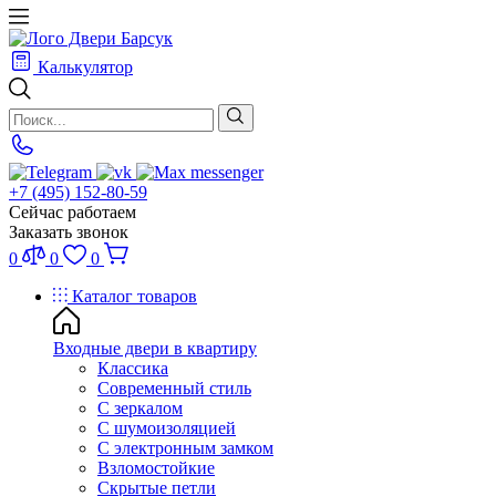
Калькулятор
+7 (495) 152-80-59
Сейчас работаем
Заказать звонок
0
0
0
Каталог товаров
Входные двери в квартиру
Классика
Современный стиль
С зеркалом
С шумоизоляцией
С электронным замком
Взломостойкие
Скрытые петли