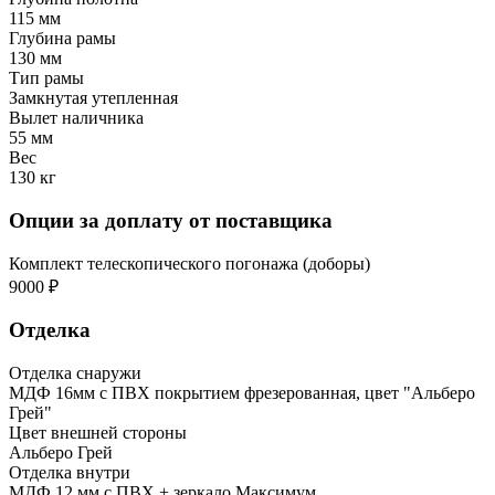
115 мм
Глубина рамы
130 мм
Тип рамы
Замкнутая утепленная
Вылет наличника
55 мм
Вес
130 кг
Опции за доплату от поставщика
Комплект телескопического погонажа (доборы)
9000 ₽
Отделка
Отделка снаружи
МДФ 16мм с ПВХ покрытием фрезерованная, цвет "Альберо
Грей"
Цвет внешней стороны
Альберо Грей
Отделка внутри
МДФ 12 мм с ПВХ + зеркало Максимум