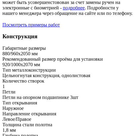
может быть усовершенстовован за счет замены ручен на
электронные с биометрией -
подробнее
. Подробности у
нашего менеджера через обращение на сайте или по телефону.
Посмотреть примеры работ
Конструкция
Габаритные размеры
880/960х2050 мм
Рекомендованный размер проёма для установки
920/1000х2070 мм
Тип металлоконструкции
Цельногнутая конструкция, однолистовая
Количество створок
1
Петли
Петли на опорном подшипнике 3шт
Тип открывания
Наружное
Направление открывания
Левое/Правое
Толщина стали полотна
1,8 мм
Глубина полотна