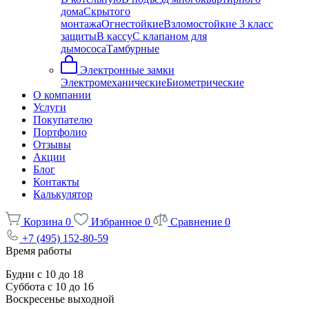
дома
Скрытого
монтажа
Огнестойкие
Взломостойкие 3 класс
защиты
В кассу
С клапаном для
дымососа
Тамбурные
Электронные замки
Электромеханические
Биометрические
О компании
Услуги
Покупателю
Портфолио
Отзывы
Акции
Блог
Контакты
Калькулятор
Корзина
0
Избранное
0
Сравнение
0
+7 (495) 152-80-59
Время работы
Будни с 10 до 18
Суббота с 10 до 16
Воскресенье выходной