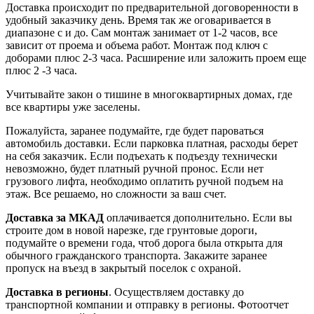
Доставка происходит по предварительной договоренности в
удобный заказчику день. Время так же оговаривается в
диапазоне с и до. Сам монтаж занимает от 1-2 часов, все
зависит от проема и объема работ. Монтаж под ключ с
доборами плюс 2-3 часа. Расширение или заложить проем еще
плюс 2 -3 часа.
Учитывайте закон о тишине в многоквартирных домах, где
все квартиры уже заселены.
Пожалуйста, заранее подумайте, где будет пароваться
автомобиль доставки. Если парковка платная, расходы берет
на себя заказчик. Если подъехать к подъезду технически
невозможно, будет платный ручной пронос. Если нет
грузового лифта, необходимо оплатить ручной подъем на
этаж. Все решаемо, но сложности за ваш счет.
Доставка за МКАД
оплачивается дополнительно. Если вы
строите дом в новой нарезке, где грунтовые дороги,
подумайте о времени года, чтоб дорога была открыта для
обычного гражданского транспорта. Закажите заранее
пропуск на въезд в закрытый поселок с охраной.
Доставка в регионы
. Осуществляем доставку до
транспортной компании и отправку в регионы. Фотоотчет