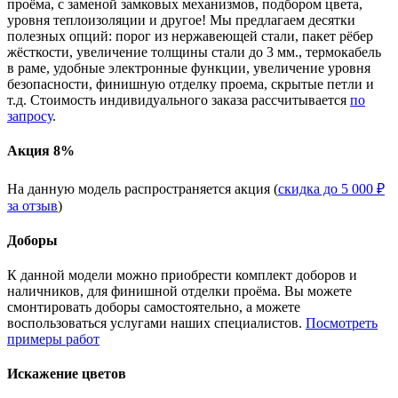
проёма, с заменой замковых механизмов, подбором цвета,
уровня теплоизоляции и другое! Мы предлагаем десятки
полезных опций: порог из нержавеющей стали, пакет рёбер
жёсткости, увеличение толщины стали до 3 мм., термокабель
в раме, удобные электронные функции, увеличение уровня
безопасности, финишную отделку проема, скрытые петли и
т.д. Стоимость индивидуального заказа рассчитывается
по
запросу
.
Акция 8%
На данную модель распространяется акция (
скидка до 5 000 ₽
за отзыв
)
Доборы
К данной модели можно приобрести комплект доборов и
наличников, для финишной отделки проёма. Вы можете
смонтировать доборы самостоятельно, а можете
воспользоваться услугами наших специалистов.
Посмотреть
примеры работ
Искажение цветов