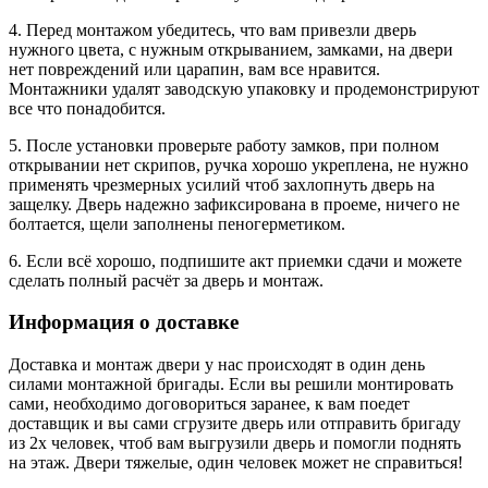
4. Перед монтажом убедитесь, что вам привезли дверь
нужного цвета, с нужным открыванием, замками, на двери
нет повреждений или царапин, вам все нравится.
Монтажники удалят заводскую упаковку и продемонстрируют
все что понадобится.
5. После установки проверьте работу замков, при полном
открывании нет скрипов, ручка хорошо укреплена, не нужно
применять чрезмерных усилий чтоб захлопнуть дверь на
защелку. Дверь надежно зафиксирована в проеме, ничего не
болтается, щели заполнены пеногерметиком.
6. Если всё хорошо, подпишите акт приемки сдачи и можете
сделать полный расчёт за дверь и монтаж.
Информация о доставке
Доставка и монтаж двери у нас происходят в один день
силами монтажной бригады. Если вы решили монтировать
сами, необходимо договориться заранее, к вам поедет
доставщик и вы сами сгрузите дверь или отправить бригаду
из 2х человек, чтоб вам выгрузили дверь и помогли поднять
на этаж. Двери тяжелые, один человек может не справиться!