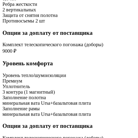
Ребра жесткости
2 вертикальных
Защита от снятия полотна
Противосъемы 2 шт
Опции за доплату от поставщика
Комплект телескопического погонажа (доборы)
9000 ₽
Уровень комфорта
Уровень тепло/шумоизоляции
Премиум
Уплотнитель
3 контура (1 магнитный)
Заполнение полотна
минеральная вата Ursa+базальтовая плита
Заполнение рамы
минеральная вата Ursa+базальтовая плита
Опции за доплату от поставщика
Комплект телескопического погонажа (доборы)