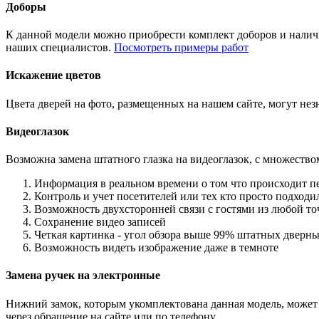
Доборы
К данной модели можно приобрести комплект доборов и наличн
наших специалистов.
Посмотреть примеры работ
Искажение цветов
Цвета дверей на фото, размещенных на нашем сайте, могут незн
Видеоглазок
Возможна замена штатного глазка на видеоглазок, с множеств
Информация в реальном времени о том что происходит п
Контроль и учет посетителей или тех кто просто подход
Возможность двухсторонней связи с гостями из любой то
Сохранение видео записей
Четкая картинка - угол обзора выше 99% штатных дверны
Возможность видеть изображение даже в темноте
Замена ручек на электронные
Нижний замок, которым укомплектована данная модель, может 
через обращение на сайте или по телефону.