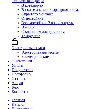
Технические двери
В котельную
В подъезд многоквартирного дома
Скрытого монтажа
Огнестойкие
Взломостойкие 3 класс защиты
В кассу
С клапаном для дымососа
Тамбурные
Электронные замки
Электромеханические
Биометрические
О компании
Услуги
Покупателю
Портфолио
Отзывы
Акции
Блог
Контакты
Главная
Каталог
Квартирные