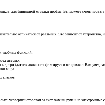
иков, для финишной отделки проёма. Вы можете смонтировать д
ачительно отличаться от реальных. Это зависит от устройства, 
ом удобных функций:
еред дверью.
ил к двери (датчик движения фиксирует и отправляет Вам уведом
чки мира
х глазков
быть усовершенстовован за счет замены ручен на электронные 