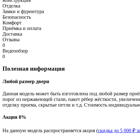
Конструкция
Отделка
Замки и фурнитура
Безопасность
Комфорт
Приёмка и оплата
Доставка
Отзывы
0
Видеообзор
0
Полезная информация
Любой размер двери
Данная модель может быть изготовлена под любой размер проё
порог из нержавеющей стали, пакет рёбер жёсткости, увеличе
отделку проема, скрытые петли и т.д. Стоимость индивидуальн
Акция 8%
На данную модель распространяется акция (
скидка до 5 000 ₽ з