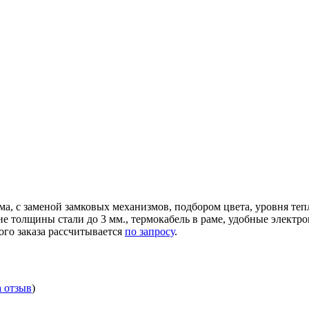
ма, с заменой замковых механизмов, подбором цвета, уровня те
ние толщины стали до 3 мм., термокабель в раме, удобные элек
ого заказа рассчитывается
по запросу
.
а отзыв
)