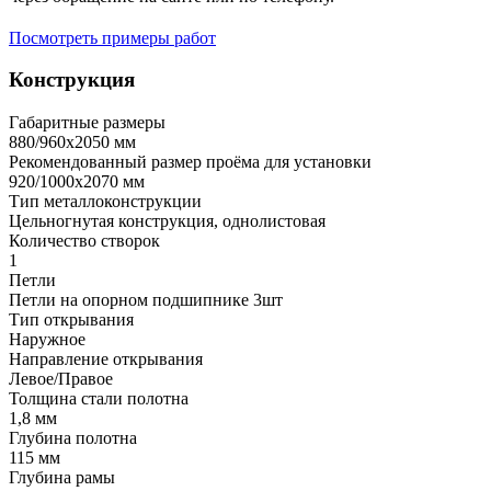
Посмотреть примеры работ
Конструкция
Габаритные размеры
880/960х2050 мм
Рекомендованный размер проёма для установки
920/1000х2070 мм
Тип металлоконструкции
Цельногнутая конструкция, однолистовая
Количество створок
1
Петли
Петли на опорном подшипнике 3шт
Тип открывания
Наружное
Направление открывания
Левое/Правое
Толщина стали полотна
1,8 мм
Глубина полотна
115 мм
Глубина рамы