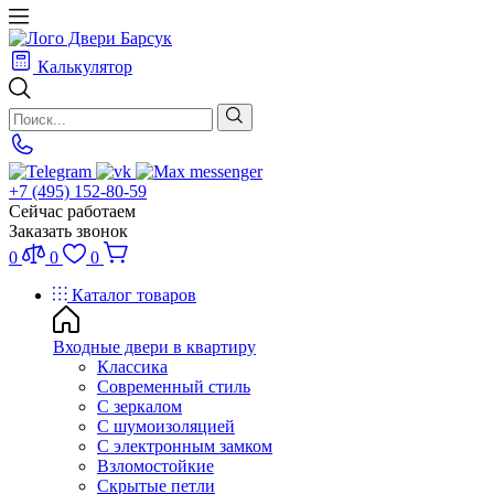
Калькулятор
+7 (495) 152-80-59
Сейчас работаем
Заказать звонок
0
0
0
Каталог товаров
Входные двери в квартиру
Классика
Современный стиль
С зеркалом
С шумоизоляцией
С электронным замком
Взломостойкие
Скрытые петли