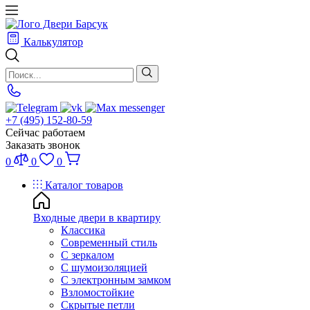
Калькулятор
+7 (495) 152-80-59
Сейчас работаем
Заказать звонок
0
0
0
Каталог товаров
Входные двери в квартиру
Классика
Современный стиль
С зеркалом
С шумоизоляцией
С электронным замком
Взломостойкие
Скрытые петли