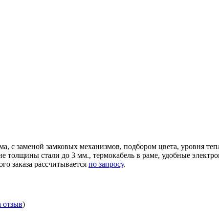
ма, с заменой замковых механизмов, подбором цвета, уровня те
ние толщины стали до 3 мм., термокабель в раме, удобные элек
ого заказа рассчитывается
по запросу
.
а отзыв
)