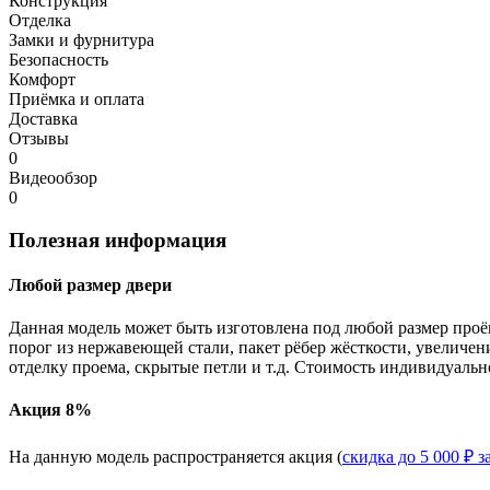
Конструкция
Отделка
Замки и фурнитура
Безопасность
Комфорт
Приёмка и оплата
Доставка
Отзывы
0
Видеообзор
0
Полезная информация
Любой размер двери
Данная модель может быть изготовлена под любой размер проё
порог из нержавеющей стали, пакет рёбер жёсткости, увеличе
отделку проема, скрытые петли и т.д. Стоимость индивидуальн
Акция 8%
На данную модель распространяется акция (
скидка до 5 000 ₽ з