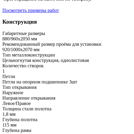
Посмотреть примеры работ
Конструкция
Габаритные размеры
880/960х2050 мм
Рекомендованный размер проёма для установки
920/1000х2070 мм
Тип металлоконструкции
Цельногнутая конструкция, однолистовая
Количество створок
1
Петли
Петли на опорном подшипнике 3шт
Тип открывания
Наружное
Направление открывания
Левое/Правое
Толщина стали полотна
1,8 мм
Глубина полотна
115 мм
Глубина рамы