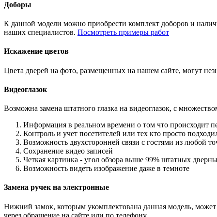
Доборы
К данной модели можно приобрести комплект доборов и наличн
наших специалистов.
Посмотреть примеры работ
Искажение цветов
Цвета дверей на фото, размещенных на нашем сайте, могут незн
Видеоглазок
Возможна замена штатного глазка на видеоглазок, с множеств
Информация в реальном времени о том что происходит п
Контроль и учет посетителей или тех кто просто подход
Возможность двухсторонней связи с гостями из любой то
Сохранение видео записей
Четкая картинка - угол обзора выше 99% штатных дверны
Возможность видеть изображение даже в темноте
Замена ручек на электронные
Нижний замок, которым укомплектована данная модель, может 
через обращение на сайте или по телефону.