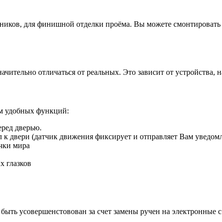
иков, для финишной отделки проёма. Вы можете смонтировать д
ачительно отличаться от реальных. Это зависит от устройства, 
ом удобных функций:
еред дверью.
ил к двери (датчик движения фиксирует и отправляет Вам уведом
чки мира
х глазков
быть усовершенстовован за счет замены ручен на электронные 