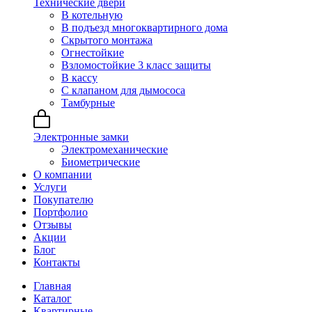
Технические двери
В котельную
В подъезд многоквартирного дома
Скрытого монтажа
Огнестойкие
Взломостойкие 3 класс защиты
В кассу
С клапаном для дымососа
Тамбурные
Электронные замки
Электромеханические
Биометрические
О компании
Услуги
Покупателю
Портфолио
Отзывы
Акции
Блог
Контакты
Главная
Каталог
Квартирные