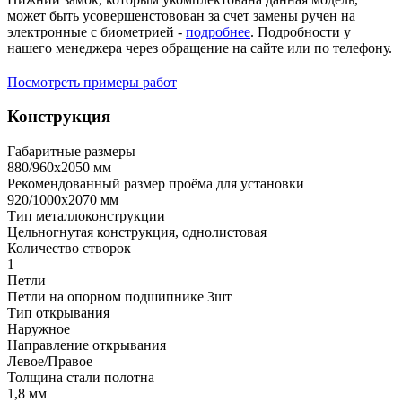
может быть усовершенстовован за счет замены ручен на
электронные с биометрией -
подробнее
. Подробности у
нашего менеджера через обращение на сайте или по телефону.
Посмотреть примеры работ
Конструкция
Габаритные размеры
880/960х2050 мм
Рекомендованный размер проёма для установки
920/1000х2070 мм
Тип металлоконструкции
Цельногнутая конструкция, однолистовая
Количество створок
1
Петли
Петли на опорном подшипнике 3шт
Тип открывания
Наружное
Направление открывания
Левое/Правое
Толщина стали полотна
1,8 мм