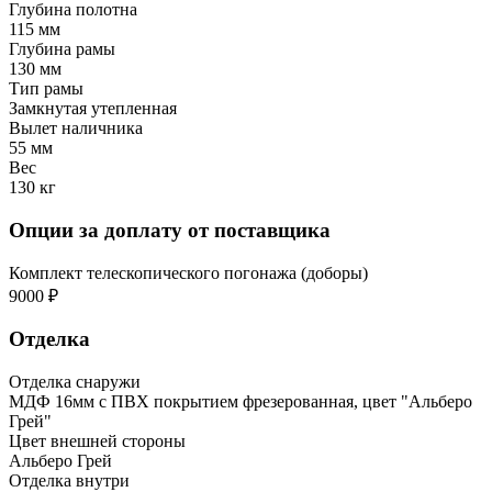
Глубина полотна
115 мм
Глубина рамы
130 мм
Тип рамы
Замкнутая утепленная
Вылет наличника
55 мм
Вес
130 кг
Опции за доплату от поставщика
Комплект телескопического погонажа (доборы)
9000 ₽
Отделка
Отделка снаружи
МДФ 16мм с ПВХ покрытием фрезерованная, цвет "Альберо
Грей"
Цвет внешней стороны
Альберо Грей
Отделка внутри