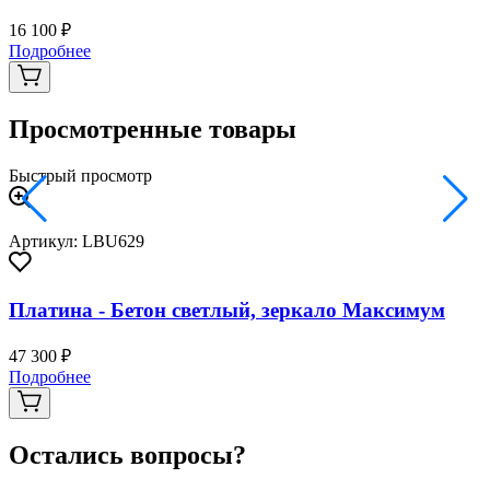
16 100 ₽
2
Подробнее
Просмотренные товары
Быстрый просмотр
Артикул: LBU629
Платина - Бетон светлый, зеркало Максимум
47 300 ₽
Подробнее
Остались вопросы?