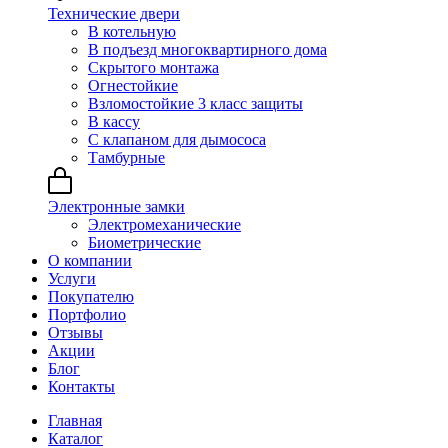
Технические двери
В котельную
В подъезд многоквартирного дома
Скрытого монтажа
Огнестойкие
Взломостойкие 3 класс защиты
В кассу
С клапаном для дымососа
Тамбурные
Электронные замки
Электромеханические
Биометрические
О компании
Услуги
Покупателю
Портфолио
Отзывы
Акции
Блог
Контакты
Главная
Каталог