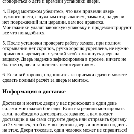
сговориться о дате и времени установки двери.
4. Перед монтажом убедитесь, что вам привезли дверь
нужного цвета, с нужным открыванием, замками, на двери
нет повреждений или царапин, вам все нравится.
Монтажники удалят заводскую упаковку и продемонстрируют
все что понадобится.
5. После установки проверьте работу замков, при полном
открывании нет скрипов, ручка хорошо укреплена, не нужно
применять чрезмерных усилий чтоб захлопнуть дверь на
защелку. Дверь надежно зафиксирована в проеме, ничего не
болтается, щели заполнены пеногерметиком.
6. Если всё хорошо, подпишите акт приемки сдачи и можете
сделать полный расчёт за дверь и монтаж.
Информация о доставке
Доставка и монтаж двери у нас происходят в один день
силами монтажной бригады. Если вы решили монтировать
сами, необходимо договориться заранее, к вам поедет
доставщик и вы сами сгрузите дверь или отправить бригаду
из 2х человек, чтоб вам выгрузили дверь и помогли поднять
на этаж. Двери тяжелые, один человек может не справиться!