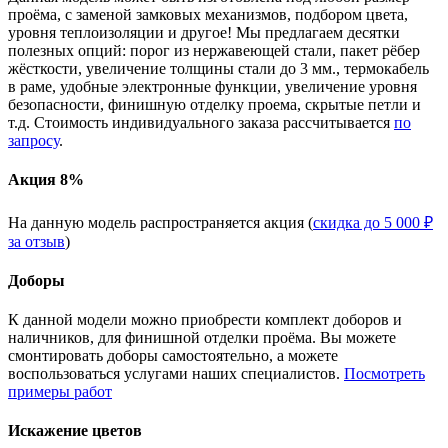
проёма, с заменой замковых механизмов, подбором цвета,
уровня теплоизоляции и другое! Мы предлагаем десятки
полезных опций: порог из нержавеющей стали, пакет рёбер
жёсткости, увеличение толщины стали до 3 мм., термокабель
в раме, удобные электронные функции, увеличение уровня
безопасности, финишную отделку проема, скрытые петли и
т.д. Стоимость индивидуального заказа рассчитывается
по
запросу
.
Акция 8%
На данную модель распространяется акция (
скидка до 5 000 ₽
за отзыв
)
Доборы
К данной модели можно приобрести комплект доборов и
наличников, для финишной отделки проёма. Вы можете
смонтировать доборы самостоятельно, а можете
воспользоваться услугами наших специалистов.
Посмотреть
примеры работ
Искажение цветов