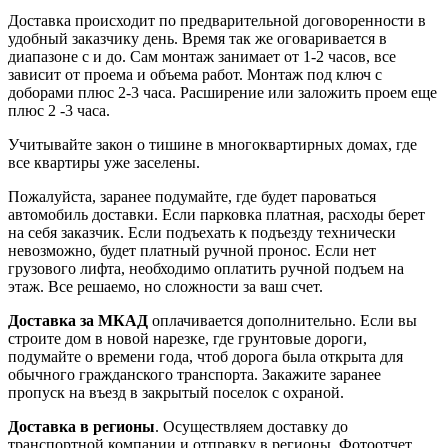
Доставка происходит по предварительной договоренности в
удобный заказчику день. Время так же оговаривается в
диапазоне с и до. Сам монтаж занимает от 1-2 часов, все
зависит от проема и объема работ. Монтаж под ключ с
доборами плюс 2-3 часа. Расширение или заложить проем еще
плюс 2 -3 часа.
Учитывайте закон о тишине в многоквартирных домах, где
все квартиры уже заселены.
Пожалуйста, заранее подумайте, где будет пароваться
автомобиль доставки. Если парковка платная, расходы берет
на себя заказчик. Если подъехать к подъезду технически
невозможно, будет платный ручной пронос. Если нет
грузового лифта, необходимо оплатить ручной подъем на
этаж. Все решаемо, но сложности за ваш счет.
Доставка за МКАД
оплачивается дополнительно. Если вы
строите дом в новой нарезке, где грунтовые дороги,
подумайте о времени года, чтоб дорога была открыта для
обычного гражданского транспорта. Закажите заранее
пропуск на въезд в закрытый поселок с охраной.
Доставка в регионы
. Осуществляем доставку до
транспортной компании и отправку в регионы. Фотоотчет