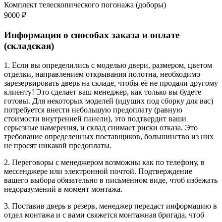
Комплект телескопического погонажа (доборы)
9000 ₽
Информация о способах заказа и оплате
(складская)
1. Если вы определились с моделью двери, размером, цветом
отделки, направлением открывания полотна, необходимо
зарезервировать дверь на складе, чтобы её не продали другому
клиенту! Это сделает ваш менеджер, как только вы будете
готовы. Для некоторых моделей (идущих под сборку для вас)
потребуется внести небольшую предоплату (равную
стоимости внутренней панели), это подтвердит ваши
серьезные намерения, и склад снимает риски отказа. Это
требование определенных поставщиков, большинство из них
не просят никакой предоплаты.
2. Переговоры с менеджером возможны как по телефону, в
мессенджере или электронной почтой. Подтверждение
вашего выбора обязательно в письменном виде, чтоб избежать
недоразумений в момент монтажа.
3. Поставив дверь в резерв, менеджер передаст информацию в
отдел монтажа и с вами свяжется монтажная бригада, чтоб