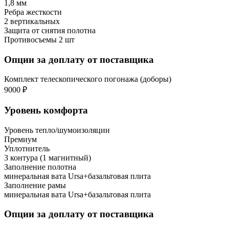
1,8 мм
Ребра жесткости
2 вертикальных
Защита от снятия полотна
Противосъемы 2 шт
Опции за доплату от поставщика
Комплект телескопического погонажа (доборы)
9000 ₽
Уровень комфорта
Уровень тепло/шумоизоляции
Премиум
Уплотнитель
3 контура (1 магнитный)
Заполнение полотна
минеральная вата Ursa+базальтовая плита
Заполнение рамы
минеральная вата Ursa+базальтовая плита
Опции за доплату от поставщика