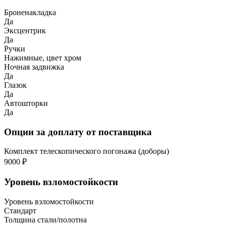
Броненакладка
Да
Эксцентрик
Да
Ручки
Нажимные, цвет хром
Ночная задвижка
Да
Глазок
Да
Автошторки
Да
Опции за доплату от поставщика
Комплект телескопического погонажа (доборы)
9000 ₽
Уровень взломостойкости
Уровень взломостойкости
Стандарт
Толщина стали/полотна