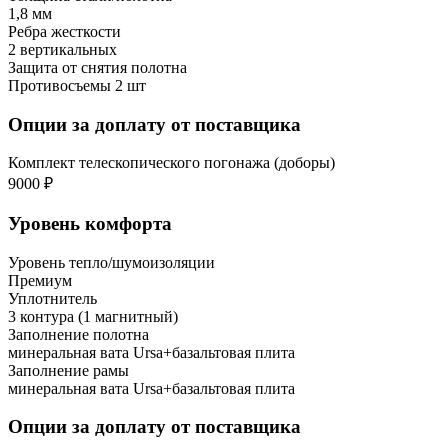
1,8 мм
Ребра жесткости
2 вертикальных
Защита от снятия полотна
Противосъемы 2 шт
Опции за доплату от поставщика
Комплект телескопического погонажа (доборы)
9000 ₽
Уровень комфорта
Уровень тепло/шумоизоляции
Премиум
Уплотнитель
3 контура (1 магнитный)
Заполнение полотна
минеральная вата Ursa+базальтовая плита
Заполнение рамы
минеральная вата Ursa+базальтовая плита
Опции за доплату от поставщика