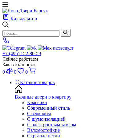
Калькулятор
+7 (495) 152-80-59
Сейчас работаем
Заказать звонок
0
0
0
Каталог товаров
Входные двери в квартиру
Классика
Современный стиль
С зеркалом
С шумоизоляцией
С электронным замком
Взломостойкие
Скрытые петли