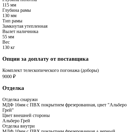
115 мм
Глубина рамы
130 мм
Тип рамы
Замкнутая утепленная
Вылет наличника
55 мм
Вес
130 кг
Опции за доплату от поставщика
Комплект телескопического погонажа (доборы)
9000 ₽
Отделка
Отделка снаружи
МДФ 16мм с ПВХ покрытием фрезерованная, цвет "Альберо
Грей"
Цвет внешней стороны
Альберо Грей
Отделка внутри
МДФ 10мм с ПВХ покрытием фрезерованная + черный