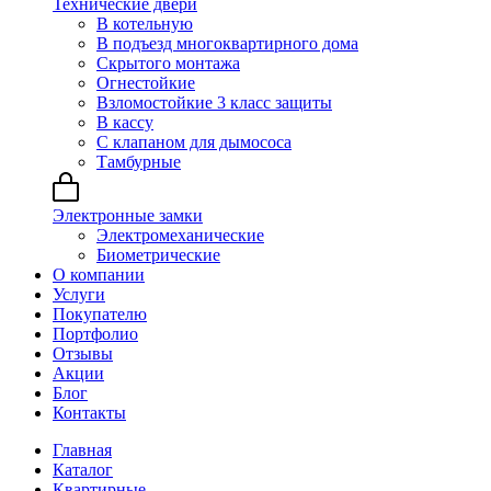
Технические двери
В котельную
В подъезд многоквартирного дома
Скрытого монтажа
Огнестойкие
Взломостойкие 3 класс защиты
В кассу
С клапаном для дымососа
Тамбурные
Электронные замки
Электромеханические
Биометрические
О компании
Услуги
Покупателю
Портфолио
Отзывы
Акции
Блог
Контакты
Главная
Каталог
Квартирные