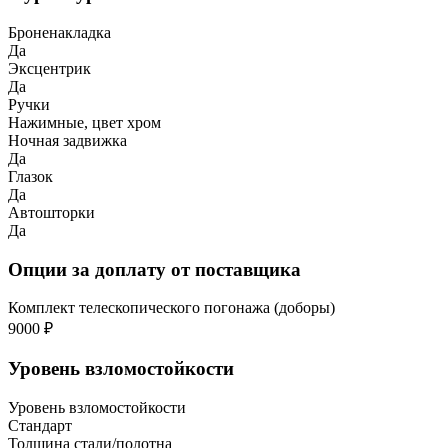
Броненакладка
Да
Эксцентрик
Да
Ручки
Нажимные, цвет хром
Ночная задвижка
Да
Глазок
Да
Автошторки
Да
Опции за доплату от поставщика
Комплект телескопического погонажа (доборы)
9000 ₽
Уровень взломостойкости
Уровень взломостойкости
Стандарт
Толщина стали/полотна