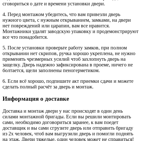
сговориться о дате и времени установки двери.
4. Перед монтажом убедитесь, что вам привезли дверь
нужного цвета, с нужным открыванием, замками, на двери
нет повреждений или царапин, вам все нравится.
Монтажники удалят заводскую упаковку и продемонстрируют
все что понадобится.
5. После установки проверьте работу замков, при полном
открывании нет скрипов, ручка хорошо укреплена, не нужно
применять чрезмерных усилий чтоб захлопнуть дверь на
защелку. Дверь надежно зафиксирована в проеме, ничего не
болтается, щели заполнены пеногерметиком.
6. Если всё хорошо, подпишите акт приемки сдачи и можете
сделать полный расчёт за дверь и монтаж.
Информация о доставке
Доставка и монтаж двери у нас происходят в один день
силами монтажной бригады. Если вы решили монтировать
сами, необходимо договориться заранее, к вам поедет
доставщик и вы сами сгрузите дверь или отправить бригаду
из 2х человек, чтоб вам выгрузили дверь и помогли поднять
на этаж. Двери тяжелые, один человек может не справиться!