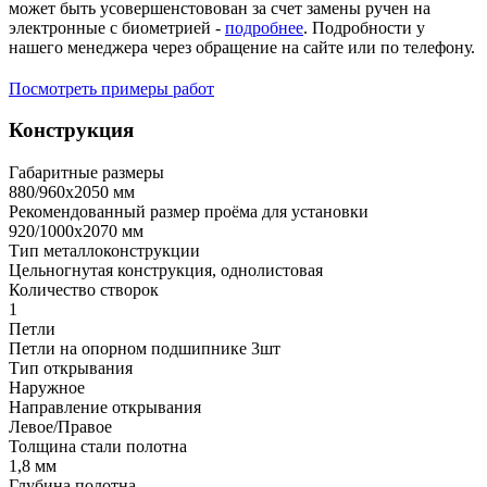
может быть усовершенстовован за счет замены ручен на
электронные с биометрией -
подробнее
. Подробности у
нашего менеджера через обращение на сайте или по телефону.
Посмотреть примеры работ
Конструкция
Габаритные размеры
880/960х2050 мм
Рекомендованный размер проёма для установки
920/1000х2070 мм
Тип металлоконструкции
Цельногнутая конструкция, однолистовая
Количество створок
1
Петли
Петли на опорном подшипнике 3шт
Тип открывания
Наружное
Направление открывания
Левое/Правое
Толщина стали полотна
1,8 мм
Глубина полотна