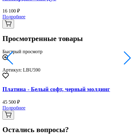
16 100 ₽
2
Подробнее
Просмотренные товары
Быстрый просмотр
Артикул: LBU590
Платина - Белый софт, черный молдинг
45 500 ₽
Подробнее
Остались вопросы?