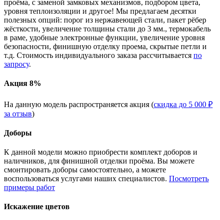
проёма, с заменой замковых механизмов, подбором цвета,
уровня теплоизоляции и другое! Мы предлагаем десятки
полезных опций: порог из нержавеющей стали, пакет рёбер
жёсткости, увеличение толщины стали до 3 мм., термокабель
в раме, удобные электронные функции, увеличение уровня
безопасности, финишную отделку проема, скрытые петли и
т.д. Стоимость индивидуального заказа рассчитывается
по
запросу
.
Акция 8%
На данную модель распространяется акция (
скидка до 5 000 ₽
за отзыв
)
Доборы
К данной модели можно приобрести комплект доборов и
наличников, для финишной отделки проёма. Вы можете
смонтировать доборы самостоятельно, а можете
воспользоваться услугами наших специалистов.
Посмотреть
примеры работ
Искажение цветов