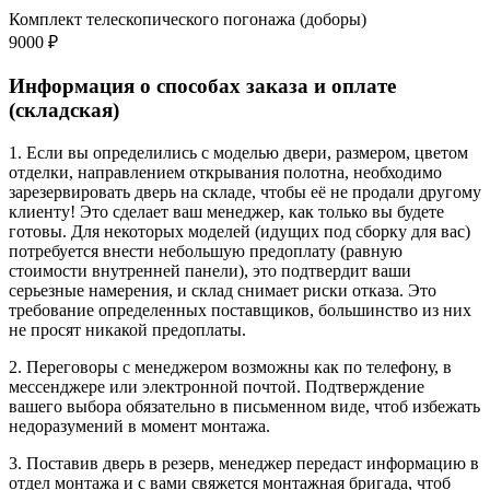
Комплект телескопического погонажа (доборы)
9000 ₽
Информация о способах заказа и оплате
(складская)
1. Если вы определились с моделью двери, размером, цветом
отделки, направлением открывания полотна, необходимо
зарезервировать дверь на складе, чтобы её не продали другому
клиенту! Это сделает ваш менеджер, как только вы будете
готовы. Для некоторых моделей (идущих под сборку для вас)
потребуется внести небольшую предоплату (равную
стоимости внутренней панели), это подтвердит ваши
серьезные намерения, и склад снимает риски отказа. Это
требование определенных поставщиков, большинство из них
не просят никакой предоплаты.
2. Переговоры с менеджером возможны как по телефону, в
мессенджере или электронной почтой. Подтверждение
вашего выбора обязательно в письменном виде, чтоб избежать
недоразумений в момент монтажа.
3. Поставив дверь в резерв, менеджер передаст информацию в
отдел монтажа и с вами свяжется монтажная бригада, чтоб