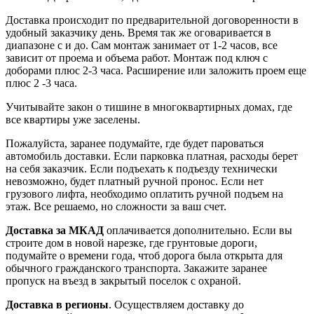
Доставка происходит по предварительной договоренности в
удобный заказчику день. Время так же оговаривается в
диапазоне с и до. Сам монтаж занимает от 1-2 часов, все
зависит от проема и объема работ. Монтаж под ключ с
доборами плюс 2-3 часа. Расширение или заложить проем еще
плюс 2 -3 часа.
Учитывайте закон о тишине в многоквартирных домах, где
все квартиры уже заселены.
Пожалуйста, заранее подумайте, где будет пароваться
автомобиль доставки. Если парковка платная, расходы берет
на себя заказчик. Если подъехать к подъезду технически
невозможно, будет платный ручной пронос. Если нет
грузового лифта, необходимо оплатить ручной подъем на
этаж. Все решаемо, но сложности за ваш счет.
Доставка за МКАД
оплачивается дополнительно. Если вы
строите дом в новой нарезке, где грунтовые дороги,
подумайте о времени года, чтоб дорога была открыта для
обычного гражданского транспорта. Закажите заранее
пропуск на въезд в закрытый поселок с охраной.
Доставка в регионы
. Осуществляем доставку до