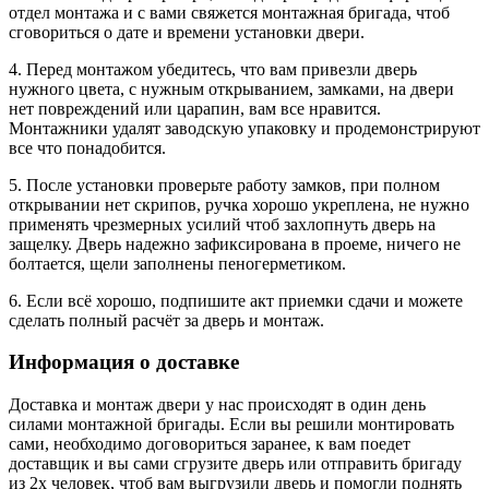
отдел монтажа и с вами свяжется монтажная бригада, чтоб
сговориться о дате и времени установки двери.
4. Перед монтажом убедитесь, что вам привезли дверь
нужного цвета, с нужным открыванием, замками, на двери
нет повреждений или царапин, вам все нравится.
Монтажники удалят заводскую упаковку и продемонстрируют
все что понадобится.
5. После установки проверьте работу замков, при полном
открывании нет скрипов, ручка хорошо укреплена, не нужно
применять чрезмерных усилий чтоб захлопнуть дверь на
защелку. Дверь надежно зафиксирована в проеме, ничего не
болтается, щели заполнены пеногерметиком.
6. Если всё хорошо, подпишите акт приемки сдачи и можете
сделать полный расчёт за дверь и монтаж.
Информация о доставке
Доставка и монтаж двери у нас происходят в один день
силами монтажной бригады. Если вы решили монтировать
сами, необходимо договориться заранее, к вам поедет
доставщик и вы сами сгрузите дверь или отправить бригаду
из 2х человек, чтоб вам выгрузили дверь и помогли поднять