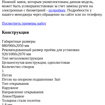
Нижний замок, которым укомплектована данная модель,
может быть усовершенстовован за счет замены ручен на
электронные с биометрией -
подробнее
. Подробности у
нашего менеджера через обращение на сайте или по телефону.
Посмотреть примеры работ
Конструкция
Габаритные размеры
880/960х2050 мм
Рекомендованный размер проёма для установки
920/1000х2070 мм
Тип металлоконструкции
Цельногнутая конструкция, однолистовая
Количество створок
1
Петли
Петли на опорном подшипнике 3шт
Тип открывания
Наружное
Направление открывания
Левое/Правое
Толщина стали полотна
1,8 мм