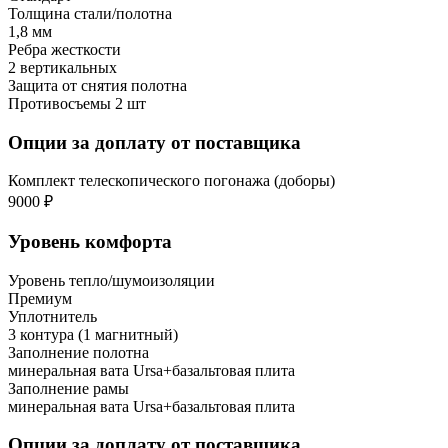
Толщина стали/полотна
1,8 мм
Ребра жесткости
2 вертикальных
Защита от снятия полотна
Противосъемы 2 шт
Опции за доплату от поставщика
Комплект телескопического погонажа (доборы)
9000 ₽
Уровень комфорта
Уровень тепло/шумоизоляции
Премиум
Уплотнитель
3 контура (1 магнитный)
Заполнение полотна
минеральная вата Ursa+базальтовая плита
Заполнение рамы
минеральная вата Ursa+базальтовая плита
Опции за доплату от поставщика