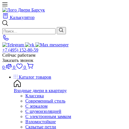
Калькулятор
+7 (495) 152-80-59
Сейчас работаем
Заказать звонок
0
0
0
Каталог товаров
Входные двери в квартиру
Классика
Современный стиль
С зеркалом
С шумоизоляцией
С электронным замком
Взломостойкие
Скрытые петли