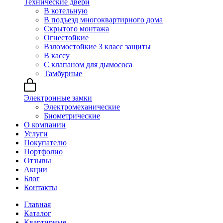
Технические двери
В котельную
В подъезд многоквартирного дома
Скрытого монтажа
Огнестойкие
Взломостойкие 3 класс защиты
В кассу
С клапаном для дымососа
Тамбурные
Электронные замки
Электромеханические
Биометрические
О компании
Услуги
Покупателю
Портфолио
Отзывы
Акции
Блог
Контакты
Главная
Каталог
Квартирные