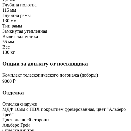
Глубина полотна
115 мм
Глубина рамы
130 мм
Тип рамы
Замкнутая утепленная
Вылет наличника
55 мм
Вес
130 кг
Опции за доплату от поставщика
Комплект телескопического погонажа (доборы)
9000 ₽
Отделка
Отделка снаружи
МДФ 16мм с ПВХ покрытием фрезерованная, цвет "Альберо
Грей"
Цвет внешней стороны
Альберо Грей
Отделка внутри