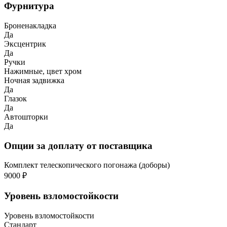
Фурнитура
Броненакладка
Да
Эксцентрик
Да
Ручки
Нажимные, цвет хром
Ночная задвижка
Да
Глазок
Да
Автошторки
Да
Опции за доплату от поставщика
Комплект телескопического погонажа (доборы)
9000 ₽
Уровень взломостойкости
Уровень взломостойкости
Стандарт