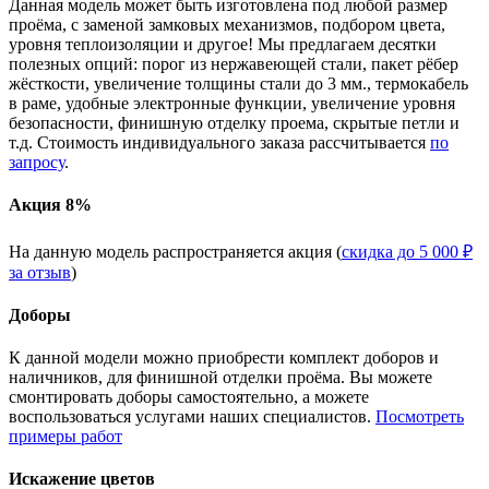
Данная модель может быть изготовлена под любой размер
проёма, с заменой замковых механизмов, подбором цвета,
уровня теплоизоляции и другое! Мы предлагаем десятки
полезных опций: порог из нержавеющей стали, пакет рёбер
жёсткости, увеличение толщины стали до 3 мм., термокабель
в раме, удобные электронные функции, увеличение уровня
безопасности, финишную отделку проема, скрытые петли и
т.д. Стоимость индивидуального заказа рассчитывается
по
запросу
.
Акция 8%
На данную модель распространяется акция (
скидка до 5 000 ₽
за отзыв
)
Доборы
К данной модели можно приобрести комплект доборов и
наличников, для финишной отделки проёма. Вы можете
смонтировать доборы самостоятельно, а можете
воспользоваться услугами наших специалистов.
Посмотреть
примеры работ
Искажение цветов