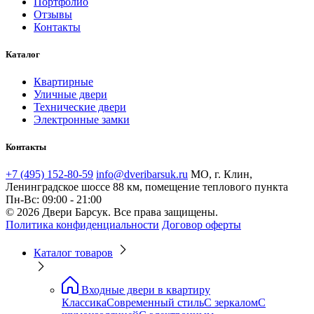
Портфолио
Отзывы
Контакты
Каталог
Квартирные
Уличные двери
Технические двери
Электронные замки
Контакты
+7 (495) 152-80-59
info@dveribarsuk.ru
МО, г. Клин,
Ленинградское шоссе 88 км, помещение теплового пункта
Пн-Вс: 09:00 - 21:00
© 2026 Двери Барсук. Все права защищены.
Политика конфиденциальности
Договор оферты
Каталог товаров
Входные двери в квартиру
Классика
Современный стиль
С зеркалом
С