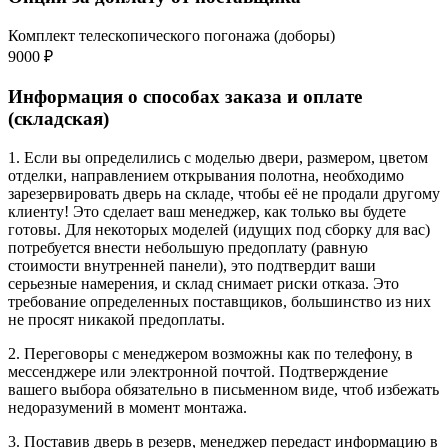
Комплект телескопического погонажа (доборы)
9000 ₽
Информация о способах заказа и оплате
(складская)
1. Если вы определились с моделью двери, размером, цветом
отделки, направлением открывания полотна, необходимо
зарезервировать дверь на складе, чтобы её не продали другому
клиенту! Это сделает ваш менеджер, как только вы будете
готовы. Для некоторых моделей (идущих под сборку для вас)
потребуется внести небольшую предоплату (равную
стоимости внутренней панели), это подтвердит ваши
серьезные намерения, и склад снимает риски отказа. Это
требование определенных поставщиков, большинство из них
не просят никакой предоплаты.
2. Переговоры с менеджером возможны как по телефону, в
мессенджере или электронной почтой. Подтверждение
вашего выбора обязательно в письменном виде, чтоб избежать
недоразумений в момент монтажа.
3. Поставив дверь в резерв, менеджер передаст информацию в