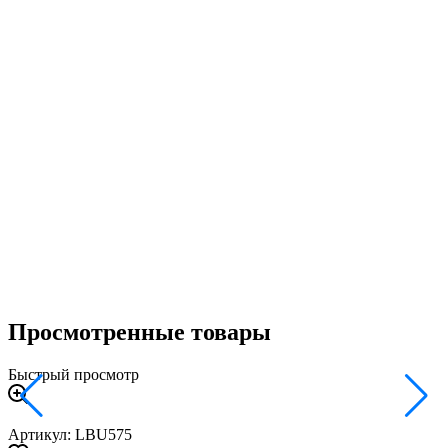
2
Просмотренные товары
Быстрый просмотр
Артикул: LBU575