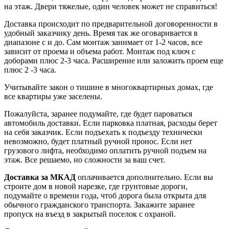
на этаж. Двери тяжелые, один человек может не справиться!
Доставка происходит по предварительной договоренности в
удобный заказчику день. Время так же оговаривается в
диапазоне с и до. Сам монтаж занимает от 1-2 часов, все
зависит от проема и объема работ. Монтаж под ключ с
доборами плюс 2-3 часа. Расширение или заложить проем еще
плюс 2 -3 часа.
Учитывайте закон о тишине в многоквартирных домах, где
все квартиры уже заселены.
Пожалуйста, заранее подумайте, где будет пароваться
автомобиль доставки. Если парковка платная, расходы берет
на себя заказчик. Если подъехать к подъезду технически
невозможно, будет платный ручной пронос. Если нет
грузового лифта, необходимо оплатить ручной подъем на
этаж. Все решаемо, но сложности за ваш счет.
Доставка за МКАД
оплачивается дополнительно. Если вы
строите дом в новой нарезке, где грунтовые дороги,
подумайте о времени года, чтоб дорога была открыта для
обычного гражданского транспорта. Закажите заранее
пропуск на въезд в закрытый поселок с охраной.