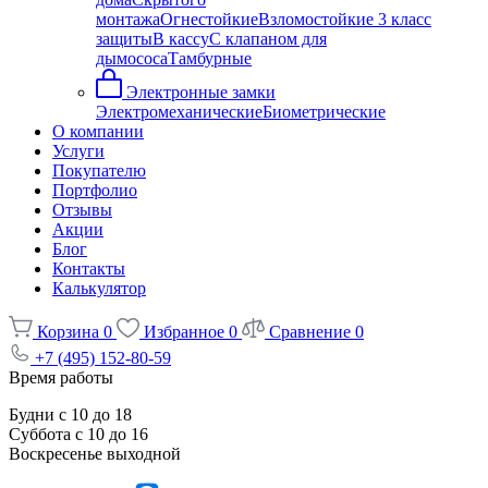
монтажа
Огнестойкие
Взломостойкие 3 класс
защиты
В кассу
С клапаном для
дымососа
Тамбурные
Электронные замки
Электромеханические
Биометрические
О компании
Услуги
Покупателю
Портфолио
Отзывы
Акции
Блог
Контакты
Калькулятор
Корзина
0
Избранное
0
Сравнение
0
+7 (495) 152-80-59
Время работы
Будни с 10 до 18
Суббота с 10 до 16
Воскресенье выходной