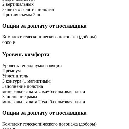
2 вертикальных
Защита от снятия полотна
Противосъемы 2 шт
Опции за доплату от поставщика
Комплект телескопического погонажа (доборы)
9000 ₽
Уровень комфорта
Уровень тепло/шумоизоляции
Премиум
Уплотнитель
3 контура (1 магнитный)
Заполнение полотна
минеральная вата Ursa+базальтовая плита
Заполнение рамы
минеральная вата Ursa+базальтовая плита
Опции за доплату от поставщика
Комплект телескопического погонажа (доборы)