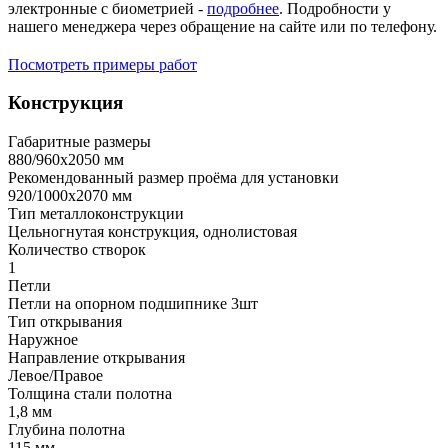
электронные с биометрией -
подробнее
. Подробности у
нашего менеджера через обращение на сайте или по телефону.
Посмотреть примеры работ
Конструкция
Габаритные размеры
880/960х2050 мм
Рекомендованный размер проёма для установки
920/1000х2070 мм
Тип металлоконструкции
Цельногнутая конструкция, однолистовая
Количество створок
1
Петли
Петли на опорном подшипнике 3шт
Тип открывания
Наружное
Направление открывания
Левое/Правое
Толщина стали полотна
1,8 мм
Глубина полотна
115 мм