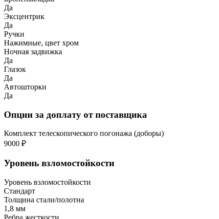
Да
Эксцентрик
Да
Ручки
Нажимные, цвет хром
Ночная задвижка
Да
Глазок
Да
Автошторки
Да
Опции за доплату от поставщика
Комплект телескопического погонажа (доборы)
9000 ₽
Уровень взломостойкости
Уровень взломостойкости
Стандарт
Толщина стали/полотна
1,8 мм
Ребра жесткости