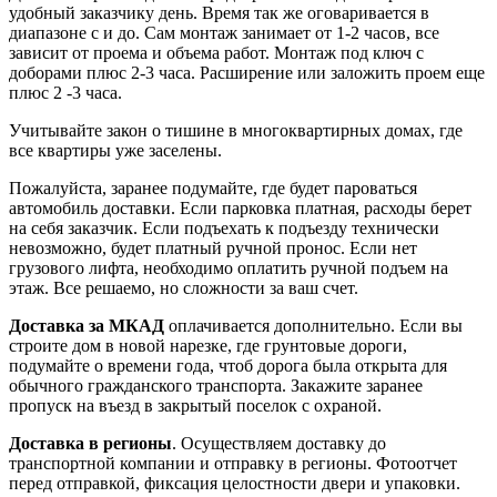
удобный заказчику день. Время так же оговаривается в
диапазоне с и до. Сам монтаж занимает от 1-2 часов, все
зависит от проема и объема работ. Монтаж под ключ с
доборами плюс 2-3 часа. Расширение или заложить проем еще
плюс 2 -3 часа.
Учитывайте закон о тишине в многоквартирных домах, где
все квартиры уже заселены.
Пожалуйста, заранее подумайте, где будет пароваться
автомобиль доставки. Если парковка платная, расходы берет
на себя заказчик. Если подъехать к подъезду технически
невозможно, будет платный ручной пронос. Если нет
грузового лифта, необходимо оплатить ручной подъем на
этаж. Все решаемо, но сложности за ваш счет.
Доставка за МКАД
оплачивается дополнительно. Если вы
строите дом в новой нарезке, где грунтовые дороги,
подумайте о времени года, чтоб дорога была открыта для
обычного гражданского транспорта. Закажите заранее
пропуск на въезд в закрытый поселок с охраной.
Доставка в регионы
. Осуществляем доставку до
транспортной компании и отправку в регионы. Фотоотчет
перед отправкой, фиксация целостности двери и упаковки.