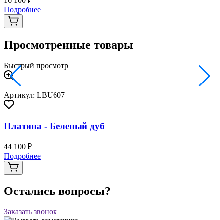
16 100 ₽
2
Подробнее
Просмотренные товары
Быстрый просмотр
Артикул: LBU607
Платина - Беленый дуб
44 100 ₽
Подробнее
Остались вопросы?
Заказать звонок