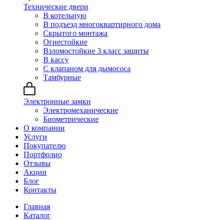
Технические двери
В котельную
В подъезд многоквартирного дома
Скрытого монтажа
Огнестойкие
Взломостойкие 3 класс защиты
В кассу
С клапаном для дымососа
Тамбурные
Электронные замки
Электромеханические
Биометрические
О компании
Услуги
Покупателю
Портфолио
Отзывы
Акции
Блог
Контакты
Главная
Каталог