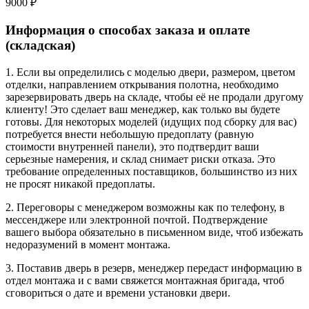
9000 ₽
Информация о способах заказа и оплате
(складская)
1. Если вы определились с моделью двери, размером, цветом
отделки, направлением открывания полотна, необходимо
зарезервировать дверь на складе, чтобы её не продали другому
клиенту! Это сделает ваш менеджер, как только вы будете
готовы. Для некоторых моделей (идущих под сборку для вас)
потребуется внести небольшую предоплату (равную
стоимости внутренней панели), это подтвердит ваши
серьезные намерения, и склад снимает риски отказа. Это
требование определенных поставщиков, большинство из них
не просят никакой предоплаты.
2. Переговоры с менеджером возможны как по телефону, в
мессенджере или электронной почтой. Подтверждение
вашего выбора обязательно в письменном виде, чтоб избежать
недоразумений в момент монтажа.
3. Поставив дверь в резерв, менеджер передаст информацию в
отдел монтажа и с вами свяжется монтажная бригада, чтоб
сговориться о дате и времени установки двери.