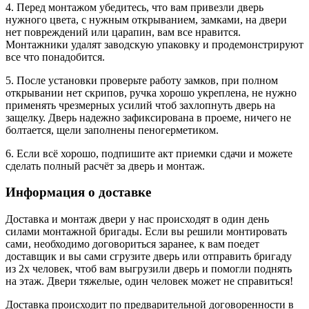
4. Перед монтажом убедитесь, что вам привезли дверь
нужного цвета, с нужным открыванием, замками, на двери
нет повреждений или царапин, вам все нравится.
Монтажники удалят заводскую упаковку и продемонстрируют
все что понадобится.
5. После установки проверьте работу замков, при полном
открывании нет скрипов, ручка хорошо укреплена, не нужно
применять чрезмерных усилий чтоб захлопнуть дверь на
защелку. Дверь надежно зафиксирована в проеме, ничего не
болтается, щели заполнены пеногерметиком.
6. Если всё хорошо, подпишите акт приемки сдачи и можете
сделать полный расчёт за дверь и монтаж.
Информация о доставке
Доставка и монтаж двери у нас происходят в один день
силами монтажной бригады. Если вы решили монтировать
сами, необходимо договориться заранее, к вам поедет
доставщик и вы сами сгрузите дверь или отправить бригаду
из 2х человек, чтоб вам выгрузили дверь и помогли поднять
на этаж. Двери тяжелые, один человек может не справиться!
Доставка происходит по предварительной договоренности в