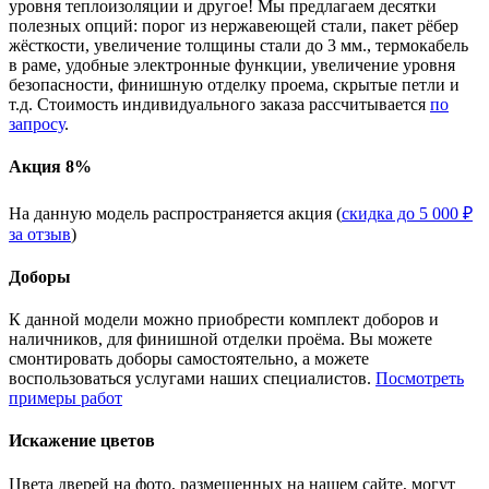
уровня теплоизоляции и другое! Мы предлагаем десятки
полезных опций: порог из нержавеющей стали, пакет рёбер
жёсткости, увеличение толщины стали до 3 мм., термокабель
в раме, удобные электронные функции, увеличение уровня
безопасности, финишную отделку проема, скрытые петли и
т.д. Стоимость индивидуального заказа рассчитывается
по
запросу
.
Акция 8%
На данную модель распространяется акция (
скидка до 5 000 ₽
за отзыв
)
Доборы
К данной модели можно приобрести комплект доборов и
наличников, для финишной отделки проёма. Вы можете
смонтировать доборы самостоятельно, а можете
воспользоваться услугами наших специалистов.
Посмотреть
примеры работ
Искажение цветов
Цвета дверей на фото, размещенных на нашем сайте, могут