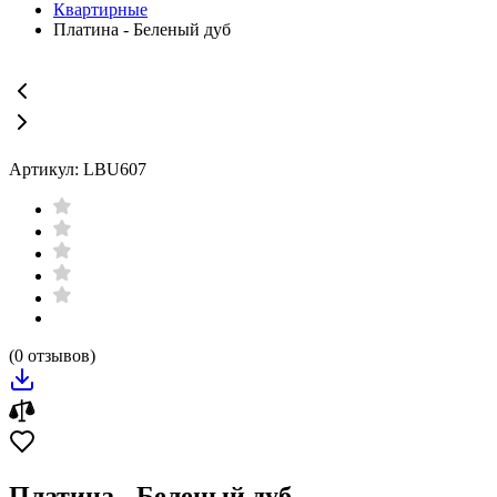
Квартирные
Платина - Беленый дуб
Артикул: LBU607
(0 отзывов)
Платина - Беленый дуб