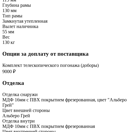
Глубина рамы
130 мм
Тип рамы
Замкнутая утепленная
Вылет наличника
55 мм
Вес
130 кг
Опции за доплату от поставщика
Комплект телескопического погонажа (доборы)
9000 ₽
Отделка
Отделка снаружи
МДФ 16мм с ПВХ покрытием фрезерованная, цвет "Альберо
Грей"
Цвет внешней стороны
Альберо Грей
Отделка внутри
МДФ 10мм с ПВХ покрытием фрезерованная
Цвет внутренней стороны