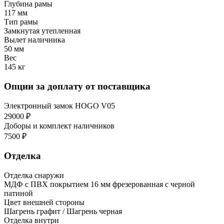
Глубина рамы
117 мм
Тип рамы
Замкнутая утепленная
Вылет наличника
50 мм
Вес
145 кг
Опции за доплату от поставщика
Электронный замок HOGO V05
29000 ₽
Доборы и комплект наличников
7500 ₽
Отделка
Отделка снаружи
МДФ с ПВХ покрытием 16 мм фрезерованная с черной
патиной
Цвет внешней стороны
Шагрень графит / Шагрень черная
Отделка внутри