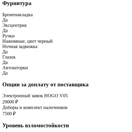
Фурнитура
Броненакладка
Да
Эксцентрик
Да
Ручки
Нажимные, цвет черный
Ночная задвижка
Да
Глазок
Да
Автошторки
Да
Опции за доплату от поставщика
Электронный замок HOGO V05
29000 ₽
Доборы и комплект наличников
7500 ₽
Уровень взломостойкости