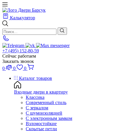
Калькулятор
+7 (495) 152-80-59
Сейчас работаем
Заказать звонок
0
0
0
Каталог товаров
Входные двери в квартиру
Классика
Современный стиль
С зеркалом
С шумоизоляцией
С электронным замком
Взломостойкие
Скрытые петли