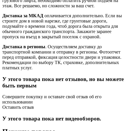
грузового лифта, необходимо оплатить ручной подъем на
этаж. Все решаемо, но сложности за ваш счет.
Доставка за МКАД
оплачивается дополнительно. Если вы
строите дом в новой нарезке, где грунтовые дороги,
подумайте о времени года, чтоб дорога была открыта для
обычного гражданского транспорта. Закажите заранее
пропуск на въезд в закрытый поселок с охраной.
Доставка в регионы
. Осуществляем доставку до
транспортной компании и отправку в регионы. Фотоотчет
перед отправкой, фиксация целостности двери и упаковки.
Рекомендации по выбору ТК, страховке, дополнительных
платных услуг.
У этого товара пока нет отзывов, но вы можете
быть первым
Совершите покупку и оставьте свой отзыв об его
использовании
Оставить отзыв
У этого товара пока нет видеообзоров.