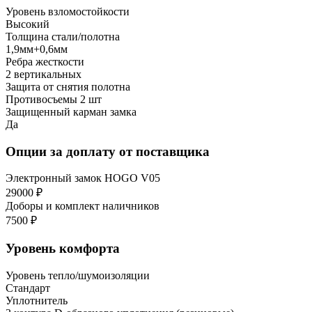
Уровень взломостойкости
Высокий
Толщина стали/полотна
1,9мм+0,6мм
Ребра жесткости
2 вертикальных
Защита от снятия полотна
Противосъемы 2 шт
Защищенный карман замка
Да
Опции за доплату от поставщика
Электронный замок HOGO V05
29000 ₽
Доборы и комплект наличников
7500 ₽
Уровень комфорта
Уровень тепло/шумоизоляции
Стандарт
Уплотнитель