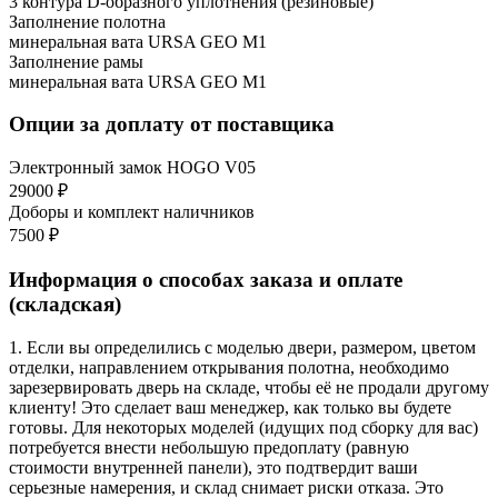
3 контура D-образного уплотнения (резиновые)
Заполнение полотна
минеральная вата URSA GEO М1
Заполнение рамы
минеральная вата URSA GEO М1
Опции за доплату от поставщика
Электронный замок HOGO V05
29000 ₽
Доборы и комплект наличников
7500 ₽
Информация о способах заказа и оплате
(складская)
1. Если вы определились с моделью двери, размером, цветом
отделки, направлением открывания полотна, необходимо
зарезервировать дверь на складе, чтобы её не продали другому
клиенту! Это сделает ваш менеджер, как только вы будете
готовы. Для некоторых моделей (идущих под сборку для вас)
потребуется внести небольшую предоплату (равную
стоимости внутренней панели), это подтвердит ваши
серьезные намерения, и склад снимает риски отказа. Это