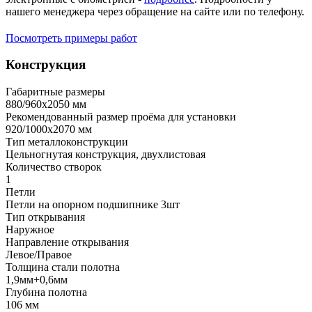
нашего менеджера через обращение на сайте или по телефону.
Посмотреть примеры работ
Конструкция
Габаритные размеры
880/960х2050 мм
Рекомендованный размер проёма для установки
920/1000х2070 мм
Тип металлоконструкции
Цельногнутая конструкция, двухлистовая
Количество створок
1
Петли
Петли на опорном подшипнике 3шт
Тип открывания
Наружное
Направление открывания
Левое/Правое
Толщина стали полотна
1,9мм+0,6мм
Глубина полотна
106 мм