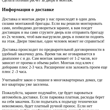
сделать полный расчёт за дверь и монтаж.
Информация о доставке
Доставка и монтаж двери у нас происходят в один день
силами монтажной бригады. Если вы решили монтировать
сами, необходимо договориться заранее, к вам поедет
доставщик и вы сами сгрузите дверь или отправить бригаду
из 2х человек, чтоб вам выгрузили дверь и помогли поднять
на этаж. Двери тяжелые, один человек может не справиться!
Доставка происходит по предварительной договоренности в
удобный заказчику день. Время так же оговаривается в
диапазоне с и до. Сам монтаж занимает от 1-2 часов, все
зависит от проема и объема работ. Монтаж под ключ с
доборами плюс 2-3 часа. Расширение или заложить проем еще
плюс 2 -3 часа.
Учитывайте закон о тишине в многоквартирных домах, где
все квартиры уже заселены.
Пожалуйста, заранее подумайте, где будет пароваться
автомобиль доставки. Если парковка платная, расходы берет
на себя заказчик. Если подъехать к подъезду технически
невозможно, будет платный ручной пронос. Если нет