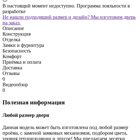
В настоящий момент недоступно. Программа лояльности в
разработке
Не нашли подходящий размер и дизайн? Мы изготовим дверь
на заказ.
Описание
Конструкция
Отделка
Замки и фурнитура
Безопасность
Комфорт
Приёмка и оплата
Доставка
Отзывы
0
Видеообзор
0
Полезная информация
Любой размер двери
Данная модель может быть изготовлена под любой размер
проёма, с заменой замковых механизмов, подбором цвета,
уровня теплоизоляции и другое! Мы предлагаем десятки