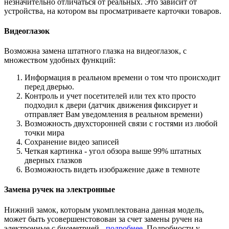
незначительно отличаться от реальных. Это зависит от
устройства, на котором вы просматриваете карточки товаров.
Видеоглазок
Возможна замена штатного глазка на видеоглазок, с
множеством удобных функций:
Информация в реальном времени о том что происходит
перед дверью.
Контроль и учет посетителей или тех кто просто
подходил к двери (датчик движения фиксирует и
отправляет Вам уведомления в реальном времени)
Возможность двухсторонней связи с гостями из любой
точки мира
Сохранение видео записей
Четкая картинка - угол обзора выше 99% штатных
дверных глазков
Возможность видеть изображение даже в темноте
Замена ручек на электронные
Нижний замок, которым укомплектована данная модель,
может быть усовершенстовован за счет замены ручен на
электронные с биометрией -
подробнее
. Подробности у