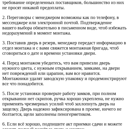
требование определенных поставщиков, большинство из них
не просят никакой предоплаты.
2. Переговоры с менеджером возможны как по телефону, в
мессенджере или электронной почтой. Подтверждение
вашего выбора обязательно в письменном виде, чтоб избежать
недоразумений в момент монтажа.
3. Поставив дверь в резерв, менеджер передаст информацию в
отдел монтажа и с вами свяжется монтажная бригада, чтоб
сговориться о дате и времени установки двери.
4. Перед монтажом убедитесь, что вам привезли дверь
нужного цвета, с нужным открыванием, замками, на двери
нет повреждений или царапин, вам все нравится.
Монтажники удалят заводскую упаковку и продемонстрируют
все что понадобится.
5. После установки проверьте работу замков, при полном
открывании нет скрипов, ручка хорошо укреплена, не нужно
применять чрезмерных усилий чтоб захлопнуть дверь на
защелку. Дверь надежно зафиксирована в проеме, ничего не
болтается, щели заполнены пеногерметиком.
6. Если всё хорошо, подпишите акт приемки сдачи и можете