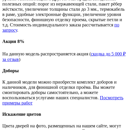
полезных опций: порог из нержавеющей стали, пакет рёбер
жёсткости, увеличение толщины стали до 3 мм., термокабель
в раме, удобные электронные функции, увеличение уровня
безопасности, финишную отделку проема, скрытые петли и
т.д. Стоимость индивидуального заказа рассчитывается
по
запросу
.
Акция 8%
На данную модель распространяется акция (
скидка до 5 000 ₽
за отзыв
)
Доборы
К данной модели можно приобрести комплект доборов и
наличников, для финишной отделки проёма. Вы можете
смонтировать доборы самостоятельно, а можете
воспользоваться услугами наших специалистов.
Посмотреть
примеры работ
Искажение цветов
Цвета дверей на фото, размещенных на нашем сайте, могут