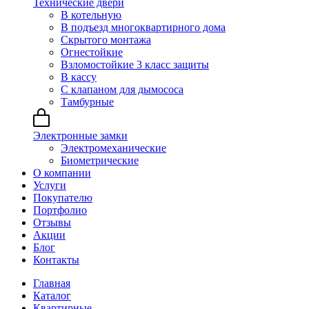
Технические двери
В котельную
В подъезд многоквартирного дома
Скрытого монтажа
Огнестойкие
Взломостойкие 3 класс защиты
В кассу
С клапаном для дымососа
Тамбурные
Электронные замки
Электромеханические
Биометрические
О компании
Услуги
Покупателю
Портфолио
Отзывы
Акции
Блог
Контакты
Главная
Каталог
Квартирные