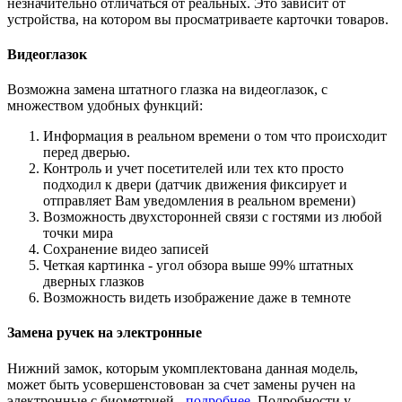
незначительно отличаться от реальных. Это зависит от
устройства, на котором вы просматриваете карточки товаров.
Видеоглазок
Возможна замена штатного глазка на видеоглазок, с
множеством удобных функций:
Информация в реальном времени о том что происходит
перед дверью.
Контроль и учет посетителей или тех кто просто
подходил к двери (датчик движения фиксирует и
отправляет Вам уведомления в реальном времени)
Возможность двухсторонней связи с гостями из любой
точки мира
Сохранение видео записей
Четкая картинка - угол обзора выше 99% штатных
дверных глазков
Возможность видеть изображение даже в темноте
Замена ручек на электронные
Нижний замок, которым укомплектована данная модель,
может быть усовершенстовован за счет замены ручен на
электронные с биометрией -
подробнее
. Подробности у