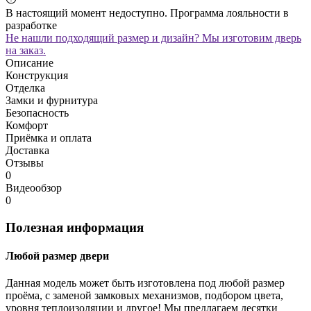
В настоящий момент недоступно. Программа лояльности в
разработке
Не нашли подходящий размер и дизайн? Мы изготовим дверь
на заказ.
Описание
Конструкция
Отделка
Замки и фурнитура
Безопасность
Комфорт
Приёмка и оплата
Доставка
Отзывы
0
Видеообзор
0
Полезная информация
Любой размер двери
Данная модель может быть изготовлена под любой размер
проёма, с заменой замковых механизмов, подбором цвета,
уровня теплоизоляции и другое! Мы предлагаем десятки