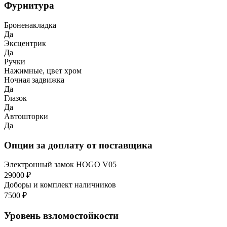
Фурнитура
Броненакладка
Да
Эксцентрик
Да
Ручки
Нажимные, цвет хром
Ночная задвижка
Да
Глазок
Да
Автошторки
Да
Опции за доплату от поставщика
Электронный замок HOGO V05
29000 ₽
Доборы и комплект наличников
7500 ₽
Уровень взломостойкости