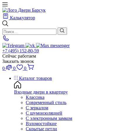
Калькулятор
+7 (495) 152-80-59
Сейчас работаем
Заказать звонок
0
0
0
Каталог товаров
Входные двери в квартиру
Классика
Современный стиль
С зеркалом
С шумоизоляцией
С электронным замком
Взломостойкие
Скрытые петли