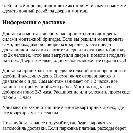
6. Если всё хорошо, подпишите акт приемки сдачи и можете
сделать полный расчёт за дверь и монтаж.
Информация о доставке
Доставка и монтаж двери у нас происходят в один день
силами монтажной бригады. Если вы решили монтировать
сами, необходимо договориться заранее, к вам поедет
доставщик и вы сами сгрузите дверь или отправить бригаду
из 2х человек, чтоб вам выгрузили дверь и помогли поднять
на этаж. Двери тяжелые, один человек может не справиться!
Доставка происходит по предварительной договоренности в
удобный заказчику день. Время так же оговаривается в
диапазоне с и до. Сам монтаж занимает от 1-2 часов, все
зависит от проема и объема работ. Монтаж под ключ с
доборами плюс 2-3 часа. Расширение или заложить проем еще
плюс 2 -3 часа.
Учитывайте закон о тишине в многоквартирных домах, где
все квартиры уже заселены.
Пожалуйста, заранее подумайте, где будет пароваться
автомобиль доставки. Если парковка платная, расходы берет