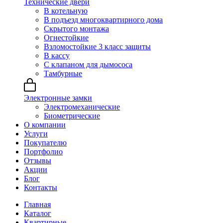
Технические двери
В котельную
В подъезд многоквартирного дома
Скрытого монтажа
Огнестойкие
Взломостойкие 3 класс защиты
В кассу
С клапаном для дымососа
Тамбурные
Электронные замки
Электромеханические
Биометрические
О компании
Услуги
Покупателю
Портфолио
Отзывы
Акции
Блог
Контакты
Главная
Каталог
Квартирные