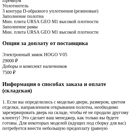
Премиум
Уплотнитель
3 контура D-образного уплотнения (резиновые)
Заполнение полотна
Мин. плита URSA GEO М1 высокой плотности
Заполнение рамы
Мин. плита URSA GEO М1 высокой плотности
Опции за доплату от поставщика
Электронный замок HOGO V05
29000 ₽
Доборы и комплект наличников
7500 ₽
Информация о способах заказа и оплате
(складская)
1. Если вы определились с моделью двери, размером, цветом
отделки, направлением открывания полотна, необходимо
зарезервировать дверь на складе, чтобы её не продали другому
клиенту! Это сделает ваш менеджер, как только вы будете
готовы. Для некоторых моделей (идущих под сборку для вас)
потребуется внести небольшую предоплату (равную