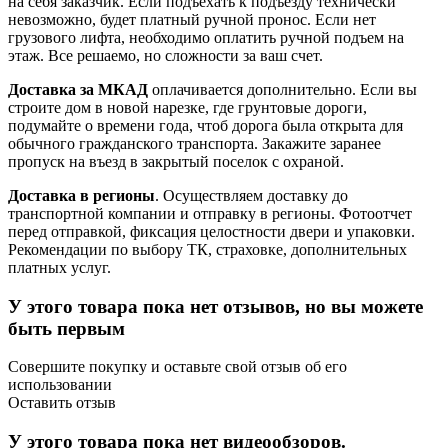
на себя заказчик. Если подъехать к подъезду технически
невозможно, будет платный ручной пронос. Если нет
грузового лифта, необходимо оплатить ручной подъем на
этаж. Все решаемо, но сложности за ваш счет.
Доставка за МКАД
оплачивается дополнительно. Если вы
строите дом в новой нарезке, где грунтовые дороги,
подумайте о времени года, чтоб дорога была открыта для
обычного гражданского транспорта. Закажите заранее
пропуск на въезд в закрытый поселок с охраной.
Доставка в регионы
. Осуществляем доставку до
транспортной компании и отправку в регионы. Фотоотчет
перед отправкой, фиксация целостности двери и упаковки.
Рекомендации по выбору ТК, страховке, дополнительных
платных услуг.
У этого товара пока нет отзывов, но вы можете
быть первым
Совершите покупку и оставьте свой отзыв об его
использовании
Оставить отзыв
У этого товара пока нет видеообзоров.