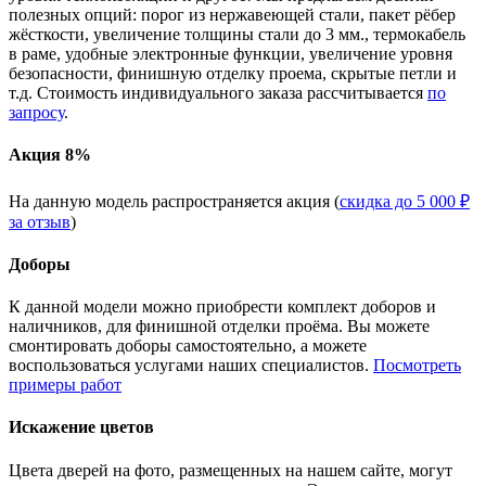
полезных опций: порог из нержавеющей стали, пакет рёбер
жёсткости, увеличение толщины стали до 3 мм., термокабель
в раме, удобные электронные функции, увеличение уровня
безопасности, финишную отделку проема, скрытые петли и
т.д. Стоимость индивидуального заказа рассчитывается
по
запросу
.
Акция 8%
На данную модель распространяется акция (
скидка до 5 000 ₽
за отзыв
)
Доборы
К данной модели можно приобрести комплект доборов и
наличников, для финишной отделки проёма. Вы можете
смонтировать доборы самостоятельно, а можете
воспользоваться услугами наших специалистов.
Посмотреть
примеры работ
Искажение цветов
Цвета дверей на фото, размещенных на нашем сайте, могут