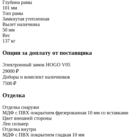
Глубина рамы
101 мм
Тип рамы
Замкнутая утепленная
Вылет наличника
50 мм
Вес
137 кг
Опции за доплату от поставщика
Электронный замок HOGO V05
29000 ₽
Доборы и комплект наличников
7500 ₽
Отделка
Отделка снаружи
МДФ с ПВХ покрытием фрезерованная 10 мм со вставками
Цвет внешней стороны
Лен сильвер
Отделка внутри
МДФ с ПВХ покрытием гладкая 10 мм