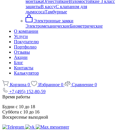
монтажа
Огнестойкие
Взломостойкие 3 класс
защиты
В кассу
С клапаном для
дымососа
Тамбурные
Электронные замки
Электромеханические
Биометрические
О компании
Услуги
Покупателю
Портфолио
Отзывы
Акции
Блог
Контакты
Калькулятор
Корзина
0
Избранное
0
Сравнение
0
+7 (495) 152-80-59
Время работы
Будни с 10 до 18
Суббота с 10 до 16
Воскресенье выходной