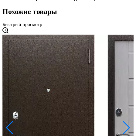
Похожие товары
Быстрый просмотр
2