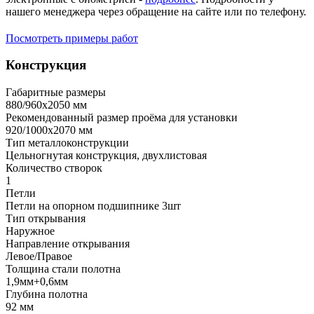
нашего менеджера через обращение на сайте или по телефону.
Посмотреть примеры работ
Конструкция
Габаритные размеры
880/960х2050 мм
Рекомендованный размер проёма для установки
920/1000х2070 мм
Тип металлоконструкции
Цельногнутая конструкция, двухлистовая
Количество створок
1
Петли
Петли на опорном подшипнике 3шт
Тип открывания
Наружное
Направление открывания
Левое/Правое
Толщина стали полотна
1,9мм+0,6мм
Глубина полотна
92 мм