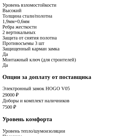
Уровень взломостойкости
Высокий
Толщина стали/полотна
1,9мм+0,6мм
Ребра жесткости
2 вертикальных
Защита от снятия полотна
Противосъемы 3 шт
Защищенный карман замка
Да
Монтажный ключ (для строителей)
Да
Опции за доплату от поставщика
Электронный замок HOGO V05
29000 ₽
Доборы и комплект наличников
7500 ₽
Уровень комфорта
Уровень тепло/шумоизоляции