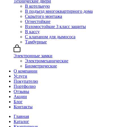
Технические двери
В котельную
В подъезд многоквартирного дома
Скрытого монтажа
Огнестойкие
Взломостойкие 3 класс защиты
В кассу
С клапаном для дымососа
Тамбурные
Электронные замки
Электромеханические
Биометрические
О компании
Услуги
Покупателю
Портфолио
Отзывы
Акции
Блог
Контакты
Главная
Каталог
Квартирные