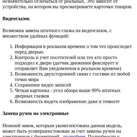
незначительно отличаться от реальных. Это зависит от
устройства, на котором вы просматриваете карточки товаров.
Видеоглазок
Возможна замена штатного глазка на видеоглазок, с
множеством удобных функций:
Информация в реальном времени о том что происходит
перед дверью.
Контроль и учет посетителей или тех кто просто
подходил к двери (датчик движения фиксирует и
отправляет Вам уведомления в реальном времени)
Возможность двухсторонней связи с гостями из любой
точки мира
Сохранение видео записей
Четкая картинка - угол обзора выше 99% штатных
дверных глазков
Возможность видеть изображение даже в темноте
Замена ручек на электронные
Нижний замок, которым укомплектована данная модель,
может быть усовершенстовован за счет замены ручен на
электронные с биометрией -
подробнее
. Подробности у