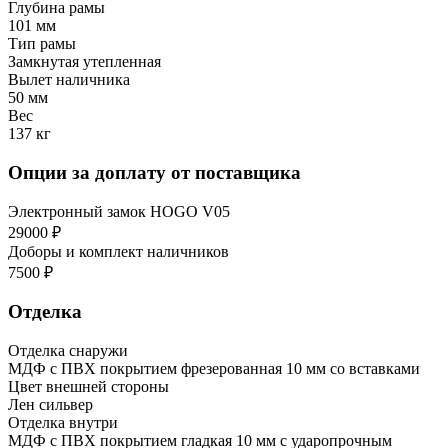
Глубина рамы
101 мм
Тип рамы
Замкнутая утепленная
Вылет наличника
50 мм
Вес
137 кг
Опции за доплату от поставщика
Электронный замок HOGO V05
29000 ₽
Доборы и комплект наличников
7500 ₽
Отделка
Отделка снаружи
МДФ с ПВХ покрытием фрезерованная 10 мм со вставками
Цвет внешней стороны
Лен сильвер
Отделка внутри
МДФ с ПВХ покрытием гладкая 10 мм с ударопрочным