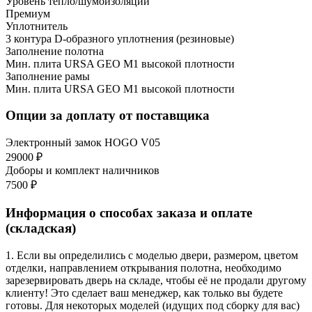
Уровень тепло/шумоизоляции
Премиум
Уплотнитель
3 контура D-образного уплотнения (резиновые)
Заполнение полотна
Мин. плита URSA GEO М1 высокой плотности
Заполнение рамы
Мин. плита URSA GEO М1 высокой плотности
Опции за доплату от поставщика
Электронный замок HOGO V05
29000 ₽
Доборы и комплект наличников
7500 ₽
Информация о способах заказа и оплате
(складская)
1. Если вы определились с моделью двери, размером, цветом
отделки, направлением открывания полотна, необходимо
зарезервировать дверь на складе, чтобы её не продали другому
клиенту! Это сделает ваш менеджер, как только вы будете
готовы. Для некоторых моделей (идущих под сборку для вас)