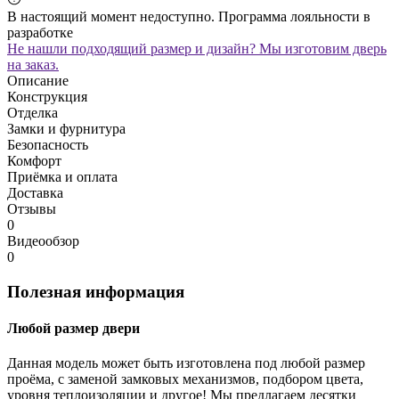
В настоящий момент недоступно. Программа лояльности в
разработке
Не нашли подходящий размер и дизайн? Мы изготовим дверь
на заказ.
Описание
Конструкция
Отделка
Замки и фурнитура
Безопасность
Комфорт
Приёмка и оплата
Доставка
Отзывы
0
Видеообзор
0
Полезная информация
Любой размер двери
Данная модель может быть изготовлена под любой размер
проёма, с заменой замковых механизмов, подбором цвета,
уровня теплоизоляции и другое! Мы предлагаем десятки