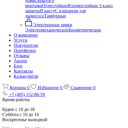
дома
Скрытого
монтажа
Огнестойкие
Взломостойкие 3 класс
защиты
В кассу
С клапаном для
дымососа
Тамбурные
Электронные замки
Электромеханические
Биометрические
О компании
Услуги
Покупателю
Портфолио
Отзывы
Акции
Блог
Контакты
Калькулятор
Корзина
0
Избранное
0
Сравнение
0
+7 (495) 152-80-59
Время работы
Будни с 10 до 18
Суббота с 10 до 16
Воскресенье выходной