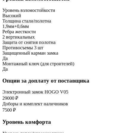
Уровень взломостойкости
Высокий
Толщина стали/полотна
1,9мм+0,6мм
Ребра жесткости
2 вертикальных
Защита от снятия полотна
Противосъемы 3 шт
Защищенный карман замка
Да
Монтажный ключ (для строителей)
Да
Опции за доплату от поставщика
Электронный замок HOGO V05
29000 ₽
Доборы и комплект наличников
7500 ₽
Уровень комфорта