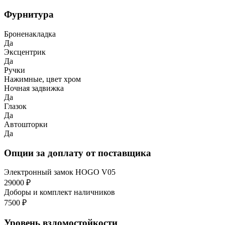
Фурнитура
Броненакладка
Да
Эксцентрик
Да
Ручки
Нажимные, цвет хром
Ночная задвижка
Да
Глазок
Да
Автошторки
Да
Опции за доплату от поставщика
Электронный замок HOGO V05
29000 ₽
Доборы и комплект наличников
7500 ₽
Уровень взломостойкости