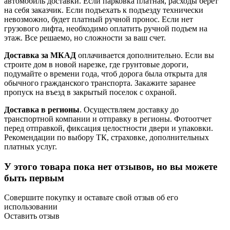
автомобиль доставки. Если парковка платная, расходы берет
на себя заказчик. Если подъехать к подъезду технически
невозможно, будет платный ручной пронос. Если нет
грузового лифта, необходимо оплатить ручной подъем на
этаж. Все решаемо, но сложности за ваш счет.
Доставка за МКАД
оплачивается дополнительно. Если вы
строите дом в новой нарезке, где грунтовые дороги,
подумайте о времени года, чтоб дорога была открыта для
обычного гражданского транспорта. Закажите заранее
пропуск на въезд в закрытый поселок с охраной.
Доставка в регионы
. Осуществляем доставку до
транспортной компании и отправку в регионы. Фотоотчет
перед отправкой, фиксация целостности двери и упаковки.
Рекомендации по выбору ТК, страховке, дополнительных
платных услуг.
У этого товара пока нет отзывов, но вы можете
быть первым
Совершите покупку и оставьте свой отзыв об его
использовании
Оставить отзыв