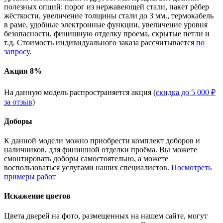
полезных опций: порог из нержавеющей стали, пакет рёбер
жёсткости, увеличение толщины стали до 3 мм., термокабель
в раме, удобные электронные функции, увеличение уровня
безопасности, финишную отделку проема, скрытые петли и
т.д. Стоимость индивидуального заказа рассчитывается
по
запросу
.
Акция 8%
На данную модель распространяется акция (
скидка до 5 000 ₽
за отзыв
)
Доборы
К данной модели можно приобрести комплект доборов и
наличников, для финишной отделки проёма. Вы можете
смонтировать доборы самостоятельно, а можете
воспользоваться услугами наших специалистов.
Посмотреть
примеры работ
Искажение цветов
Цвета дверей на фото, размещенных на нашем сайте, могут