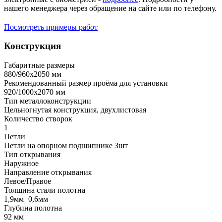
нашего менеджера через обращение на сайте или по телефону.
Посмотреть примеры работ
Конструкция
Габаритные размеры
880/960х2050 мм
Рекомендованный размер проёма для установки
920/1000х2070 мм
Тип металлоконструкции
Цельногнутая конструкция, двухлистовая
Количество створок
1
Петли
Петли на опорном подшипнике 3шт
Тип открывания
Наружное
Направление открывания
Левое/Правое
Толщина стали полотна
1,9мм+0,6мм
Глубина полотна
92 мм