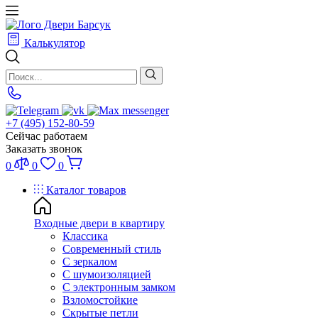
Калькулятор
+7 (495) 152-80-59
Сейчас работаем
Заказать звонок
0
0
0
Каталог товаров
Входные двери в квартиру
Классика
Современный стиль
С зеркалом
С шумоизоляцией
С электронным замком
Взломостойкие
Скрытые петли