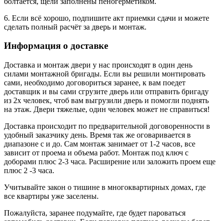
болтается, щели заполнены пеногерметиком.
6. Если всё хорошо, подпишите акт приемки сдачи и можете
сделать полный расчёт за дверь и монтаж.
Информация о доставке
Доставка и монтаж двери у нас происходят в один день
силами монтажной бригады. Если вы решили монтировать
сами, необходимо договориться заранее, к вам поедет
доставщик и вы сами сгрузите дверь или отправить бригаду
из 2х человек, чтоб вам выгрузили дверь и помогли поднять
на этаж. Двери тяжелые, один человек может не справиться!
Доставка происходит по предварительной договоренности в
удобный заказчику день. Время так же оговаривается в
диапазоне с и до. Сам монтаж занимает от 1-2 часов, все
зависит от проема и объема работ. Монтаж под ключ с
доборами плюс 2-3 часа. Расширение или заложить проем еще
плюс 2 -3 часа.
Учитывайте закон о тишине в многоквартирных домах, где
все квартиры уже заселены.
Пожалуйста, заранее подумайте, где будет пароваться