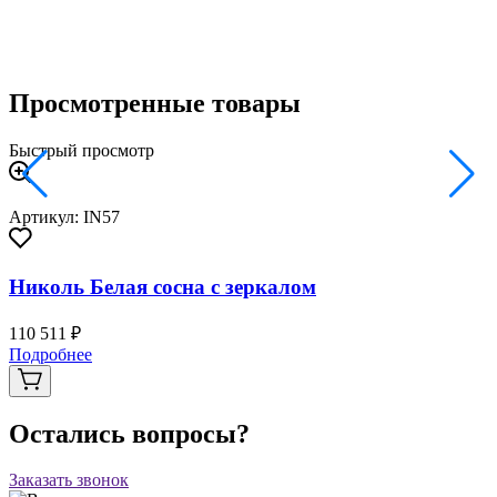
2
Просмотренные товары
Быстрый просмотр
Артикул: IN57
Николь Белая сосна с зеркалом
110 511 ₽
Подробнее
Остались вопросы?
Заказать звонок