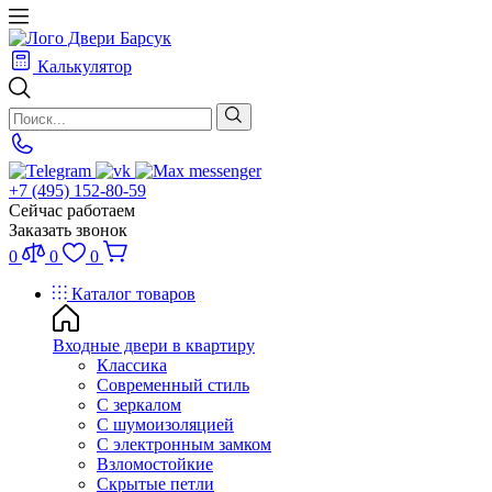
Калькулятор
+7 (495) 152-80-59
Сейчас работаем
Заказать звонок
0
0
0
Каталог товаров
Входные двери в квартиру
Классика
Современный стиль
С зеркалом
С шумоизоляцией
С электронным замком
Взломостойкие
Скрытые петли