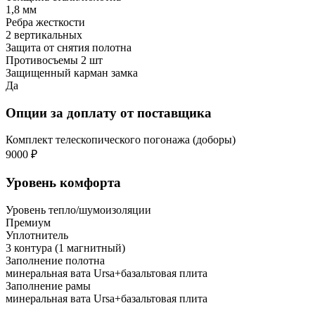
1,8 мм
Ребра жесткости
2 вертикальных
Защита от снятия полотна
Противосъемы 2 шт
Защищенный карман замка
Да
Опции за доплату от поставщика
Комплект телескопического погонажа (доборы)
9000 ₽
Уровень комфорта
Уровень тепло/шумоизоляции
Премиум
Уплотнитель
3 контура (1 магнитный)
Заполнение полотна
минеральная вата Ursa+базальтовая плита
Заполнение рамы
минеральная вата Ursa+базальтовая плита