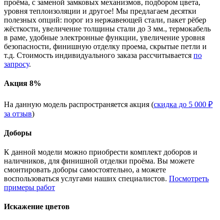
проёма, с заменой замковых механизмов, подбором цвета,
уровня теплоизоляции и другое! Мы предлагаем десятки
полезных опций: порог из нержавеющей стали, пакет рёбер
жёсткости, увеличение толщины стали до 3 мм., термокабель
в раме, удобные электронные функции, увеличение уровня
безопасности, финишную отделку проема, скрытые петли и
т.д. Стоимость индивидуального заказа рассчитывается
по
запросу
.
Акция 8%
На данную модель распространяется акция (
скидка до 5 000 ₽
за отзыв
)
Доборы
К данной модели можно приобрести комплект доборов и
наличников, для финишной отделки проёма. Вы можете
смонтировать доборы самостоятельно, а можете
воспользоваться услугами наших специалистов.
Посмотреть
примеры работ
Искажение цветов