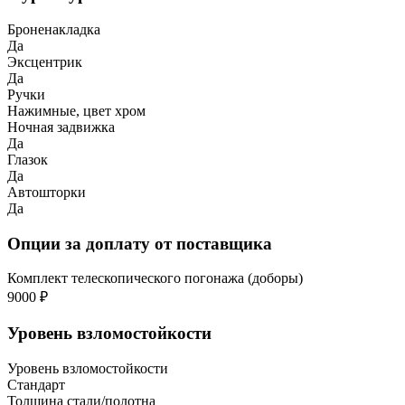
Броненакладка
Да
Эксцентрик
Да
Ручки
Нажимные, цвет хром
Ночная задвижка
Да
Глазок
Да
Автошторки
Да
Опции за доплату от поставщика
Комплект телескопического погонажа (доборы)
9000 ₽
Уровень взломостойкости
Уровень взломостойкости
Стандарт
Толщина стали/полотна