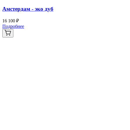
Амстердам - эко дуб
16 100 ₽
2
Подробнее