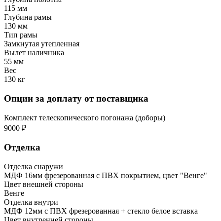
115 мм
Глубина рамы
130 мм
Тип рамы
Замкнутая утепленная
Вылет наличника
55 мм
Вес
130 кг
Опции за доплату от поставщика
Комплект телескопического погонажа (доборы)
9000 ₽
Отделка
Отделка снаружи
МДФ 16мм фрезерованная с ПВХ покрытием, цвет "Венге"
Цвет внешней стороны
Венге
Отделка внутри
МДФ 12мм с ПВХ фрезерованная + стекло белое вставка
Цвет внутренней стороны