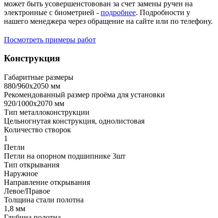
может быть усовершенстовован за счет замены ручен на
электронные с биометрией -
подробнее
. Подробности у
нашего менеджера через обращение на сайте или по телефону.
Посмотреть примеры работ
Конструкция
Габаритные размеры
880/960х2050 мм
Рекомендованный размер проёма для установки
920/1000х2070 мм
Тип металлоконструкции
Цельногнутая конструкция, однолистовая
Количество створок
1
Петли
Петли на опорном подшипнике 3шт
Тип открывания
Наружное
Направление открывания
Левое/Правое
Толщина стали полотна
1,8 мм
Глубина полотна