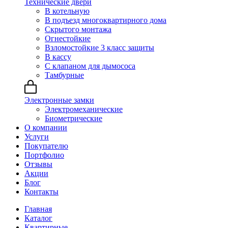
Технические двери
В котельную
В подъезд многоквартирного дома
Скрытого монтажа
Огнестойкие
Взломостойкие 3 класс защиты
В кассу
С клапаном для дымососа
Тамбурные
Электронные замки
Электромеханические
Биометрические
О компании
Услуги
Покупателю
Портфолио
Отзывы
Акции
Блог
Контакты
Главная
Каталог
Квартирные