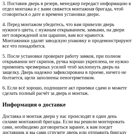
3. Поставив дверь в резерв, менеджер передаст информацию в
отдел монтажа и с вами свяжется монтажная бригада, чтоб
сговориться о дате и времени установки двери.
4. Перед монтажом убедитесь, что вам привезли дверь
нужного цвета, с нужным открыванием, замками, на двери
нет повреждений или царапин, вам все нравится.
Монтажники удалят заводскую упаковку и продемонстрируют
все что понадобится.
5. После установки проверьте работу замков, при полном
открывании нет скрипов, ручка хорошо укреплена, не нужно
применять чрезмерных усилий чтоб захлопнуть дверь на
защелку. Дверь надежно зафиксирована в проеме, ничего не
болтается, щели заполнены пеногерметиком.
6. Если всё хорошо, подпишите акт приемки сдачи и можете
сделать полный расчёт за дверь и монтаж.
Информация о доставке
Доставка и монтаж двери у нас происходят в один день
силами монтажной бригады. Если вы решили монтировать
сами, необходимо договориться заранее, к вам поедет
доставщик и вы сами сгрузите дверь или отправить бригаду