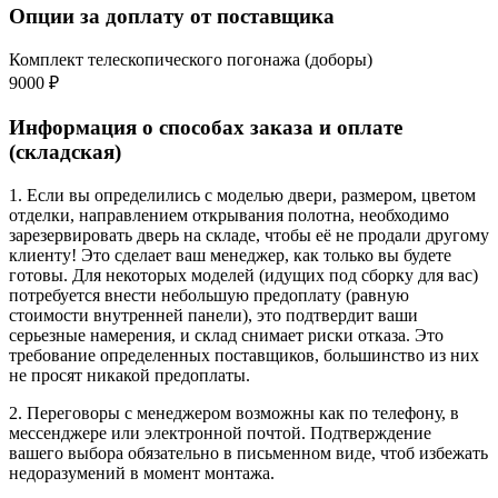
Опции за доплату от поставщика
Комплект телескопического погонажа (доборы)
9000 ₽
Информация о способах заказа и оплате
(складская)
1. Если вы определились с моделью двери, размером, цветом
отделки, направлением открывания полотна, необходимо
зарезервировать дверь на складе, чтобы её не продали другому
клиенту! Это сделает ваш менеджер, как только вы будете
готовы. Для некоторых моделей (идущих под сборку для вас)
потребуется внести небольшую предоплату (равную
стоимости внутренней панели), это подтвердит ваши
серьезные намерения, и склад снимает риски отказа. Это
требование определенных поставщиков, большинство из них
не просят никакой предоплаты.
2. Переговоры с менеджером возможны как по телефону, в
мессенджере или электронной почтой. Подтверждение
вашего выбора обязательно в письменном виде, чтоб избежать
недоразумений в момент монтажа.