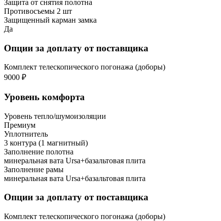
Защита от снятия полотна
Противосъемы 2 шт
Защищенный карман замка
Да
Опции за доплату от поставщика
Комплект телескопического погонажа (доборы)
9000 ₽
Уровень комфорта
Уровень тепло/шумоизоляции
Премиум
Уплотнитель
3 контура (1 магнитный)
Заполнение полотна
минеральная вата Ursa+базальтовая плита
Заполнение рамы
минеральная вата Ursa+базальтовая плита
Опции за доплату от поставщика
Комплект телескопического погонажа (доборы)