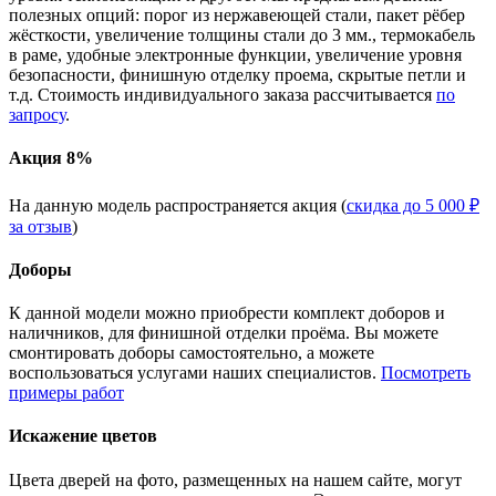
полезных опций: порог из нержавеющей стали, пакет рёбер
жёсткости, увеличение толщины стали до 3 мм., термокабель
в раме, удобные электронные функции, увеличение уровня
безопасности, финишную отделку проема, скрытые петли и
т.д. Стоимость индивидуального заказа рассчитывается
по
запросу
.
Акция 8%
На данную модель распространяется акция (
скидка до 5 000 ₽
за отзыв
)
Доборы
К данной модели можно приобрести комплект доборов и
наличников, для финишной отделки проёма. Вы можете
смонтировать доборы самостоятельно, а можете
воспользоваться услугами наших специалистов.
Посмотреть
примеры работ
Искажение цветов
Цвета дверей на фото, размещенных на нашем сайте, могут