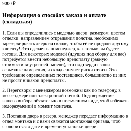
9000 ₽
Информация о способах заказа и оплате
(складская)
1. Если вы определились с моделью двери, размером, цветом
отделки, направлением открывания полотна, необходимо
зарезервировать дверь на складе, чтобы её не продали другому
клиенту! Это сделает ваш менеджер, как только вы будете
готовы. Для некоторых моделей (идущих под сборку для вас)
потребуется внести небольшую предоплату (равную
стоимости внутренней панели), это подтвердит ваши
серьезные намерения, и склад снимает риски отказа. Это
требование определенных поставщиков, большинство из них
не просят никакой предоплаты.
2. Переговоры с менеджером возможны как по телефону, в
мессенджере или электронной почтой. Подтверждение
вашего выбора обязательно в письменном виде, чтоб избежать
недоразумений в момент монтажа.
3. Поставив дверь в резерв, менеджер передаст информацию в
отдел монтажа и с вами свяжется монтажная бригада, чтоб
сговориться о дате и времени установки двери.