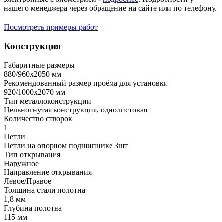
нашего менеджера через обращение на сайте или по телефону.
Посмотреть примеры работ
Конструкция
Габаритные размеры
880/960х2050 мм
Рекомендованный размер проёма для установки
920/1000х2070 мм
Тип металлоконструкции
Цельногнутая конструкция, однолистовая
Количество створок
1
Петли
Петли на опорном подшипнике 3шт
Тип открывания
Наружное
Направление открывания
Левое/Правое
Толщина стали полотна
1,8 мм
Глубина полотна
115 мм