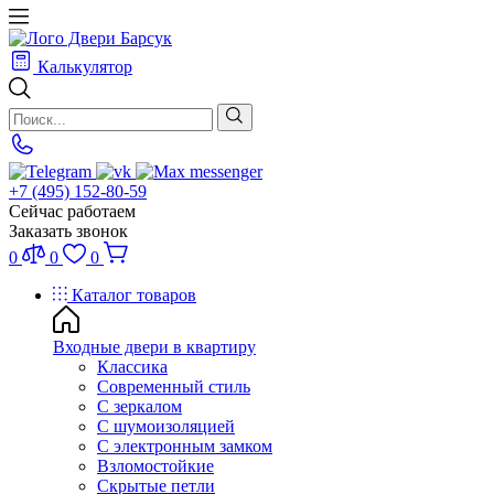
Калькулятор
+7 (495) 152-80-59
Сейчас работаем
Заказать звонок
0
0
0
Каталог товаров
Входные двери в квартиру
Классика
Современный стиль
С зеркалом
С шумоизоляцией
С электронным замком
Взломостойкие
Скрытые петли