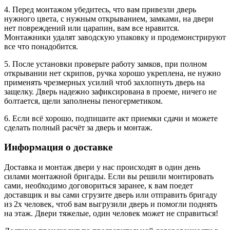
4. Перед монтажом убедитесь, что вам привезли дверь
нужного цвета, с нужным открыванием, замками, на двери
нет повреждений или царапин, вам все нравится.
Монтажники удалят заводскую упаковку и продемонстрируют
все что понадобится.
5. После установки проверьте работу замков, при полном
открывании нет скрипов, ручка хорошо укреплена, не нужно
применять чрезмерных усилий чтоб захлопнуть дверь на
защелку. Дверь надежно зафиксирована в проеме, ничего не
болтается, щели заполнены пеногерметиком.
6. Если всё хорошо, подпишите акт приемки сдачи и можете
сделать полный расчёт за дверь и монтаж.
Информация о доставке
Доставка и монтаж двери у нас происходят в один день
силами монтажной бригады. Если вы решили монтировать
сами, необходимо договориться заранее, к вам поедет
доставщик и вы сами сгрузите дверь или отправить бригаду
из 2х человек, чтоб вам выгрузили дверь и помогли поднять
на этаж. Двери тяжелые, один человек может не справиться!