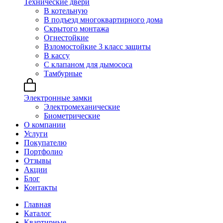
Технические двери
В котельную
В подъезд многоквартирного дома
Скрытого монтажа
Огнестойкие
Взломостойкие 3 класс защиты
В кассу
С клапаном для дымососа
Тамбурные
Электронные замки
Электромеханические
Биометрические
О компании
Услуги
Покупателю
Портфолио
Отзывы
Акции
Блог
Контакты
Главная
Каталог
Квартирные