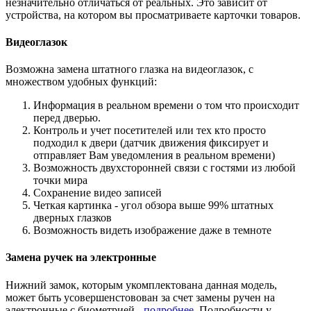
незначительно отличаться от реальных. Это зависит от
устройства, на котором вы просматриваете карточки товаров.
Видеоглазок
Возможна замена штатного глазка на видеоглазок, с
множеством удобных функций:
Информация в реальном времени о том что происходит
перед дверью.
Контроль и учет посетителей или тех кто просто
подходил к двери (датчик движения фиксирует и
отправляет Вам уведомления в реальном времени)
Возможность двухсторонней связи с гостями из любой
точки мира
Сохранение видео записей
Четкая картинка - угол обзора выше 99% штатных
дверных глазков
Возможность видеть изображение даже в темноте
Замена ручек на электронные
Нижний замок, которым укомплектована данная модель,
может быть усовершенстовован за счет замены ручен на
электронные с биометрией -
подробнее
. Подробности у