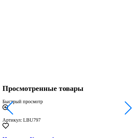
2
Просмотренные товары
Быстрый просмотр
Артикул: LBU797