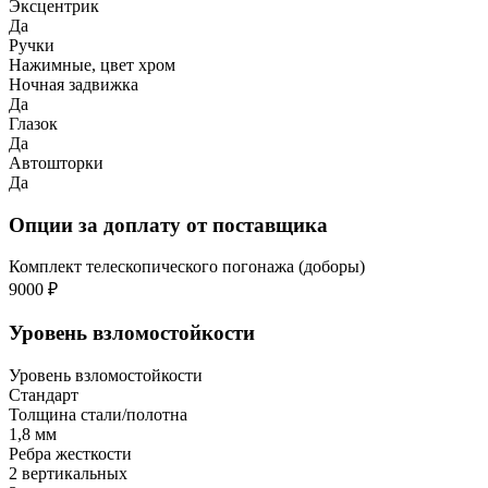
Эксцентрик
Да
Ручки
Нажимные, цвет хром
Ночная задвижка
Да
Глазок
Да
Автошторки
Да
Опции за доплату от поставщика
Комплект телескопического погонажа (доборы)
9000 ₽
Уровень взломостойкости
Уровень взломостойкости
Стандарт
Толщина стали/полотна
1,8 мм
Ребра жесткости
2 вертикальных