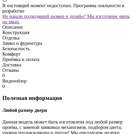
В настоящий момент недоступно. Программа лояльности в
разработке
Не нашли подходящий размер и дизайн? Мы изготовим дверь
на заказ.
Описание
Конструкция
Отделка
Замки и фурнитура
Безопасность
Комфорт
Приёмка и оплата
Доставка
Отзывы
0
Видеообзор
0
Полезная информация
Любой размер двери
Данная модель может быть изготовлена под любой размер
проёма, с заменой замковых механизмов, подбором цвета,
уровня теплоизоляции и другое! Мы предлагаем десятки