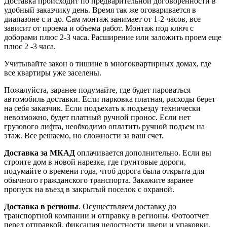
Доставка происходит по предварительной договоренности в
удобный заказчику день. Время так же оговаривается в
диапазоне с и до. Сам монтаж занимает от 1-2 часов, все
зависит от проема и объема работ. Монтаж под ключ с
доборами плюс 2-3 часа. Расширение или заложить проем еще
плюс 2 -3 часа.
Учитывайте закон о тишине в многоквартирных домах, где
все квартиры уже заселены.
Пожалуйста, заранее подумайте, где будет пароваться
автомобиль доставки. Если парковка платная, расходы берет
на себя заказчик. Если подъехать к подъезду технически
невозможно, будет платный ручной пронос. Если нет
грузового лифта, необходимо оплатить ручной подъем на
этаж. Все решаемо, но сложности за ваш счет.
Доставка за МКАД
оплачивается дополнительно. Если вы
строите дом в новой нарезке, где грунтовые дороги,
подумайте о времени года, чтоб дорога была открыта для
обычного гражданского транспорта. Закажите заранее
пропуск на въезд в закрытый поселок с охраной.
Доставка в регионы
. Осуществляем доставку до
транспортной компании и отправку в регионы. Фотоотчет
перед отправкой, фиксация целостности двери и упаковки.