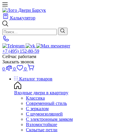
Калькулятор
+7 (495) 152-80-59
Сейчас работаем
Заказать звонок
0
0
0
Каталог товаров
Входные двери в квартиру
Классика
Современный стиль
С зеркалом
С шумоизоляцией
С электронным замком
Взломостойкие
Скрытые петли