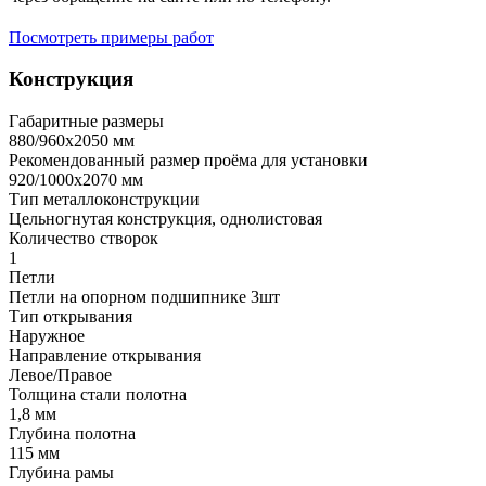
Посмотреть примеры работ
Конструкция
Габаритные размеры
880/960х2050 мм
Рекомендованный размер проёма для установки
920/1000х2070 мм
Тип металлоконструкции
Цельногнутая конструкция, однолистовая
Количество створок
1
Петли
Петли на опорном подшипнике 3шт
Тип открывания
Наружное
Направление открывания
Левое/Правое
Толщина стали полотна
1,8 мм
Глубина полотна
115 мм
Глубина рамы