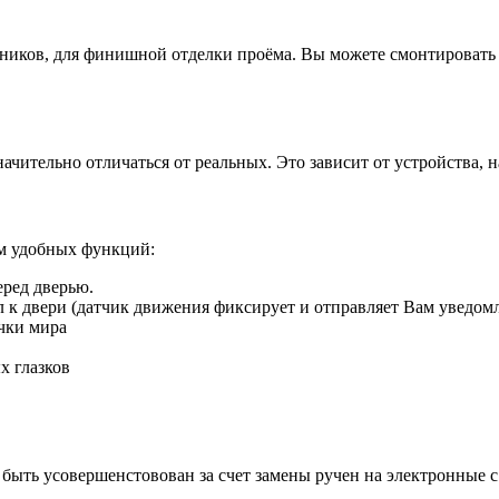
иков, для финишной отделки проёма. Вы можете смонтировать д
ачительно отличаться от реальных. Это зависит от устройства, 
ом удобных функций:
еред дверью.
ил к двери (датчик движения фиксирует и отправляет Вам уведом
чки мира
х глазков
быть усовершенстовован за счет замены ручен на электронные 