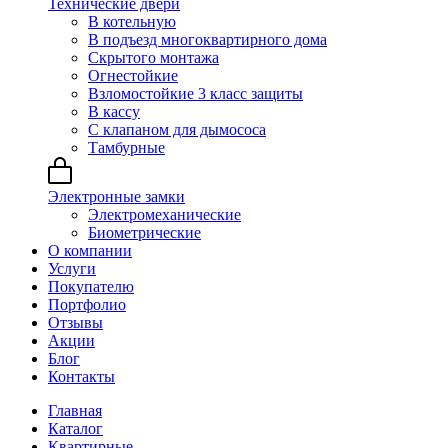
Технические двери
В котельную
В подъезд многоквартирного дома
Скрытого монтажа
Огнестойкие
Взломостойкие 3 класс защиты
В кассу
С клапаном для дымососа
Тамбурные
Электронные замки
Электромеханические
Биометрические
О компании
Услуги
Покупателю
Портфолио
Отзывы
Акции
Блог
Контакты
Главная
Каталог
Квартирные