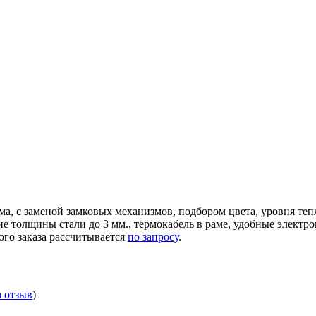
ма, с заменой замковых механизмов, подбором цвета, уровня те
ние толщины стали до 3 мм., термокабель в раме, удобные элек
ого заказа рассчитывается
по запросу
.
а отзыв
)