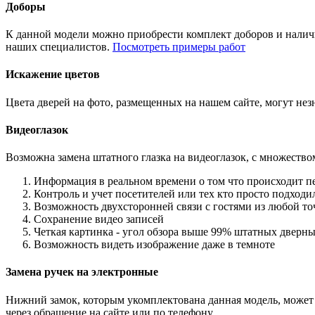
Доборы
К данной модели можно приобрести комплект доборов и наличн
наших специалистов.
Посмотреть примеры работ
Искажение цветов
Цвета дверей на фото, размещенных на нашем сайте, могут незн
Видеоглазок
Возможна замена штатного глазка на видеоглазок, с множеств
Информация в реальном времени о том что происходит п
Контроль и учет посетителей или тех кто просто подход
Возможность двухсторонней связи с гостями из любой то
Сохранение видео записей
Четкая картинка - угол обзора выше 99% штатных дверны
Возможность видеть изображение даже в темноте
Замена ручек на электронные
Нижний замок, которым укомплектована данная модель, может 
через обращение на сайте или по телефону.