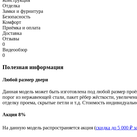
Конструкция
Отделка
Замки и фурнитура
Безопасность
Комфорт
Приёмка и оплата
Доставка
Отзывы
0
Видеообзор
0
Полезная информация
Любой размер двери
Данная модель может быть изготовлена под любой размер проё
порог из нержавеющей стали, пакет рёбер жёсткости, увеличе
отделку проема, скрытые петли и т.д. Стоимость индивидуальн
Акция 8%
На данную модель распространяется акция (
скидка до 5 000 ₽ з