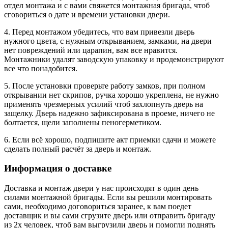
отдел монтажа и с вами свяжется монтажная бригада, чтоб
сговориться о дате и времени установки двери.
4. Перед монтажом убедитесь, что вам привезли дверь
нужного цвета, с нужным открыванием, замками, на двери
нет повреждений или царапин, вам все нравится.
Монтажники удалят заводскую упаковку и продемонстрируют
все что понадобится.
5. После установки проверьте работу замков, при полном
открывании нет скрипов, ручка хорошо укреплена, не нужно
применять чрезмерных усилий чтоб захлопнуть дверь на
защелку. Дверь надежно зафиксирована в проеме, ничего не
болтается, щели заполнены пеногерметиком.
6. Если всё хорошо, подпишите акт приемки сдачи и можете
сделать полный расчёт за дверь и монтаж.
Информация о доставке
Доставка и монтаж двери у нас происходят в один день
силами монтажной бригады. Если вы решили монтировать
сами, необходимо договориться заранее, к вам поедет
доставщик и вы сами сгрузите дверь или отправить бригаду
из 2х человек, чтоб вам выгрузили дверь и помогли поднять