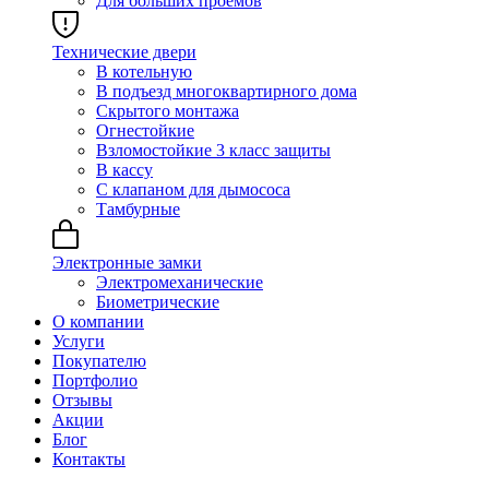
Для больших проёмов
Технические двери
В котельную
В подъезд многоквартирного дома
Скрытого монтажа
Огнестойкие
Взломостойкие 3 класс защиты
В кассу
С клапаном для дымососа
Тамбурные
Электронные замки
Электромеханические
Биометрические
О компании
Услуги
Покупателю
Портфолио
Отзывы
Акции
Блог
Контакты