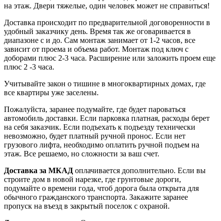
на этаж. Двери тяжелые, один человек может не справиться!
Доставка происходит по предварительной договоренности в
удобный заказчику день. Время так же оговаривается в
диапазоне с и до. Сам монтаж занимает от 1-2 часов, все
зависит от проема и объема работ. Монтаж под ключ с
доборами плюс 2-3 часа. Расширение или заложить проем еще
плюс 2 -3 часа.
Учитывайте закон о тишине в многоквартирных домах, где
все квартиры уже заселены.
Пожалуйста, заранее подумайте, где будет пароваться
автомобиль доставки. Если парковка платная, расходы берет
на себя заказчик. Если подъехать к подъезду технически
невозможно, будет платный ручной пронос. Если нет
грузового лифта, необходимо оплатить ручной подъем на
этаж. Все решаемо, но сложности за ваш счет.
Доставка за МКАД
оплачивается дополнительно. Если вы
строите дом в новой нарезке, где грунтовые дороги,
подумайте о времени года, чтоб дорога была открыта для
обычного гражданского транспорта. Закажите заранее
пропуск на въезд в закрытый поселок с охраной.