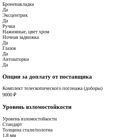
Броненакладка
Да
Эксцентрик
Да
Ручки
Нажимные, цвет хром
Ночная задвижка
Да
Глазок
Да
Автошторки
Да
Опции за доплату от поставщика
Комплект телескопического погонажа (доборы)
9000 ₽
Уровень взломостойкости
Уровень взломостойкости
Стандарт
Толщина стали/полотна
1,8 мм