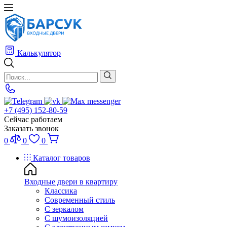
Калькулятор
+7 (495) 152-80-59
Сейчас работаем
Заказать звонок
0
0
0
Каталог товаров
Входные двери в квартиру
Классика
Современный стиль
С зеркалом
С шумоизоляцией