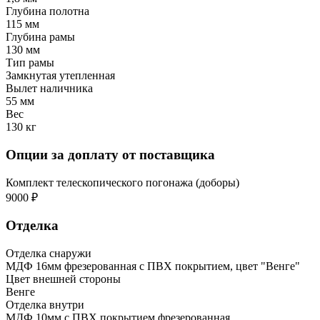
Глубина полотна
115 мм
Глубина рамы
130 мм
Тип рамы
Замкнутая утепленная
Вылет наличника
55 мм
Вес
130 кг
Опции за доплату от поставщика
Комплект телескопического погонажа (доборы)
9000 ₽
Отделка
Отделка снаружи
МДФ 16мм фрезерованная с ПВХ покрытием, цвет "Венге"
Цвет внешней стороны
Венге
Отделка внутри
МДФ 10мм с ПВХ покрытием фрезерованная