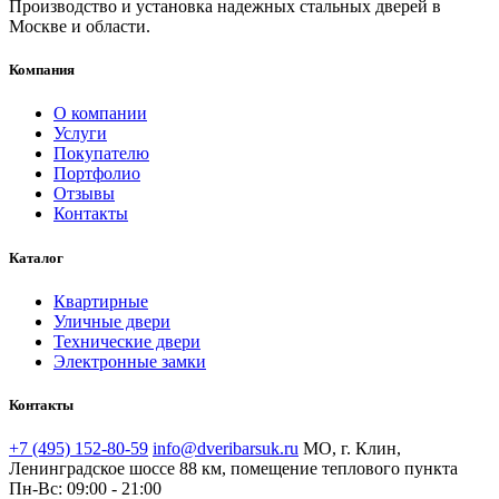
Производство и установка надежных стальных дверей в
Москве и области.
Компания
О компании
Услуги
Покупателю
Портфолио
Отзывы
Контакты
Каталог
Квартирные
Уличные двери
Технические двери
Электронные замки
Контакты
+7 (495) 152-80-59
info@dveribarsuk.ru
МО, г. Клин,
Ленинградское шоссе 88 км, помещение теплового пункта
Пн-Вс: 09:00 - 21:00