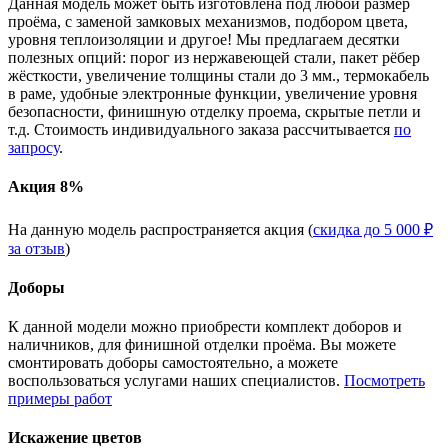
Данная модель может быть изготовлена под любой размер
проёма, с заменой замковых механизмов, подбором цвета,
уровня теплоизоляции и другое! Мы предлагаем десятки
полезных опций: порог из нержавеющей стали, пакет рёбер
жёсткости, увеличение толщины стали до 3 мм., термокабель
в раме, удобные электронные функции, увеличение уровня
безопасности, финишную отделку проема, скрытые петли и
т.д. Стоимость индивидуального заказа рассчитывается
по
запросу
.
Акция 8%
На данную модель распространяется акция (
скидка до 5 000 ₽
за отзыв
)
Доборы
К данной модели можно приобрести комплект доборов и
наличников, для финишной отделки проёма. Вы можете
смонтировать доборы самостоятельно, а можете
воспользоваться услугами наших специалистов.
Посмотреть
примеры работ
Искажение цветов