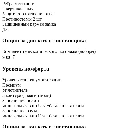
Ребра жесткости
2 вертикальных
Защита от снятия полотна
Противосъемы 2 шт
Защищенный карман замка
Да
Опции за доплату от поставщика
Комплект телескопического погонажа (доборы)
9000 ₽
Уровень комфорта
Уровень тепло/шумоизоляции
Премиум
Уплотнитель
3 контура (1 магнитный)
Заполнение полотна
минеральная вата Ursa+базальтовая плита
Заполнение рамы
минеральная вата Ursa+базальтовая плита
Опции за доплату от поставщика