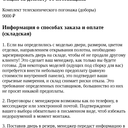
Комплект телескопического погонажа (доборы)
9000 ₽
Информация о способах заказа и оплате
(складская)
1. Если вы определились с моделью двери, размером, цветом
отделки, направлением открывания полотна, необходимо
зарезервировать дверь на складе, чтобы её не продали другому
клиенту! Это сделает ваш менеджер, как только вы будете
готовы. Для некоторых моделей (идущих под сборку для вас)
потребуется внести небольшую предоплату (равную
стоимости внутренней панели), это подтвердит ваши
серьезные намерения, и склад снимает риски отказа. Это
требование определенных поставщиков, большинство из них
не просят никакой предоплаты.
2. Переговоры с менеджером возможны как по телефону, в
мессенджере или электронной почтой. Подтверждение
вашего выбора обязательно в письменном виде, чтоб избежать
недоразумений в момент монтажа.
3. Поставив дверь в резерв, менеджер передаст информацию в