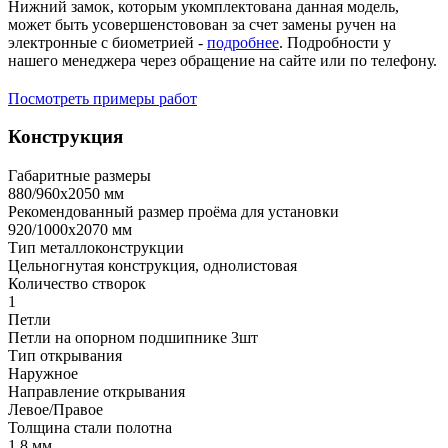
Нижний замок, которым укомплектована данная модель,
может быть усовершенстовован за счет замены ручен на
электронные с биометрией -
подробнее
. Подробности у
нашего менеджера через обращение на сайте или по телефону.
Посмотреть примеры работ
Конструкция
Габаритные размеры
880/960х2050 мм
Рекомендованный размер проёма для установки
920/1000х2070 мм
Тип металлоконструкции
Цельногнутая конструкция, однолистовая
Количество створок
1
Петли
Петли на опорном подшипнике 3шт
Тип открывания
Наружное
Направление открывания
Левое/Правое
Толщина стали полотна
1,8 мм