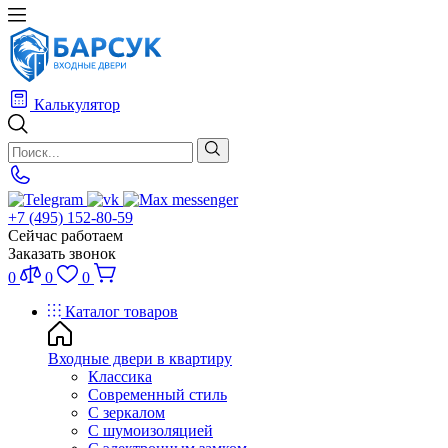
Калькулятор
+7 (495) 152-80-59
Сейчас работаем
Заказать звонок
0
0
0
Каталог товаров
Входные двери в квартиру
Классика
Современный стиль
С зеркалом
С шумоизоляцией