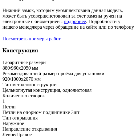
Нижний замок, которым укомплектована данная модель,
может быть усовершенстовован за счет замены ручен на
электронные с биометрией -
подробнее
. Подробности у
нашего менеджера через обращение на сайте или по телефону.
Посмотреть примеры работ
Конструкция
Габаритные размеры
880/960х2050 мм
Рекомендованный размер проёма для установки
920/1000х2070 мм
Тип металлоконструкции
Цельногнутая конструкция, однолистовая
Количество створок
1
Петли
Петли на опорном подшипнике 3шт
Тип открывания
Наружное
Направление открывания
Левое/Правое