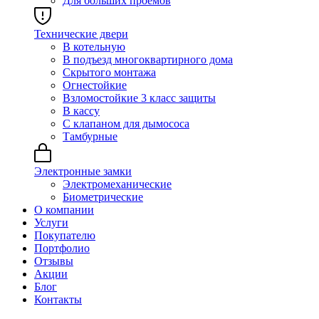
Для больших проёмов
Технические двери
В котельную
В подъезд многоквартирного дома
Скрытого монтажа
Огнестойкие
Взломостойкие 3 класс защиты
В кассу
С клапаном для дымососа
Тамбурные
Электронные замки
Электромеханические
Биометрические
О компании
Услуги
Покупателю
Портфолио
Отзывы
Акции
Блог
Контакты