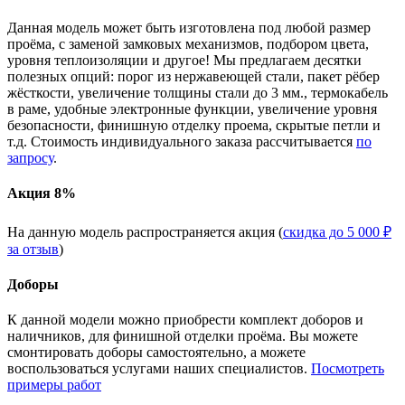
Данная модель может быть изготовлена под любой размер
проёма, с заменой замковых механизмов, подбором цвета,
уровня теплоизоляции и другое! Мы предлагаем десятки
полезных опций: порог из нержавеющей стали, пакет рёбер
жёсткости, увеличение толщины стали до 3 мм., термокабель
в раме, удобные электронные функции, увеличение уровня
безопасности, финишную отделку проема, скрытые петли и
т.д. Стоимость индивидуального заказа рассчитывается
по
запросу
.
Акция 8%
На данную модель распространяется акция (
скидка до 5 000 ₽
за отзыв
)
Доборы
К данной модели можно приобрести комплект доборов и
наличников, для финишной отделки проёма. Вы можете
смонтировать доборы самостоятельно, а можете
воспользоваться услугами наших специалистов.
Посмотреть
примеры работ