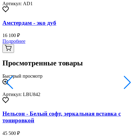
Артикул: AD1
Амстердам - эко дуб
16 100 ₽
2
Подробнее
Просмотренные товары
Быстрый просмотр
Артикул: LBU842
Нельсон - Белый софт, зеркальная вставка с
тонировкой
45 500 ₽