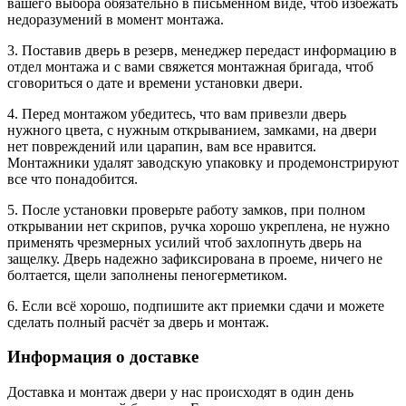
вашего выбора обязательно в письменном виде, чтоб избежать
недоразумений в момент монтажа.
3. Поставив дверь в резерв, менеджер передаст информацию в
отдел монтажа и с вами свяжется монтажная бригада, чтоб
сговориться о дате и времени установки двери.
4. Перед монтажом убедитесь, что вам привезли дверь
нужного цвета, с нужным открыванием, замками, на двери
нет повреждений или царапин, вам все нравится.
Монтажники удалят заводскую упаковку и продемонстрируют
все что понадобится.
5. После установки проверьте работу замков, при полном
открывании нет скрипов, ручка хорошо укреплена, не нужно
применять чрезмерных усилий чтоб захлопнуть дверь на
защелку. Дверь надежно зафиксирована в проеме, ничего не
болтается, щели заполнены пеногерметиком.
6. Если всё хорошо, подпишите акт приемки сдачи и можете
сделать полный расчёт за дверь и монтаж.
Информация о доставке
Доставка и монтаж двери у нас происходят в один день