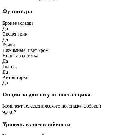
Фурнитура
Броненакладка
Да
Эксцентрик
Да
Ручки
Нажимные, цвет хром
Ночная задвижка
Да
Глазок
Да
Автошторки
Да
Опции за доплату от поставщика
Комплект телескопического погонажа (доборы)
9000 ₽
Уровень взломостойкости