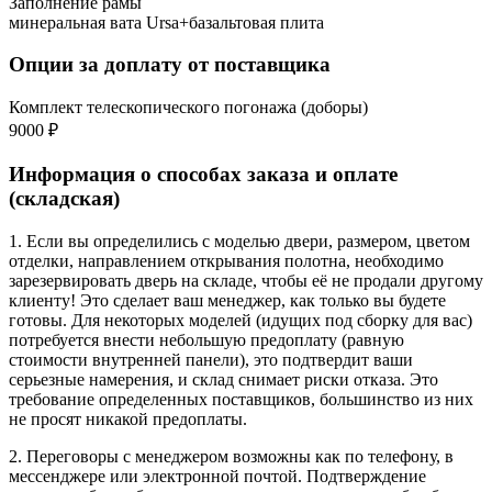
Заполнение рамы
минеральная вата Ursa+базальтовая плита
Опции за доплату от поставщика
Комплект телескопического погонажа (доборы)
9000 ₽
Информация о способах заказа и оплате
(складская)
1. Если вы определились с моделью двери, размером, цветом
отделки, направлением открывания полотна, необходимо
зарезервировать дверь на складе, чтобы её не продали другому
клиенту! Это сделает ваш менеджер, как только вы будете
готовы. Для некоторых моделей (идущих под сборку для вас)
потребуется внести небольшую предоплату (равную
стоимости внутренней панели), это подтвердит ваши
серьезные намерения, и склад снимает риски отказа. Это
требование определенных поставщиков, большинство из них
не просят никакой предоплаты.
2. Переговоры с менеджером возможны как по телефону, в
мессенджере или электронной почтой. Подтверждение