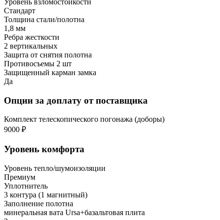
Уровень взломостойкости
Стандарт
Толщина стали/полотна
1,8 мм
Ребра жесткости
2 вертикальных
Защита от снятия полотна
Противосъемы 2 шт
Защищенный карман замка
Да
Опции за доплату от поставщика
Комплект телескопического погонажа (доборы)
9000 ₽
Уровень комфорта
Уровень тепло/шумоизоляции
Премиум
Уплотнитель
3 контура (1 магнитный)
Заполнение полотна
минеральная вата Ursa+базальтовая плита