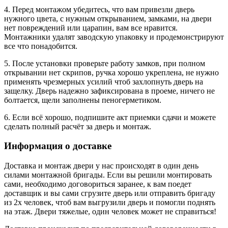
4. Перед монтажом убедитесь, что вам привезли дверь
нужного цвета, с нужным открыванием, замками, на двери
нет повреждений или царапин, вам все нравится.
Монтажники удалят заводскую упаковку и продемонстрируют
все что понадобится.
5. После установки проверьте работу замков, при полном
открывании нет скрипов, ручка хорошо укреплена, не нужно
применять чрезмерных усилий чтоб захлопнуть дверь на
защелку. Дверь надежно зафиксирована в проеме, ничего не
болтается, щели заполнены пеногерметиком.
6. Если всё хорошо, подпишите акт приемки сдачи и можете
сделать полный расчёт за дверь и монтаж.
Информация о доставке
Доставка и монтаж двери у нас происходят в один день
силами монтажной бригады. Если вы решили монтировать
сами, необходимо договориться заранее, к вам поедет
доставщик и вы сами сгрузите дверь или отправить бригаду
из 2х человек, чтоб вам выгрузили дверь и помогли поднять
на этаж. Двери тяжелые, один человек может не справиться!