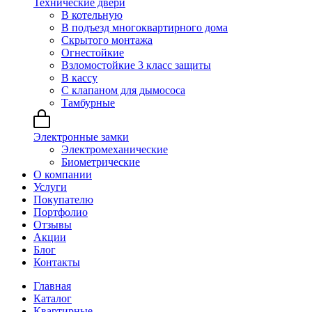
Технические двери
В котельную
В подъезд многоквартирного дома
Скрытого монтажа
Огнестойкие
Взломостойкие 3 класс защиты
В кассу
С клапаном для дымососа
Тамбурные
Электронные замки
Электромеханические
Биометрические
О компании
Услуги
Покупателю
Портфолио
Отзывы
Акции
Блог
Контакты
Главная
Каталог
Квартирные