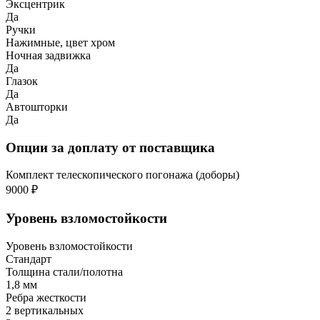
Эксцентрик
Да
Ручки
Нажимные, цвет хром
Ночная задвижка
Да
Глазок
Да
Автошторки
Да
Опции за доплату от поставщика
Комплект телескопического погонажа (доборы)
9000 ₽
Уровень взломостойкости
Уровень взломостойкости
Стандарт
Толщина стали/полотна
1,8 мм
Ребра жесткости
2 вертикальных