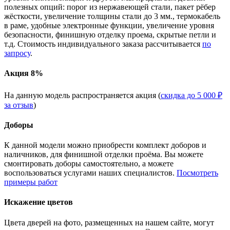
полезных опций: порог из нержавеющей стали, пакет рёбер
жёсткости, увеличение толщины стали до 3 мм., термокабель
в раме, удобные электронные функции, увеличение уровня
безопасности, финишную отделку проема, скрытые петли и
т.д. Стоимость индивидуального заказа рассчитывается
по
запросу
.
Акция 8%
На данную модель распространяется акция (
скидка до 5 000 ₽
за отзыв
)
Доборы
К данной модели можно приобрести комплект доборов и
наличников, для финишной отделки проёма. Вы можете
смонтировать доборы самостоятельно, а можете
воспользоваться услугами наших специалистов.
Посмотреть
примеры работ
Искажение цветов
Цвета дверей на фото, размещенных на нашем сайте, могут