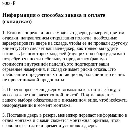
9000 ₽
Информация о способах заказа и оплате
(складская)
1. Если вы определились с моделью двери, размером, цветом
отделки, направлением открывания полотна, необходимо
зарезервировать дверь на складе, чтобы её не продали другому
клиенту! Это сделает ваш менеджер, как только вы будете
готовы. Для некоторых моделей (идущих под сборку для вас)
потребуется внести небольшую предоплату (равную
стоимости внутренней панели), это подтвердит ваши
серьезные намерения, и склад снимает риски отказа. Это
требование определенных поставщиков, большинство из них
не просят никакой предоплаты.
2. Переговоры с менеджером возможны как по телефону, в
мессенджере или электронной почтой. Подтверждение
вашего выбора обязательно в письменном виде, чтоб избежать
недоразумений в момент монтажа.
3. Поставив дверь в резерв, менеджер передаст информацию в
отдел монтажа и с вами свяжется монтажная бригада, чтоб
сговориться о дате и времени установки двери.