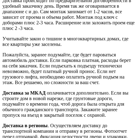
Доставка происходит по предварительной договоренности в
удобный заказчику день. Время так же оговаривается в
диапазоне с и до. Сам монтаж занимает от 1-2 часов, все
зависит от проема и объема работ. Монтаж под ключ с
доборами плюс 2-3 часа. Расширение или заложить проем еще
плюс 2 -3 часа.
Учитывайте закон о тишине в многоквартирных домах, где
все квартиры уже заселены.
Пожалуйста, заранее подумайте, где будет пароваться
автомобиль доставки. Если парковка платная, расходы берет
на себя заказчик. Если подъехать к подъезду технически
невозможно, будет платный ручной пронос. Если нет
грузового лифта, необходимо оплатить ручной подъем на
этаж. Все решаемо, но сложности за ваш счет.
Доставка за МКАД
оплачивается дополнительно. Если вы
строите дом в новой нарезке, где грунтовые дороги,
подумайте о времени года, чтоб дорога была открыта для
обычного гражданского транспорта. Закажите заранее
пропуск на въезд в закрытый поселок с охраной.
Доставка в регионы
. Осуществляем доставку до
транспортной компании и отправку в регионы. Фотоотчет
перед отправкой, фиксация целостности двери и упаковки.