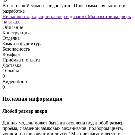
В настоящий момент недоступно. Программа лояльности в
разработке
Не нашли подходящий размер и дизайн? Мы изготовим дверь
на заказ.
Описание
Конструкция
Отделка
Замки и фурнитура
Безопасность
Комфорт
Приёмка и оплата
Доставка
Отзывы
0
Видеообзор
0
Полезная информация
Любой размер двери
Данная модель может быть изготовлена под любой размер
проёма, с заменой замковых механизмов, подбором цвета,
уровня теплоизоляции и другое! Мы предлагаем десятки