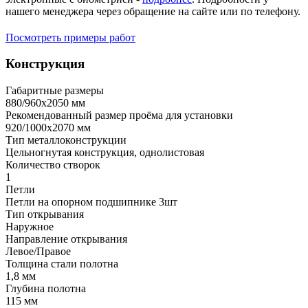
нашего менеджера через обращение на сайте или по телефону.
Посмотреть примеры работ
Конструкция
Габаритные размеры
880/960х2050 мм
Рекомендованный размер проёма для установки
920/1000х2070 мм
Тип металлоконструкции
Цельногнутая конструкция, однолистовая
Количество створок
1
Петли
Петли на опорном подшипнике 3шт
Тип открывания
Наружное
Направление открывания
Левое/Правое
Толщина стали полотна
1,8 мм
Глубина полотна
115 мм