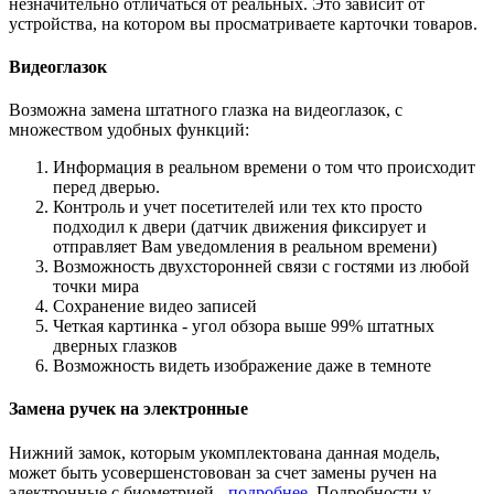
незначительно отличаться от реальных. Это зависит от
устройства, на котором вы просматриваете карточки товаров.
Видеоглазок
Возможна замена штатного глазка на видеоглазок, с
множеством удобных функций:
Информация в реальном времени о том что происходит
перед дверью.
Контроль и учет посетителей или тех кто просто
подходил к двери (датчик движения фиксирует и
отправляет Вам уведомления в реальном времени)
Возможность двухсторонней связи с гостями из любой
точки мира
Сохранение видео записей
Четкая картинка - угол обзора выше 99% штатных
дверных глазков
Возможность видеть изображение даже в темноте
Замена ручек на электронные
Нижний замок, которым укомплектована данная модель,
может быть усовершенстовован за счет замены ручен на
электронные с биометрией -
подробнее
. Подробности у