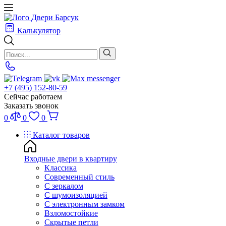
Калькулятор
+7 (495) 152-80-59
Сейчас работаем
Заказать звонок
0
0
0
Каталог товаров
Входные двери в квартиру
Классика
Современный стиль
С зеркалом
С шумоизоляцией
С электронным замком
Взломостойкие
Скрытые петли