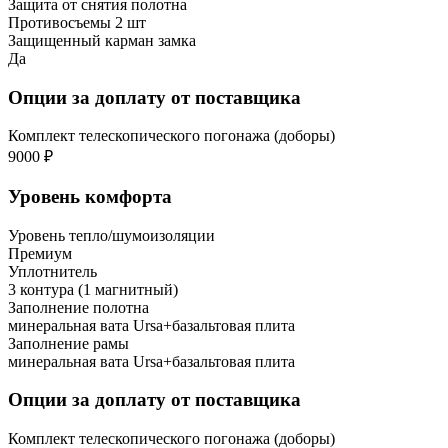
Защита от снятия полотна
Противосъемы 2 шт
Защищенный карман замка
Да
Опции за доплату от поставщика
Комплект телескопического погонажа (доборы)
9000 ₽
Уровень комфорта
Уровень тепло/шумоизоляции
Премиум
Уплотнитель
3 контура (1 магнитный)
Заполнение полотна
минеральная вата Ursa+базальтовая плита
Заполнение рамы
минеральная вата Ursa+базальтовая плита
Опции за доплату от поставщика
Комплект телескопического погонажа (доборы)