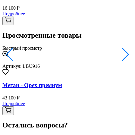
16 100 ₽
2
Подробнее
Просмотренные товары
Быстрый просмотр
Артикул: LBU916
Меган - Орех премиум
43 100 ₽
Подробнее
Остались вопросы?