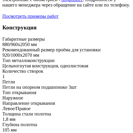
нашего менеджера через обращение на сайте или по телефону.
Посмотреть примеры работ
Конструкция
Габаритные размеры
880/960х2050 мм
Рекомендованный размер проёма для установки
920/1000х2070 мм
Тип металлоконструкции
Цельногнутая конструкция, однолистовая
Количество створок
1
Петли
Петли на опорном подшипнике 3шт
Тип открывания
Наружное
Направление открывания
Левое/Правое
Толщина стали полотна
1,8 мм
Глубина полотна
105 мм