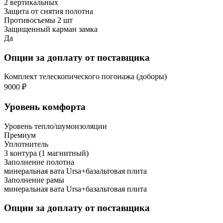
2 вертикальных
Защита от снятия полотна
Противосъемы 2 шт
Защищенный карман замка
Да
Опции за доплату от поставщика
Комплект телескопического погонажа (доборы)
9000 ₽
Уровень комфорта
Уровень тепло/шумоизоляции
Премиум
Уплотнитель
3 контура (1 магнитный)
Заполнение полотна
минеральная вата Ursa+базальтовая плита
Заполнение рамы
минеральная вата Ursa+базальтовая плита
Опции за доплату от поставщика