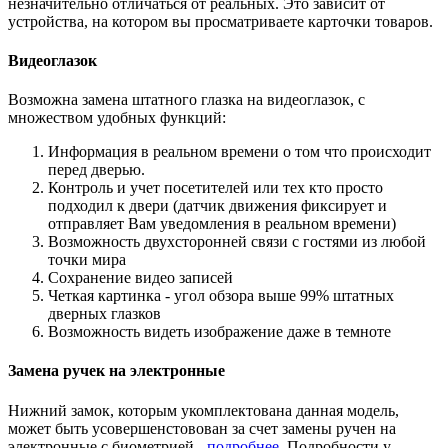
незначительно отличаться от реальных. Это зависит от
устройства, на котором вы просматриваете карточки товаров.
Видеоглазок
Возможна замена штатного глазка на видеоглазок, с
множеством удобных функций:
Информация в реальном времени о том что происходит
перед дверью.
Контроль и учет посетителей или тех кто просто
подходил к двери (датчик движения фиксирует и
отправляет Вам уведомления в реальном времени)
Возможность двухсторонней связи с гостями из любой
точки мира
Сохранение видео записей
Четкая картинка - угол обзора выше 99% штатных
дверных глазков
Возможность видеть изображение даже в темноте
Замена ручек на электронные
Нижний замок, которым укомплектована данная модель,
может быть усовершенстовован за счет замены ручен на
электронные с биометрией -
подробнее
. Подробности у