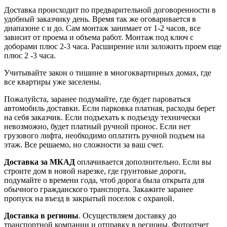
Доставка происходит по предварительной договоренности в
удобный заказчику день. Время так же оговаривается в
диапазоне с и до. Сам монтаж занимает от 1-2 часов, все
зависит от проема и объема работ. Монтаж под ключ с
доборами плюс 2-3 часа. Расширение или заложить проем еще
плюс 2 -3 часа.
Учитывайте закон о тишине в многоквартирных домах, где
все квартиры уже заселены.
Пожалуйста, заранее подумайте, где будет пароваться
автомобиль доставки. Если парковка платная, расходы берет
на себя заказчик. Если подъехать к подъезду технически
невозможно, будет платный ручной пронос. Если нет
грузового лифта, необходимо оплатить ручной подъем на
этаж. Все решаемо, но сложности за ваш счет.
Доставка за МКАД
оплачивается дополнительно. Если вы
строите дом в новой нарезке, где грунтовые дороги,
подумайте о времени года, чтоб дорога была открыта для
обычного гражданского транспорта. Закажите заранее
пропуск на въезд в закрытый поселок с охраной.
Доставка в регионы
. Осуществляем доставку до
транспортной компании и отправку в регионы. Фотоотчет