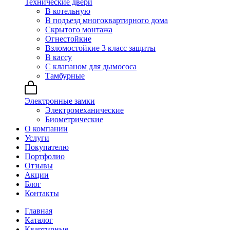
Технические двери
В котельную
В подъезд многоквартирного дома
Скрытого монтажа
Огнестойкие
Взломостойкие 3 класс защиты
В кассу
С клапаном для дымососа
Тамбурные
Электронные замки
Электромеханические
Биометрические
О компании
Услуги
Покупателю
Портфолио
Отзывы
Акции
Блог
Контакты
Главная
Каталог
Квартирные