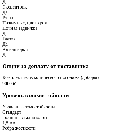
Да
Эксцентрик
Да
Ручки
Нажимные, цвет хром
Ночная задвижка
Да
Глазок
Да
Автошторки
Да
Опции за доплату от поставщика
Комплект телескопического погонажа (доборы)
9000 ₽
Уровень взломостойкости
Уровень взломостойкости
Стандарт
Толщина стали/полотна
1,8 мм
Ребра жесткости