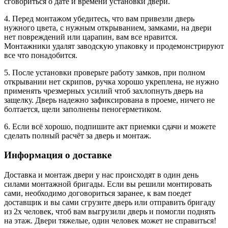
сговориться о дате и времени установки двери.
4. Перед монтажом убедитесь, что вам привезли дверь
нужного цвета, с нужным открыванием, замками, на двери
нет повреждений или царапин, вам все нравится.
Монтажники удалят заводскую упаковку и продемонстрируют
все что понадобится.
5. После установки проверьте работу замков, при полном
открывании нет скрипов, ручка хорошо укреплена, не нужно
применять чрезмерных усилий чтоб захлопнуть дверь на
защелку. Дверь надежно зафиксирована в проеме, ничего не
болтается, щели заполнены пеногерметиком.
6. Если всё хорошо, подпишите акт приемки сдачи и можете
сделать полный расчёт за дверь и монтаж.
Информация о доставке
Доставка и монтаж двери у нас происходят в один день
силами монтажной бригады. Если вы решили монтировать
сами, необходимо договориться заранее, к вам поедет
доставщик и вы сами сгрузите дверь или отправить бригаду
из 2х человек, чтоб вам выгрузили дверь и помогли поднять
на этаж. Двери тяжелые, один человек может не справиться!