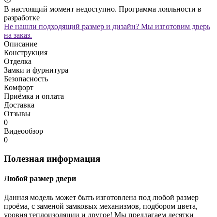
В настоящий момент недоступно. Программа лояльности в
разработке
Не нашли подходящий размер и дизайн? Мы изготовим дверь
на заказ.
Описание
Конструкция
Отделка
Замки и фурнитура
Безопасность
Комфорт
Приёмка и оплата
Доставка
Отзывы
0
Видеообзор
0
Полезная информация
Любой размер двери
Данная модель может быть изготовлена под любой размер
проёма, с заменой замковых механизмов, подбором цвета,
уровня теплоизоляции и другое! Мы предлагаем десятки