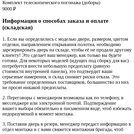
Комплект телескопического погонажа (доборы)
9000 ₽
Информация о способах заказа и оплате
(складская)
1. Если вы определились с моделью двери, размером, цветом
отделки, направлением открывания полотна, необходимо
зарезервировать дверь на складе, чтобы её не продали другому
клиенту! Это сделает ваш менеджер, как только вы будете
готовы. Для некоторых моделей (идущих под сборку для вас)
потребуется внести небольшую предоплату (равную
стоимости внутренней панели), это подтвердит ваши
серьезные намерения, и склад снимает риски отказа. Это
требование определенных поставщиков, большинство из них
не просят никакой предоплаты.
2. Переговоры с менеджером возможны как по телефону, в
мессенджере или электронной почтой. Подтверждение
вашего выбора обязательно в письменном виде, чтоб избежать
недоразумений в момент монтажа.
3. Поставив дверь в резерв, менеджер передаст информацию в
отдел монтажа и с вами свяжется монтажная бригада, чтоб