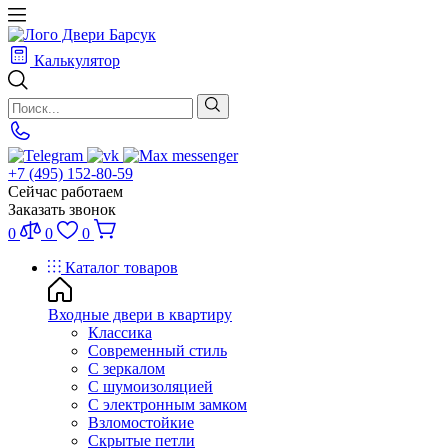
Калькулятор
+7 (495) 152-80-59
Сейчас работаем
Заказать звонок
0
0
0
Каталог товаров
Входные двери в квартиру
Классика
Современный стиль
С зеркалом
С шумоизоляцией
С электронным замком
Взломостойкие
Скрытые петли