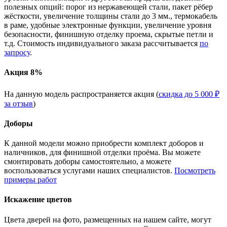
полезных опций: порог из нержавеющей стали, пакет рёбер
жёсткости, увеличение толщины стали до 3 мм., термокабель
в раме, удобные электронные функции, увеличение уровня
безопасности, финишную отделку проема, скрытые петли и
т.д. Стоимость индивидуального заказа рассчитывается
по
запросу
.
Акция 8%
На данную модель распространяется акция (
скидка до 5 000 ₽
за отзыв
)
Доборы
К данной модели можно приобрести комплект доборов и
наличников, для финишной отделки проёма. Вы можете
смонтировать доборы самостоятельно, а можете
воспользоваться услугами наших специалистов.
Посмотреть
примеры работ
Искажение цветов
Цвета дверей на фото, размещенных на нашем сайте, могут