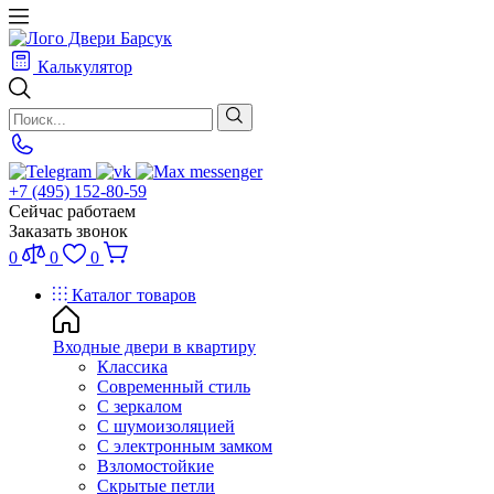
Калькулятор
+7 (495) 152-80-59
Сейчас работаем
Заказать звонок
0
0
0
Каталог товаров
Входные двери в квартиру
Классика
Современный стиль
С зеркалом
С шумоизоляцией
С электронным замком
Взломостойкие
Скрытые петли