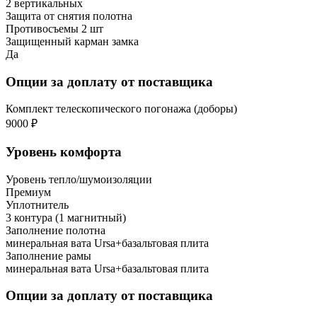
2 вертикальных
Защита от снятия полотна
Противосъемы 2 шт
Защищенный карман замка
Да
Опции за доплату от поставщика
Комплект телескопического погонажа (доборы)
9000 ₽
Уровень комфорта
Уровень тепло/шумоизоляции
Премиум
Уплотнитель
3 контура (1 магнитный)
Заполнение полотна
минеральная вата Ursa+базальтовая плита
Заполнение рамы
минеральная вата Ursa+базальтовая плита
Опции за доплату от поставщика