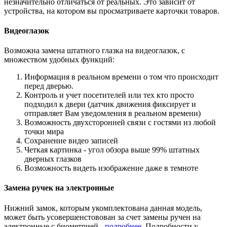
незначительно отличаться от реальных. Это зависит от
устройства, на котором вы просматриваете карточки товаров.
Видеоглазок
Возможна замена штатного глазка на видеоглазок, с
множеством удобных функций:
Информация в реальном времени о том что происходит
перед дверью.
Контроль и учет посетителей или тех кто просто
подходил к двери (датчик движения фиксирует и
отправляет Вам уведомления в реальном времени)
Возможность двухсторонней связи с гостями из любой
точки мира
Сохранение видео записей
Четкая картинка - угол обзора выше 99% штатных
дверных глазков
Возможность видеть изображение даже в темноте
Замена ручек на электронные
Нижний замок, которым укомплектована данная модель,
может быть усовершенстовован за счет замены ручен на
электронные с биометрией -
подробнее
. Подробности у