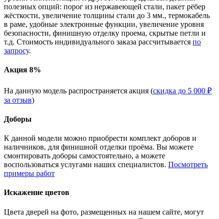
полезных опций: порог из нержавеющей стали, пакет рёбер
жёсткости, увеличение толщины стали до 3 мм., термокабель
в раме, удобные электронные функции, увеличение уровня
безопасности, финишную отделку проема, скрытые петли и
т.д. Стоимость индивидуального заказа рассчитывается
по
запросу
.
Акция 8%
На данную модель распространяется акция (
скидка до 5 000 ₽
за отзыв
)
Доборы
К данной модели можно приобрести комплект доборов и
наличников, для финишной отделки проёма. Вы можете
смонтировать доборы самостоятельно, а можете
воспользоваться услугами наших специалистов.
Посмотреть
примеры работ
Искажение цветов
Цвета дверей на фото, размещенных на нашем сайте, могут