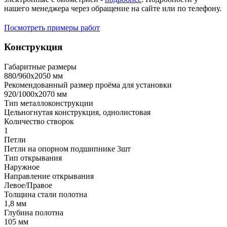
нашего менеджера через обращение на сайте или по телефону.
Посмотреть примеры работ
Конструкция
Габаритные размеры
880/960х2050 мм
Рекомендованный размер проёма для установки
920/1000х2070 мм
Тип металлоконструкции
Цельногнутая конструкция, однолистовая
Количество створок
1
Петли
Петли на опорном подшипнике 3шт
Тип открывания
Наружное
Направление открывания
Левое/Правое
Толщина стали полотна
1,8 мм
Глубина полотна
105 мм