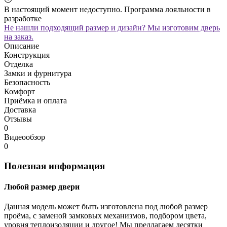
В настоящий момент недоступно. Программа лояльности в
разработке
Не нашли подходящий размер и дизайн? Мы изготовим дверь
на заказ.
Описание
Конструкция
Отделка
Замки и фурнитура
Безопасность
Комфорт
Приёмка и оплата
Доставка
Отзывы
0
Видеообзор
0
Полезная информация
Любой размер двери
Данная модель может быть изготовлена под любой размер
проёма, с заменой замковых механизмов, подбором цвета,
уровня теплоизоляции и другое! Мы предлагаем десятки