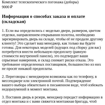
Комплект телескопического погонажа (доборы)
9000 ₽
Информация о способах заказа и оплате
(складская)
1. Если вы определились с моделью двери, размером, цветом
отделки, направлением открывания полотна, необходимо
зарезервировать дверь на складе, чтобы её не продали другому
клиенту! Это сделает ваш менеджер, как только вы будете
готовы. Для некоторых моделей (идущих под сборку для вас)
потребуется внести небольшую предоплату (равную
стоимости внутренней панели), это подтвердит ваши
серьезные намерения, и склад снимает риски отказа. Это
требование определенных поставщиков, большинство из них
не просят никакой предоплаты.
2. Переговоры с менеджером возможны как по телефону, в
мессенджере или электронной почтой. Подтверждение
вашего выбора обязательно в письменном виде, чтоб избежать
недоразумений в момент монтажа.
3. Поставив дверь в резерв, менеджер передаст информацию в
отдел монтажа и с вами свяжется монтажная бригада, чтоб