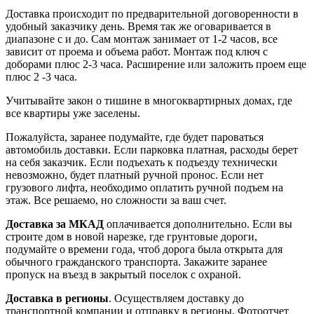
Доставка происходит по предварительной договоренности в
удобный заказчику день. Время так же оговаривается в
диапазоне с и до. Сам монтаж занимает от 1-2 часов, все
зависит от проема и объема работ. Монтаж под ключ с
доборами плюс 2-3 часа. Расширение или заложить проем еще
плюс 2 -3 часа.
Учитывайте закон о тишине в многоквартирных домах, где
все квартиры уже заселены.
Пожалуйста, заранее подумайте, где будет пароваться
автомобиль доставки. Если парковка платная, расходы берет
на себя заказчик. Если подъехать к подъезду технически
невозможно, будет платный ручной пронос. Если нет
грузового лифта, необходимо оплатить ручной подъем на
этаж. Все решаемо, но сложности за ваш счет.
Доставка за МКАД
оплачивается дополнительно. Если вы
строите дом в новой нарезке, где грунтовые дороги,
подумайте о времени года, чтоб дорога была открыта для
обычного гражданского транспорта. Закажите заранее
пропуск на въезд в закрытый поселок с охраной.
Доставка в регионы
. Осуществляем доставку до
транспортной компании и отправку в регионы. Фотоотчет