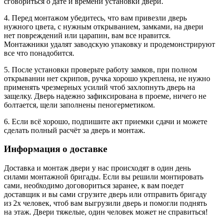
сговориться о дате и времени установки двери.
4. Перед монтажом убедитесь, что вам привезли дверь
нужного цвета, с нужным открыванием, замками, на двери
нет повреждений или царапин, вам все нравится.
Монтажники удалят заводскую упаковку и продемонстрируют
все что понадобится.
5. После установки проверьте работу замков, при полном
открывании нет скрипов, ручка хорошо укреплена, не нужно
применять чрезмерных усилий чтоб захлопнуть дверь на
защелку. Дверь надежно зафиксирована в проеме, ничего не
болтается, щели заполнены пеногерметиком.
6. Если всё хорошо, подпишите акт приемки сдачи и можете
сделать полный расчёт за дверь и монтаж.
Информация о доставке
Доставка и монтаж двери у нас происходят в один день
силами монтажной бригады. Если вы решили монтировать
сами, необходимо договориться заранее, к вам поедет
доставщик и вы сами сгрузите дверь или отправить бригаду
из 2х человек, чтоб вам выгрузили дверь и помогли поднять
на этаж. Двери тяжелые, один человек может не справиться!