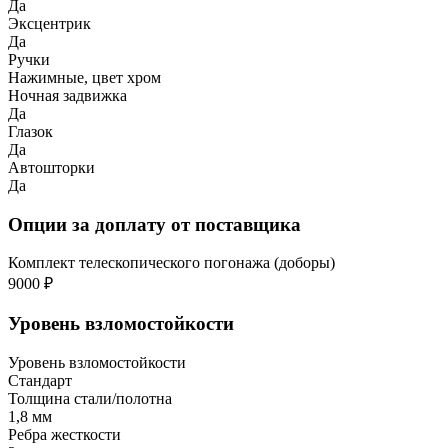
Да
Эксцентрик
Да
Ручки
Нажимные, цвет хром
Ночная задвижка
Да
Глазок
Да
Автошторки
Да
Опции за доплату от поставщика
Комплект телескопического погонажа (доборы)
9000 ₽
Уровень взломостойкости
Уровень взломостойкости
Стандарт
Толщина стали/полотна
1,8 мм
Ребра жесткости