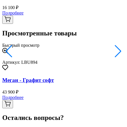
16 100 ₽
2
Подробнее
Просмотренные товары
Быстрый просмотр
Артикул: LBU894
Меган - Графит софт
43 900 ₽
Подробнее
Остались вопросы?