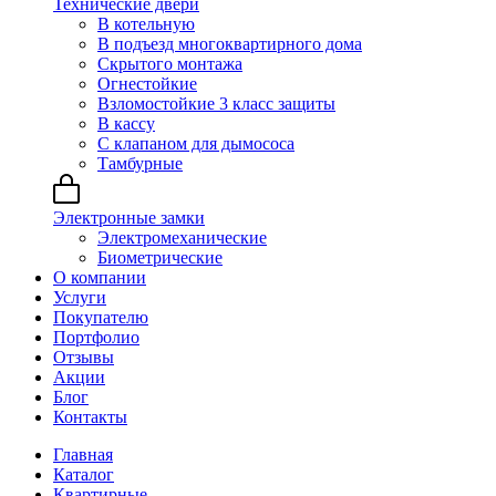
Технические двери
В котельную
В подъезд многоквартирного дома
Скрытого монтажа
Огнестойкие
Взломостойкие 3 класс защиты
В кассу
С клапаном для дымососа
Тамбурные
Электронные замки
Электромеханические
Биометрические
О компании
Услуги
Покупателю
Портфолио
Отзывы
Акции
Блог
Контакты
Главная
Каталог
Квартирные