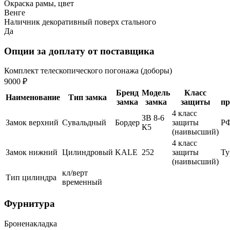
Окраска рамы, цвет
Венге
Наличник декоративный поверх стального
Да
Опции за доплату от поставщика
Комплект телескопического погонажа (доборы)
9000 ₽
Бренд
Модель
Класс
Наименование
Тип замка
замка
замка
защиты
пр
4 класс
ЗВ 8-6
Замок верхний
Сувальдный
Бордер
защиты
Р
К5
(наивысший)
4 класс
Замок нижний
Цилиндровый
KALE
252
защиты
Ту
(наивысший)
кл/верт
Тип цилиндра
временный
Фурнитура
Броненакладка